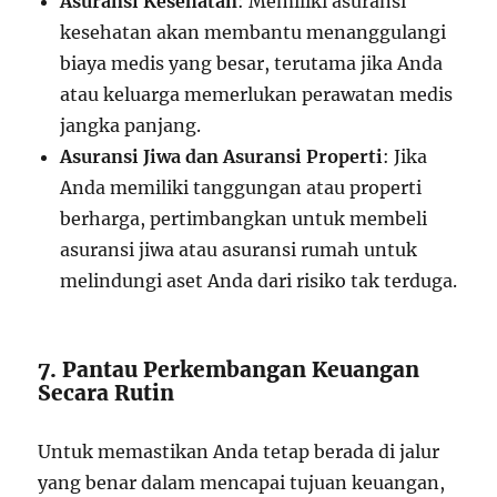
Asuransi Kesehatan
: Memiliki asuransi
kesehatan akan membantu menanggulangi
biaya medis yang besar, terutama jika Anda
atau keluarga memerlukan perawatan medis
jangka panjang.
Asuransi Jiwa dan Asuransi Properti
: Jika
Anda memiliki tanggungan atau properti
berharga, pertimbangkan untuk membeli
asuransi jiwa atau asuransi rumah untuk
melindungi aset Anda dari risiko tak terduga.
7. Pantau Perkembangan Keuangan
Secara Rutin
Untuk memastikan Anda tetap berada di jalur
yang benar dalam mencapai tujuan keuangan,