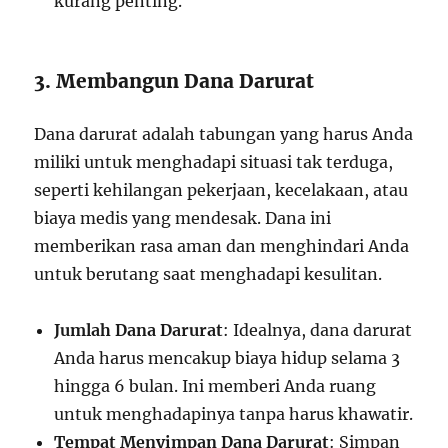
kurang penting.
3. Membangun Dana Darurat
Dana darurat adalah tabungan yang harus Anda
miliki untuk menghadapi situasi tak terduga,
seperti kehilangan pekerjaan, kecelakaan, atau
biaya medis yang mendesak. Dana ini
memberikan rasa aman dan menghindari Anda
untuk berutang saat menghadapi kesulitan.
Jumlah Dana Darurat
: Idealnya, dana darurat
Anda harus mencakup biaya hidup selama 3
hingga 6 bulan. Ini memberi Anda ruang
untuk menghadapinya tanpa harus khawatir.
Tempat Menyimpan Dana Darurat
: Simpan