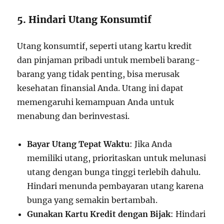
5. Hindari Utang Konsumtif
Utang konsumtif, seperti utang kartu kredit
dan pinjaman pribadi untuk membeli barang-
barang yang tidak penting, bisa merusak
kesehatan finansial Anda. Utang ini dapat
memengaruhi kemampuan Anda untuk
menabung dan berinvestasi.
Bayar Utang Tepat Waktu
: Jika Anda
memiliki utang, prioritaskan untuk melunasi
utang dengan bunga tinggi terlebih dahulu.
Hindari menunda pembayaran utang karena
bunga yang semakin bertambah.
Gunakan Kartu Kredit dengan Bijak
: Hindari