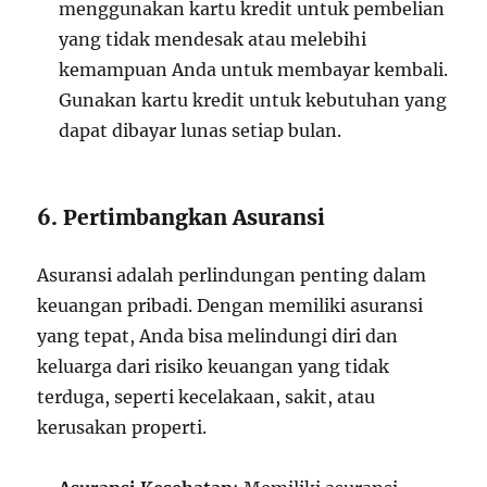
menggunakan kartu kredit untuk pembelian
yang tidak mendesak atau melebihi
kemampuan Anda untuk membayar kembali.
Gunakan kartu kredit untuk kebutuhan yang
dapat dibayar lunas setiap bulan.
6. Pertimbangkan Asuransi
Asuransi adalah perlindungan penting dalam
keuangan pribadi. Dengan memiliki asuransi
yang tepat, Anda bisa melindungi diri dan
keluarga dari risiko keuangan yang tidak
terduga, seperti kecelakaan, sakit, atau
kerusakan properti.