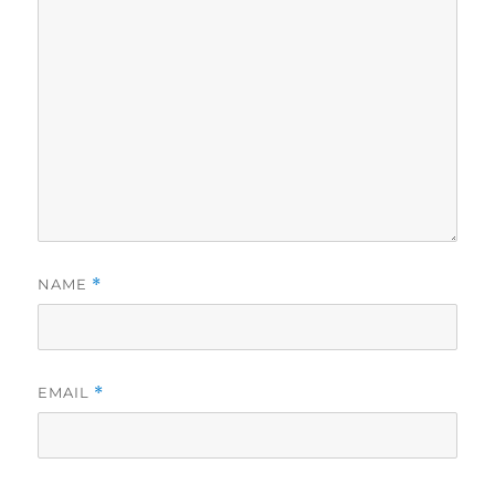
NAME
*
EMAIL
*