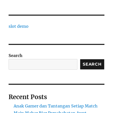
slot demo
Search
SEARCH
Recent Posts
Anak Gamer dan Tantangan Setiap Match