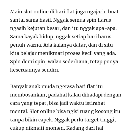
Main slot online di hari flat juga ngajarin buat
santai sama hasil. Nggak semua spin harus
ngasih kejutan besar, dan itu nggak apa-apa.
Sama kayak hidup, nggak setiap hari harus
penuh warna. Ada kalanya datar, dan di situ
kita belajar menikmati proses kecil yang ada.
Spin demi spin, walau sederhana, tetap punya
keseruannya sendiri.
Banyak anak muda ngerasa hari flat itu
membosankan, padahal kalau dihadapi dengan
cara yang tepat, bisa jadi waktu istirahat
mental. Slot online bisa ngisi ruang kosong itu
tanpa bikin capek. Nggak perlu target tinggi,
cukup nikmati momen. Kadang dari hal