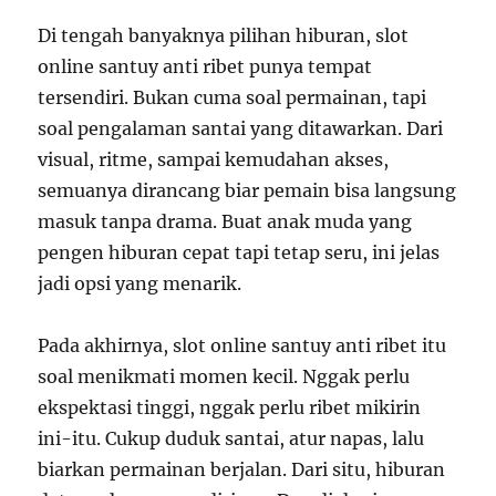
Di tengah banyaknya pilihan hiburan, slot
online santuy anti ribet punya tempat
tersendiri. Bukan cuma soal permainan, tapi
soal pengalaman santai yang ditawarkan. Dari
visual, ritme, sampai kemudahan akses,
semuanya dirancang biar pemain bisa langsung
masuk tanpa drama. Buat anak muda yang
pengen hiburan cepat tapi tetap seru, ini jelas
jadi opsi yang menarik.
Pada akhirnya, slot online santuy anti ribet itu
soal menikmati momen kecil. Nggak perlu
ekspektasi tinggi, nggak perlu ribet mikirin
ini-itu. Cukup duduk santai, atur napas, lalu
biarkan permainan berjalan. Dari situ, hiburan