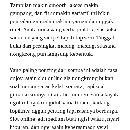
Tampilan makin smooth, akses makin
gampang, dan fitur makin variatif. Ini bikin
pengalaman main makin nyaman dan nggak
ribet. Anak muda yang serba praktis jelas suka
sama hal yang simpel tapi tetap seru. Tinggal
buka dari perangkat masing-masing, suasana
nongkrong pun langsung kebentuk.
Yang paling penting dari semua ini adalah rasa
enjoy. Main slot online ala nongkrong bukan
soal menang atau kalah semata, tapi soal
gimana caranya nikmatin momen. Sama kayak
ngobrol ngalor ngidul sama temen, kadang
topiknya nggak penting tapi rasanya berharga.
Slot online jadi medium buat ngisi waktu, nyari
hiburan, dan ngerasain kebersamaan versi