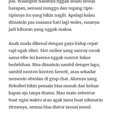
pas. Walaupun hasilnya nggak selalu sesuai
harapan, sensasi nunggu dan tegang tipis-
tipisnya itu yang bikin nagih. Apalagi kalau
dimainin pas suasana hati lagi woles, rasanya
jadi hiburan yang nggak maksa.
Anak muda dikenal dengan gaya hidup cepat
tapi ogah ribet. Slot online yang santuy cocok
sama vibe ini karena nggak nuntut fokus
berlebihan. Bisa dimainin sambil denger lagu,
sambil nonton konten favorit, atau sekadar
nemenin obrolan di grup chat. Alurnya yang
fleksibel bikin pemain bisa masuk dan keluar
kapan aja tanpa drama. Mau main sebentar
buat ngisi waktu atau agak lama buat nikmatin
ritmenya, semua bisa diatur sesuai mood.