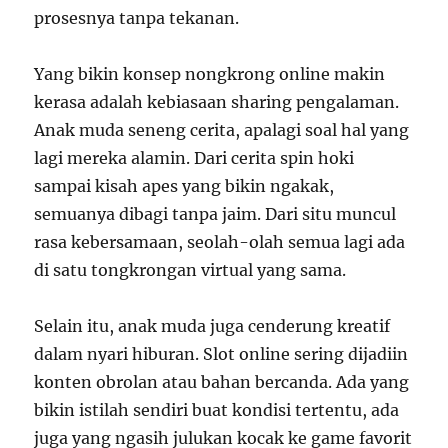
prosesnya tanpa tekanan.
Yang bikin konsep nongkrong online makin
kerasa adalah kebiasaan sharing pengalaman.
Anak muda seneng cerita, apalagi soal hal yang
lagi mereka alamin. Dari cerita spin hoki
sampai kisah apes yang bikin ngakak,
semuanya dibagi tanpa jaim. Dari situ muncul
rasa kebersamaan, seolah-olah semua lagi ada
di satu tongkrongan virtual yang sama.
Selain itu, anak muda juga cenderung kreatif
dalam nyari hiburan. Slot online sering dijadiin
konten obrolan atau bahan bercanda. Ada yang
bikin istilah sendiri buat kondisi tertentu, ada
juga yang ngasih julukan kocak ke game favorit