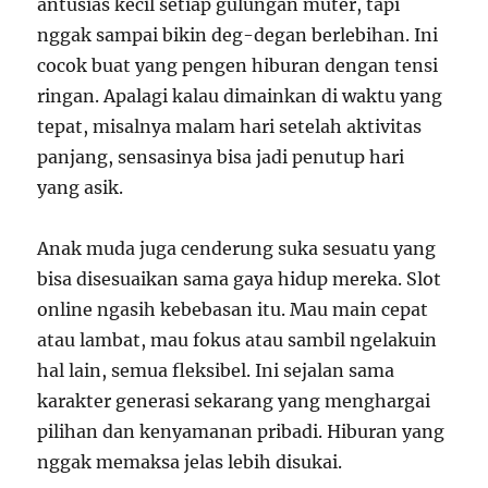
antusias kecil setiap gulungan muter, tapi
nggak sampai bikin deg-degan berlebihan. Ini
cocok buat yang pengen hiburan dengan tensi
ringan. Apalagi kalau dimainkan di waktu yang
tepat, misalnya malam hari setelah aktivitas
panjang, sensasinya bisa jadi penutup hari
yang asik.
Anak muda juga cenderung suka sesuatu yang
bisa disesuaikan sama gaya hidup mereka. Slot
online ngasih kebebasan itu. Mau main cepat
atau lambat, mau fokus atau sambil ngelakuin
hal lain, semua fleksibel. Ini sejalan sama
karakter generasi sekarang yang menghargai
pilihan dan kenyamanan pribadi. Hiburan yang
nggak memaksa jelas lebih disukai.