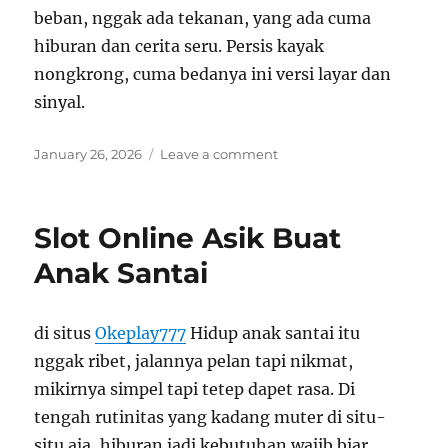
beban, nggak ada tekanan, yang ada cuma
hiburan dan cerita seru. Persis kayak
nongkrong, cuma bedanya ini versi layar dan
sinyal.
Posted
on
January 26, 2026
Leave a comment
on
Main
Slot
Online
Slot Online Asik Buat
Ala
Nongkrong
Anak Santai
Online
di situs
Okeplay777
Hidup anak santai itu
nggak ribet, jalannya pelan tapi nikmat,
mikirnya simpel tapi tetep dapet rasa. Di
tengah rutinitas yang kadang muter di situ-
situ aja, hiburan jadi kebutuhan wajib biar