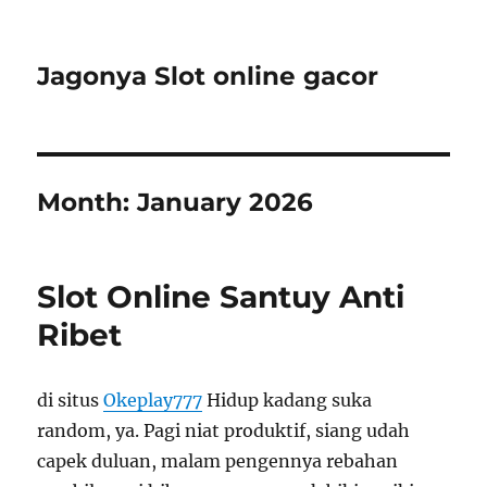
Jagonya Slot online gacor
Month:
January 2026
Slot Online Santuy Anti
Ribet
di situs
Okeplay777
Hidup kadang suka
random, ya. Pagi niat produktif, siang udah
capek duluan, malam pengennya rebahan