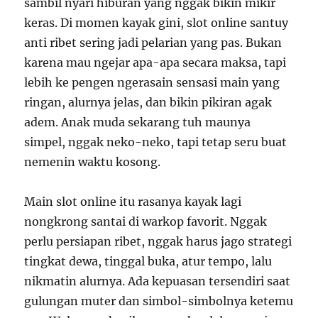
sambil nyari hiburan yang nggak bikin mikir
keras. Di momen kayak gini, slot online santuy
anti ribet sering jadi pelarian yang pas. Bukan
karena mau ngejar apa-apa secara maksa, tapi
lebih ke pengen ngerasain sensasi main yang
ringan, alurnya jelas, dan bikin pikiran agak
adem. Anak muda sekarang tuh maunya
simpel, nggak neko-neko, tapi tetap seru buat
nemenin waktu kosong.
Main slot online itu rasanya kayak lagi
nongkrong santai di warkop favorit. Nggak
perlu persiapan ribet, nggak harus jago strategi
tingkat dewa, tinggal buka, atur tempo, lalu
nikmatin alurnya. Ada kepuasan tersendiri saat
gulungan muter dan simbol-simbolnya ketemu