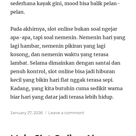
sederhana kayak gini, mood bisa balik pelan-
pelan.
Pada akhirnya, slot online bukan soal ngejar
apa-apa, tapi soal nemenin. Nemenin hari yang
lagi hambar, nemenin pikiran yang lagi
kosong, dan nemenin waktu yang terasa
lambat. Selama dimainkan dengan santai dan
penuh kontrol, slot online bisa jadi hiburan
kecil yang bikin hari flat nggak terasa sepi.
Kadang, yang kita butuhin cuma sedikit warna
biar hari yang datar jadi terasa lebih hidup.
Posted
on
January 27, 2026
Leave a comment
on
Slot
Online
Buat