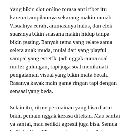
Yang bikin slot online terasa anti ribet itu
karena tampilannya sekarang makin ramah.
Visualnya cerah, animasinya halus, dan efek
suaranya bikin suasana makin hidup tanpa
bikin pusing. Banyak tema yang relate sama
selera anak muda, mulai dari yang playful
sampai yang estetik. Jadi nggak cuma soal
muter gulungan, tapi juga soal menikmati
pengalaman visual yang bikin mata betah.
Rasanya kayak main game ringan tapi dengan
sensasi yang beda.
Selain itu, ritme permainan yang bisa diatur
bikin pemain nggak kerasa ditekan. Mau santai
ya santai, mau sedikit agresif juga bisa. Semua