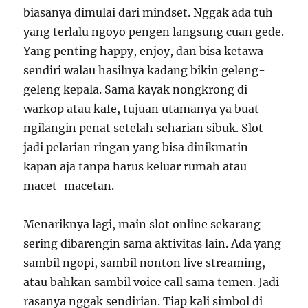
biasanya dimulai dari mindset. Nggak ada tuh
yang terlalu ngoyo pengen langsung cuan gede.
Yang penting happy, enjoy, dan bisa ketawa
sendiri walau hasilnya kadang bikin geleng-
geleng kepala. Sama kayak nongkrong di
warkop atau kafe, tujuan utamanya ya buat
ngilangin penat setelah seharian sibuk. Slot
jadi pelarian ringan yang bisa dinikmatin
kapan aja tanpa harus keluar rumah atau
macet-macetan.
Menariknya lagi, main slot online sekarang
sering dibarengin sama aktivitas lain. Ada yang
sambil ngopi, sambil nonton live streaming,
atau bahkan sambil voice call sama temen. Jadi
rasanya nggak sendirian. Tiap kali simbol di