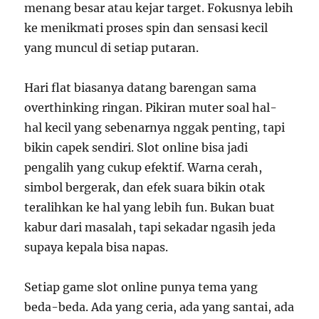
menang besar atau kejar target. Fokusnya lebih
ke menikmati proses spin dan sensasi kecil
yang muncul di setiap putaran.
Hari flat biasanya datang barengan sama
overthinking ringan. Pikiran muter soal hal-
hal kecil yang sebenarnya nggak penting, tapi
bikin capek sendiri. Slot online bisa jadi
pengalih yang cukup efektif. Warna cerah,
simbol bergerak, dan efek suara bikin otak
teralihkan ke hal yang lebih fun. Bukan buat
kabur dari masalah, tapi sekadar ngasih jeda
supaya kepala bisa napas.
Setiap game slot online punya tema yang
beda-beda. Ada yang ceria, ada yang santai, ada