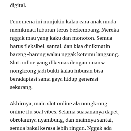
digital.
Fenomena ini nunjukin kalau cara anak muda
menikmati hiburan terus berkembang. Mereka
nggak mau yang kaku dan monoton. Semua
harus fleksibel, santai, dan bisa dinikmatin
bareng-bareng walau nggak ketemu langsung.
Slot online yang dikemas dengan nuansa
nongkrong jadi bukti kalau hiburan bisa
beradaptasi sama gaya hidup generasi
sekarang.
Akhirnya, main slot online ala nongkrong
online itu soal vibes. Selama suasananya dapet,
obrolannya nyambung, dan mainnya santai,
semua bakal kerasa lebih ringan. Nggak ada