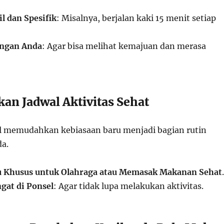
il dan Spesifik
: Misalnya, berjalan kaki 15 menit setiap
ngan Anda
: Agar bisa melihat kemajuan dan merasa
an Jadwal Aktivitas Sehat
l memudahkan kebiasaan baru menjadi bagian rutin
a.
 Khusus untuk Olahraga atau Memasak Makanan Sehat
.
gat di Ponsel
: Agar tidak lupa melakukan aktivitas.