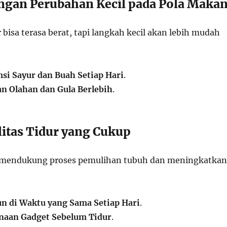
engan Perubahan Kecil pada Pola Maka
bisa terasa berat, tapi langkah kecil akan lebih mudah
i Sayur dan Buah Setiap Hari
.
n Olahan dan Gula Berlebih
.
litas Tidur yang Cukup
k mendukung proses pemulihan tubuh dan meningkatkan
n di Waktu yang Sama Setiap Hari
.
naan Gadget Sebelum Tidur
.