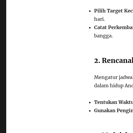
Pilih Target Kec
hari.
Catat Perkemba
bangga.
2. Rencanak
Mengatur jadwa
dalam hidup And
Tentukan Waktu
Gunakan Pengin