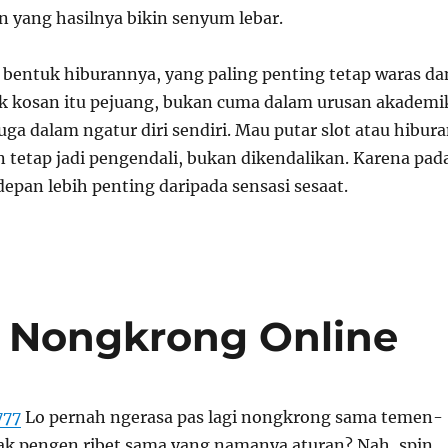
n yang hasilnya bikin senyum lebar.
n bentuk hiburannya, yang paling penting tetap waras da
ak kosan itu pejuang, bukan cuma dalam urusan akademi
 juga dalam ngatur diri sendiri. Mau putar slot atau hibur
n tetap jadi pengendali, bukan dikendalikan. Karena pad
epan lebih penting daripada sensasi sesaat.
i Nongkrong Online
777
Lo pernah ngerasa pas lagi nongkrong sama temen-
ak pengen ribet sama yang namanya aturan? Nah, spin