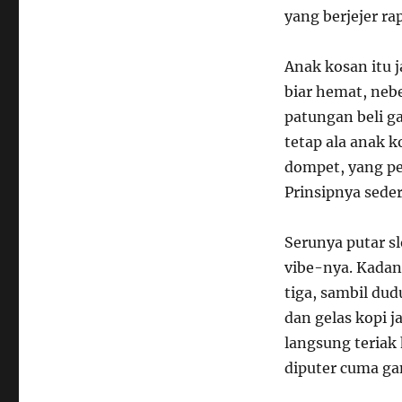
yang berjejer ra
Anak kosan itu j
biar hemat, neb
patungan beli ga
tetap ala anak k
dompet, yang pe
Prinsipnya sede
Serunya putar sl
vibe-nya. Kadan
tiga, sambil dud
dan gelas kopi j
langsung teriak 
diputer cuma gam