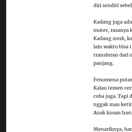
diri sendiri seb
Kadang juga ada
muter, rasanya k
Kadang zonk, ka
lain waktu bisa t
transferan dari 
panjang.
Fenomena putar 
Kalau temen ceri
coba juga. Tapi 
nggak mau keting
Anak kosan haru
Menariknya, ban