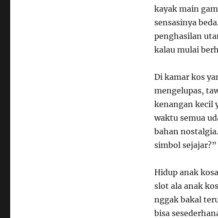
kayak main game
sensasinya beda
penghasilan uta
kalau mulai berh
Di kamar kos y
mengelupas, taw
kenangan kecil 
waktu semua uda
bahan nostalgia.
simbol sejajar?
Hidup anak kosa
slot ala anak ko
nggak bakal ter
bisa sesederhana