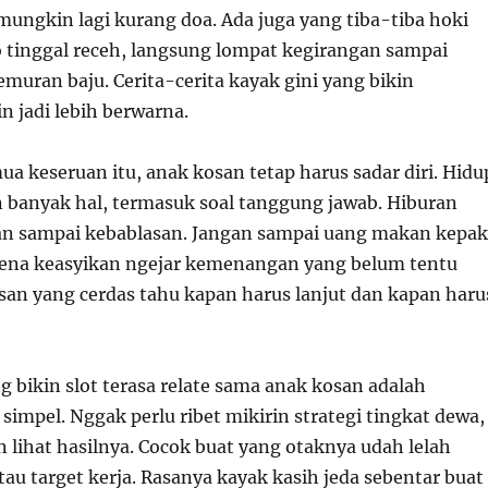
mungkin lagi kurang doa. Ada juga yang tiba-tiba hoki
o tinggal receh, langsung lompat kegirangan sampai
muran baju. Cerita-cerita kayak gini yang bikin
 jadi lebih berwarna.
mua keseruan itu, anak kosan tetap harus sadar diri. Hidu
n banyak hal, termasuk soal tanggung jawab. Hiburan
gan sampai kebablasan. Jangan sampai uang makan kepa
ena keasyikan ngejar kemenangan yang belum tentu
san yang cerdas tahu kapan harus lanjut dan kapan haru
 bikin slot terasa relate sama anak kosan adalah
impel. Nggak perlu ribet mikirin strategi tingkat dewa,
n lihat hasilnya. Cocok buat yang otaknya udah lelah
atau target kerja. Rasanya kayak kasih jeda sebentar buat