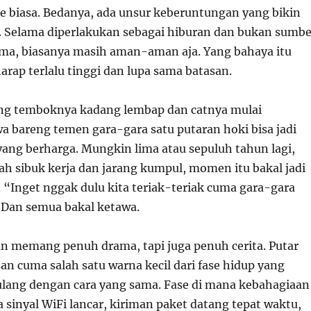
 biasa. Bedanya, ada unsur keberuntungan yang bikin
. Selama diperlakukan sebagai hiburan dan bukan sumbe
ma, biasanya masih aman-aman aja. Yang bahaya itu
arap terlalu tinggi dan lupa sama batasan.
ang temboknya kadang lembap dan catnya mulai
a bareng temen gara-gara satu putaran hoki bisa jadi
yang berharga. Mungkin lima atau sepuluh tahun lagi,
h sibuk kerja dan jarang kumpul, momen itu bakal jadi
 “Inget nggak dulu kita teriak-teriak cuma gara-gara
” Dan semua bakal ketawa.
n memang penuh drama, tapi juga penuh cerita. Putar
san cuma salah satu warna kecil dari fase hidup yang
ulang dengan cara yang sama. Fase di mana kebahagiaan
 sinyal WiFi lancar, kiriman paket datang tepat waktu,