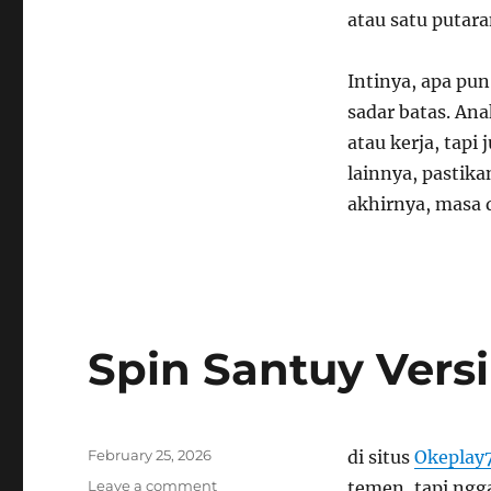
atau satu putara
Intinya, apa pu
sadar batas. An
atau kerja, tapi
lainnya, pastika
akhirnya, masa d
Spin Santuy Vers
Posted
February 25, 2026
di situs
Okeplay
on
on
Leave a comment
temen, tapi ngg