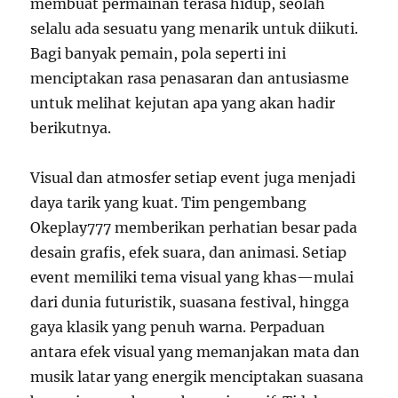
membuat permainan terasa hidup, seolah
selalu ada sesuatu yang menarik untuk diikuti.
Bagi banyak pemain, pola seperti ini
menciptakan rasa penasaran dan antusiasme
untuk melihat kejutan apa yang akan hadir
berikutnya.
Visual dan atmosfer setiap event juga menjadi
daya tarik yang kuat. Tim pengembang
Okeplay777 memberikan perhatian besar pada
desain grafis, efek suara, dan animasi. Setiap
event memiliki tema visual yang khas—mulai
dari dunia futuristik, suasana festival, hingga
gaya klasik yang penuh warna. Perpaduan
antara efek visual yang memanjakan mata dan
musik latar yang energik menciptakan suasana