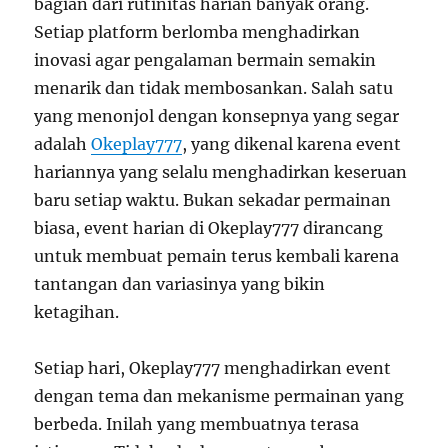
bagian dari rutinitas harian banyak orang.
Setiap platform berlomba menghadirkan
inovasi agar pengalaman bermain semakin
menarik dan tidak membosankan. Salah satu
yang menonjol dengan konsepnya yang segar
adalah
Okeplay777
, yang dikenal karena event
hariannya yang selalu menghadirkan keseruan
baru setiap waktu. Bukan sekadar permainan
biasa, event harian di Okeplay777 dirancang
untuk membuat pemain terus kembali karena
tantangan dan variasinya yang bikin
ketagihan.
Setiap hari, Okeplay777 menghadirkan event
dengan tema dan mekanisme permainan yang
berbeda. Inilah yang membuatnya terasa