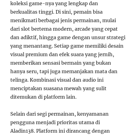
koleksi game-nya yang lengkap dan
berkualitas tinggi. Di sini, pemain bisa
menikmati berbagai jenis permainan, mulai
dari slot bertema modern, arcade yang cepat
dan adiktif, hingga game dengan unsur strategi
yang menantang. Setiap game memiliki desain
visual premium dan efek suara yang jernih,
memberikan sensasi bermain yang bukan
hanya seru, tapi juga memanjakan mata dan
telinga. Kombinasi visual dan audio ini
menciptakan suasana mewah yang sulit
ditemukan di platform lain.
Selain dari segi permainan, kenyamanan
pengguna menjadi prioritas utama di
Aladin138. Platform ini dirancang dengan