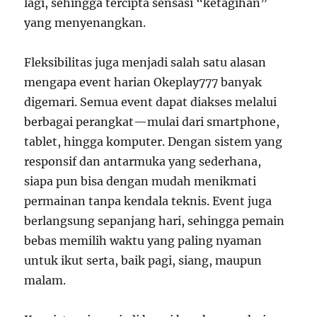
lagi, sehingga tercipta sensasi “ketagihan”
yang menyenangkan.
Fleksibilitas juga menjadi salah satu alasan
mengapa event harian Okeplay777 banyak
digemari. Semua event dapat diakses melalui
berbagai perangkat—mulai dari smartphone,
tablet, hingga komputer. Dengan sistem yang
responsif dan antarmuka yang sederhana,
siapa pun bisa dengan mudah menikmati
permainan tanpa kendala teknis. Event juga
berlangsung sepanjang hari, sehingga pemain
bebas memilih waktu yang paling nyaman
untuk ikut serta, baik pagi, siang, maupun
malam.