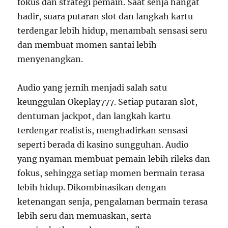
fokus dan strategi pemain. Saat senja hangat
hadir, suara putaran slot dan langkah kartu
terdengar lebih hidup, menambah sensasi seru
dan membuat momen santai lebih
menyenangkan.
Audio yang jernih menjadi salah satu
keunggulan Okeplay777. Setiap putaran slot,
dentuman jackpot, dan langkah kartu
terdengar realistis, menghadirkan sensasi
seperti berada di kasino sungguhan. Audio
yang nyaman membuat pemain lebih rileks dan
fokus, sehingga setiap momen bermain terasa
lebih hidup. Dikombinasikan dengan
ketenangan senja, pengalaman bermain terasa
lebih seru dan memuaskan, serta