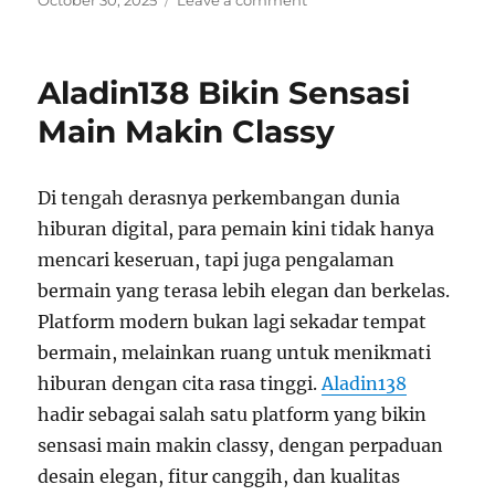
October 30, 2025
Leave a comment
on
Event
Harian
Bikin
Aladin138 Bikin Sensasi
Ketagihan
Okeplay777
Main Makin Classy
Di tengah derasnya perkembangan dunia
hiburan digital, para pemain kini tidak hanya
mencari keseruan, tapi juga pengalaman
bermain yang terasa lebih elegan dan berkelas.
Platform modern bukan lagi sekadar tempat
bermain, melainkan ruang untuk menikmati
hiburan dengan cita rasa tinggi.
Aladin138
hadir sebagai salah satu platform yang bikin
sensasi main makin classy, dengan perpaduan
desain elegan, fitur canggih, dan kualitas