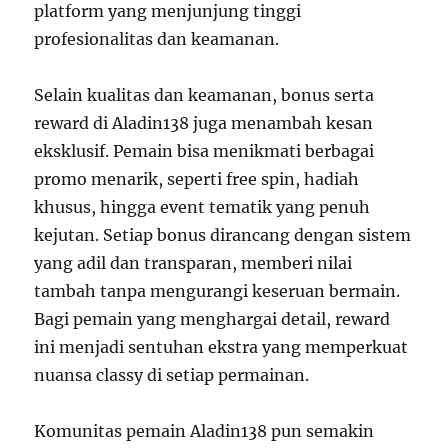
platform yang menjunjung tinggi
profesionalitas dan keamanan.
Selain kualitas dan keamanan, bonus serta
reward di Aladin138 juga menambah kesan
eksklusif. Pemain bisa menikmati berbagai
promo menarik, seperti free spin, hadiah
khusus, hingga event tematik yang penuh
kejutan. Setiap bonus dirancang dengan sistem
yang adil dan transparan, memberi nilai
tambah tanpa mengurangi keseruan bermain.
Bagi pemain yang menghargai detail, reward
ini menjadi sentuhan ekstra yang memperkuat
nuansa classy di setiap permainan.
Komunitas pemain Aladin138 pun semakin