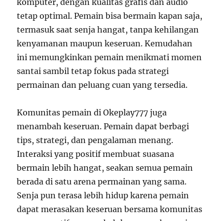
komputer, dengan kualitas grafis dan audio
tetap optimal. Pemain bisa bermain kapan saja,
termasuk saat senja hangat, tanpa kehilangan
kenyamanan maupun keseruan. Kemudahan
ini memungkinkan pemain menikmati momen
santai sambil tetap fokus pada strategi
permainan dan peluang cuan yang tersedia.
Komunitas pemain di Okeplay777 juga
menambah keseruan. Pemain dapat berbagi
tips, strategi, dan pengalaman menang.
Interaksi yang positif membuat suasana
bermain lebih hangat, seakan semua pemain
berada di satu arena permainan yang sama.
Senja pun terasa lebih hidup karena pemain
dapat merasakan keseruan bersama komunitas