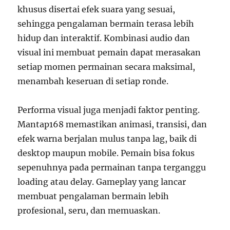
khusus disertai efek suara yang sesuai,
sehingga pengalaman bermain terasa lebih
hidup dan interaktif. Kombinasi audio dan
visual ini membuat pemain dapat merasakan
setiap momen permainan secara maksimal,
menambah keseruan di setiap ronde.
Performa visual juga menjadi faktor penting.
Mantap168 memastikan animasi, transisi, dan
efek warna berjalan mulus tanpa lag, baik di
desktop maupun mobile. Pemain bisa fokus
sepenuhnya pada permainan tanpa terganggu
loading atau delay. Gameplay yang lancar
membuat pengalaman bermain lebih
profesional, seru, dan memuaskan.