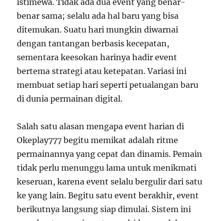
istimewa. Tidak ada dua event yang benar-
benar sama; selalu ada hal baru yang bisa
ditemukan. Suatu hari mungkin diwarnai
dengan tantangan berbasis kecepatan,
sementara keesokan harinya hadir event
bertema strategi atau ketepatan. Variasi ini
membuat setiap hari seperti petualangan baru
di dunia permainan digital.
Salah satu alasan mengapa event harian di
Okeplay777 begitu memikat adalah ritme
permainannya yang cepat dan dinamis. Pemain
tidak perlu menunggu lama untuk menikmati
keseruan, karena event selalu bergulir dari satu
ke yang lain. Begitu satu event berakhir, event
berikutnya langsung siap dimulai. Sistem ini