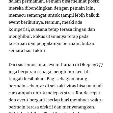
dalam permainan. Pemain bisa melihat posisi
mereka dibandingkan dengan pemain lain,
memacu semangat untuk tampil lebih baik di
event berikutnya. Namun, meski ada
kompetisi, suasana tetap terasa ringan dan
menghibur. Fokus utamanya tetap pada
keseruan dan pengalaman bermain, bukan
semata hasil akhir.
Dari sisi emosional, event harian di Okeplay777
juga berperan sebagai penghibur kecil di
tengah kesibukan. Bagi sebagian orang,
bermain sebentar di sela aktivitas bisa menjadi
cara ampuh untuk melepas stres. Ronde cepat
dan event berganti setiap hari membuat waktu
bermain terasa efektif dan menyenangkan.