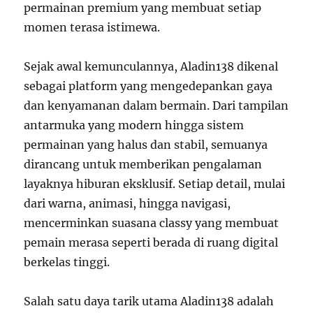
permainan premium yang membuat setiap
momen terasa istimewa.
Sejak awal kemunculannya, Aladin138 dikenal
sebagai platform yang mengedepankan gaya
dan kenyamanan dalam bermain. Dari tampilan
antarmuka yang modern hingga sistem
permainan yang halus dan stabil, semuanya
dirancang untuk memberikan pengalaman
layaknya hiburan eksklusif. Setiap detail, mulai
dari warna, animasi, hingga navigasi,
mencerminkan suasana classy yang membuat
pemain merasa seperti berada di ruang digital
berkelas tinggi.
Salah satu daya tarik utama Aladin138 adalah