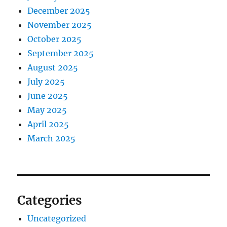
December 2025
November 2025
October 2025
September 2025
August 2025
July 2025
June 2025
May 2025
April 2025
March 2025
Categories
Uncategorized