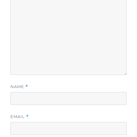
NAME
*
EMAIL
*