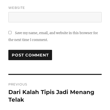
WEBSITE
Save my name, email, and website in this browser for
the next time I comment.
Post
PREVIOUS
navigation
Dari Kalah Tipis Jadi Menang
Previous
post:
Telak