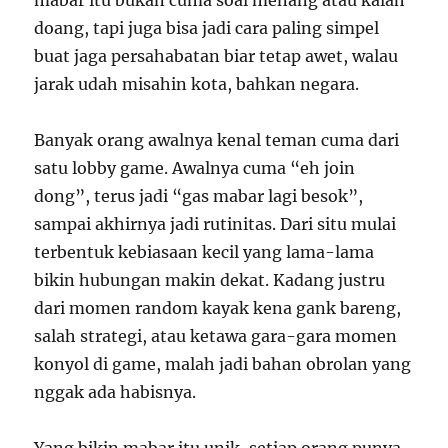
mabar itu bukan cuma soal menang atau kalah
doang, tapi juga bisa jadi cara paling simpel
buat jaga persahabatan biar tetap awet, walau
jarak udah misahin kota, bahkan negara.
Banyak orang awalnya kenal teman cuma dari
satu lobby game. Awalnya cuma “eh join
dong”, terus jadi “gas mabar lagi besok”,
sampai akhirnya jadi rutinitas. Dari situ mulai
terbentuk kebiasaan kecil yang lama-lama
bikin hubungan makin dekat. Kadang justru
dari momen random kayak kena gank bareng,
salah strategi, atau ketawa gara-gara momen
konyol di game, malah jadi bahan obrolan yang
nggak ada habisnya.