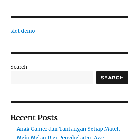
slot demo
Search
SEARCH
Recent Posts
Anak Gamer dan Tantangan Setiap Match
Main Mabar Biar Persahabatan Awet