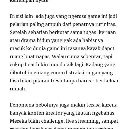
kehidupan nyata.
Di sisi lain, ada juga yang ngerasa game ini jadi
pelarian paling ampuh dari penatnya rutinitas.
Setelah seharian berkutat sama tugas, kerjaan,
atau drama hidup yang gak ada habisnya,
masuk ke dunia game ini rasanya kayak dapet
ruang buat napas. Walau cuma sebentar, tapi
cukup buat bikin mood naik lagi. Kadang yang
dibutuhin emang cuma distraksi ringan yang
bisa bikin pikiran fresh tanpa harus ribet keluar
rumah.
Fenomena hebohnya juga makin terasa karena
banyak konten kreator yang ikutan ngebahas.
Mereka bikin challenge, live streaming, sampai