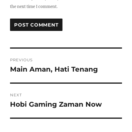
the next time I comment.
Post
PREVIOUS
navigation
Main Aman, Hati Tenang
Previous
post:
NEXT
Hobi Gaming Zaman Now
Next
post: