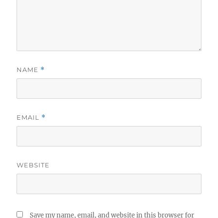
NAME
*
EMAIL
*
WEBSITE
Save my name, email, and website in this browser for