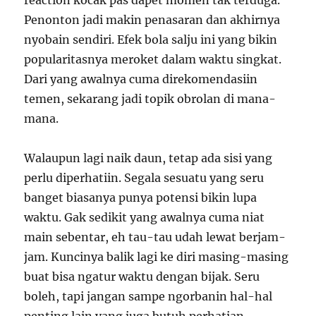
reaction kocak pas dapet momen tak terduga.
Penonton jadi makin penasaran dan akhirnya
nyobain sendiri. Efek bola salju ini yang bikin
popularitasnya meroket dalam waktu singkat.
Dari yang awalnya cuma direkomendasiin
temen, sekarang jadi topik obrolan di mana-
mana.
Walaupun lagi naik daun, tetap ada sisi yang
perlu diperhatiin. Segala sesuatu yang seru
banget biasanya punya potensi bikin lupa
waktu. Gak sedikit yang awalnya cuma niat
main sebentar, eh tau-tau udah lewat berjam-
jam. Kuncinya balik lagi ke diri masing-masing
buat bisa ngatur waktu dengan bijak. Seru
boleh, tapi jangan sampe ngorbanin hal-hal