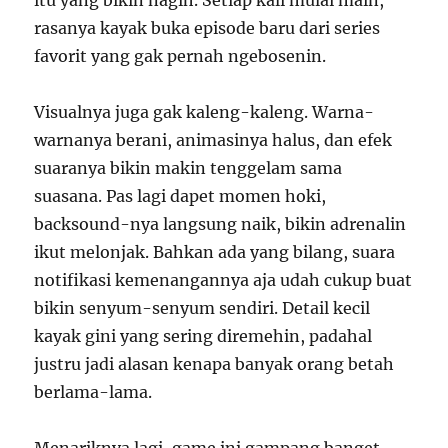
itu yang bikin nagih. Setiap kali mulai main,
rasanya kayak buka episode baru dari series
favorit yang gak pernah ngebosenin.
Visualnya juga gak kaleng-kaleng. Warna-
warnanya berani, animasinya halus, dan efek
suaranya bikin makin tenggelam sama
suasana. Pas lagi dapet momen hoki,
backsound-nya langsung naik, bikin adrenalin
ikut melonjak. Bahkan ada yang bilang, suara
notifikasi kemenangannya aja udah cukup buat
bikin senyum-senyum sendiri. Detail kecil
kayak gini yang sering diremehin, padahal
justru jadi alasan kenapa banyak orang betah
berlama-lama.