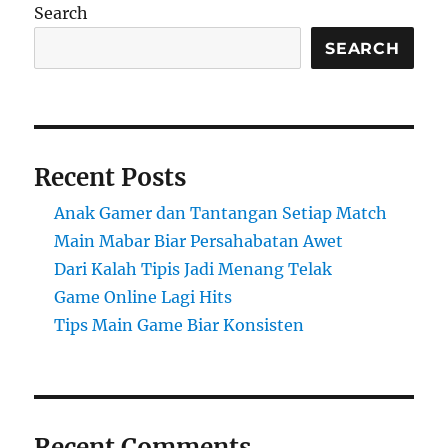
Search
SEARCH
Recent Posts
Anak Gamer dan Tantangan Setiap Match
Main Mabar Biar Persahabatan Awet
Dari Kalah Tipis Jadi Menang Telak
Game Online Lagi Hits
Tips Main Game Biar Konsisten
Recent Comments