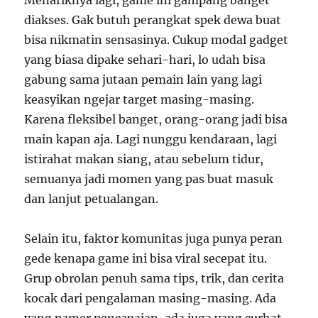
Menariknya lagi, game ini gampang banget
diakses. Gak butuh perangkat spek dewa buat
bisa nikmatin sensasinya. Cukup modal gadget
yang biasa dipake sehari-hari, lo udah bisa
gabung sama jutaan pemain lain yang lagi
keasyikan ngejar target masing-masing.
Karena fleksibel banget, orang-orang jadi bisa
main kapan aja. Lagi nunggu kendaraan, lagi
istirahat makan siang, atau sebelum tidur,
semuanya jadi momen yang pas buat masuk
dan lanjut petualangan.
Selain itu, faktor komunitas juga punya peran
gede kenapa game ini bisa viral secepat itu.
Grup obrolan penuh sama tips, trik, dan cerita
kocak dari pengalaman masing-masing. Ada