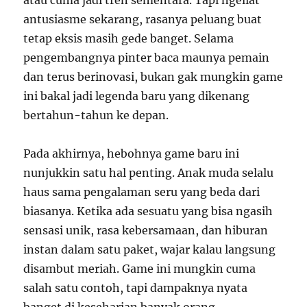
atau cuma jadi tren sementara. Tapi ngeliat
antusiasme sekarang, rasanya peluang buat
tetap eksis masih gede banget. Selama
pengembangnya pinter baca maunya pemain
dan terus berinovasi, bukan gak mungkin game
ini bakal jadi legenda baru yang dikenang
bertahun-tahun ke depan.
Pada akhirnya, hebohnya game baru ini
nunjukkin satu hal penting. Anak muda selalu
haus sama pengalaman seru yang beda dari
biasanya. Ketika ada sesuatu yang bisa ngasih
sensasi unik, rasa kebersamaan, dan hiburan
instan dalam satu paket, wajar kalau langsung
disambut meriah. Game ini mungkin cuma
salah satu contoh, tapi dampaknya nyata