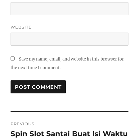
WEBSITE
Save my name, email, and website in this browser for
the next time I comment.
Post
PREVIOUS
navigation
Spin Slot Santai Buat Isi Waktu
Previous