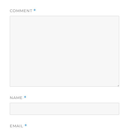
COMMENT
*
NAME
*
EMAIL
*