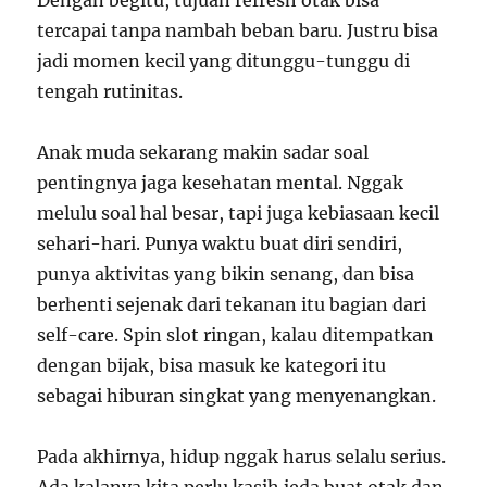
Dengan begitu, tujuan refresh otak bisa
tercapai tanpa nambah beban baru. Justru bisa
jadi momen kecil yang ditunggu-tunggu di
tengah rutinitas.
Anak muda sekarang makin sadar soal
pentingnya jaga kesehatan mental. Nggak
melulu soal hal besar, tapi juga kebiasaan kecil
sehari-hari. Punya waktu buat diri sendiri,
punya aktivitas yang bikin senang, dan bisa
berhenti sejenak dari tekanan itu bagian dari
self-care. Spin slot ringan, kalau ditempatkan
dengan bijak, bisa masuk ke kategori itu
sebagai hiburan singkat yang menyenangkan.
Pada akhirnya, hidup nggak harus selalu serius.