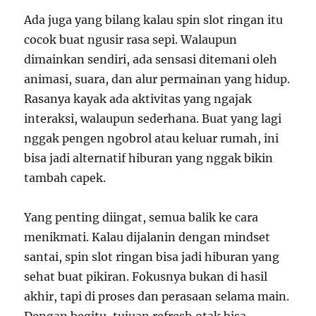
Ada juga yang bilang kalau spin slot ringan itu
cocok buat ngusir rasa sepi. Walaupun
dimainkan sendiri, ada sensasi ditemani oleh
animasi, suara, dan alur permainan yang hidup.
Rasanya kayak ada aktivitas yang ngajak
interaksi, walaupun sederhana. Buat yang lagi
nggak pengen ngobrol atau keluar rumah, ini
bisa jadi alternatif hiburan yang nggak bikin
tambah capek.
Yang penting diingat, semua balik ke cara
menikmati. Kalau dijalanin dengan mindset
santai, spin slot ringan bisa jadi hiburan yang
sehat buat pikiran. Fokusnya bukan di hasil
akhir, tapi di proses dan perasaan selama main.