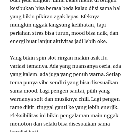
buat jeda singkat. Lima belas menit di tengah
kesibukan bisa berasa beda kalau diisi sama hal
yang bikin pikiran agak lepas. Efeknya
mungkin nggak langsung kelihatan, tapi
perlahan stres bisa turun, mood bisa naik, dan
energi buat lanjut aktivitas jadi lebih oke.
Yang bikin spin slot ringan makin asik itu
variasi temanya. Ada yang nuansanya ceria, ada
yang kalem, ada juga yang penuh warna. Setiap
tema punya vibe sendiri yang bisa disesuaikan
sama mood. Lagi pengen santai, pilih yang
warnanya soft dan musiknya chill. Lagi pengen
rame dikit, tinggal ganti ke yang lebih enerjik.
Fleksibilitas ini bikin pengalaman main nggak
monoton dan selalu bisa disesuaikan sama