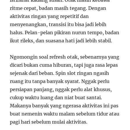
istirahat kadang susah. Otak masih kebawa
ritme cepat, badan masih tegang. Dengan
aktivitas ringan yang repetitif dan
menyenangkan, transisi itu bisa jadi lebih
halus. Pelan-pelan pikiran nurun tempo, badan
ikut rileks, dan suasana hati jadi lebih stabil.
Ngomongin soal refresh otak, sebenarnya yang
dicari bukan cuma hiburan, tapi juga rasa lepas
sejenak dari beban. Spin slot ringan ngasih
ruang itu tanpa banyak syarat. Nggak perlu
persiapan panjang, nggak perlu alat khusus,
cukup waktu luang dan niat buat santai.
Makanya banyak yang ngerasa aktivitas ini pas
buat nemenin waktu malam sebelum tidur atau
pagi hari sebelum mulai aktivitas.