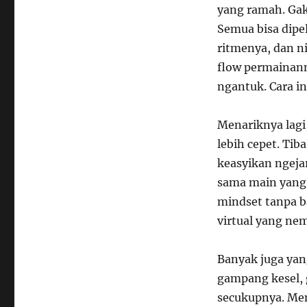
yang ramah. Gak 
Semua bisa dipel
ritmenya, dan n
flow permainann
ngantuk. Cara in
Menariknya lagi,
lebih cepet. Tib
keasyikan ngejar
sama main yang 
mindset tanpa b
virtual yang ne
Banyak juga yang
gampang kesel, 
secukupnya. Ment