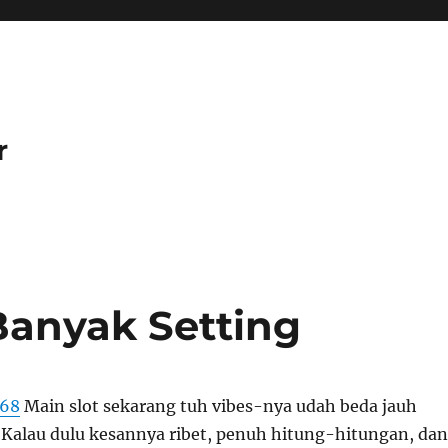
r
Banyak Setting
68
Main slot sekarang tuh vibes-nya udah beda jauh
 Kalau dulu kesannya ribet, penuh hitung-hitungan, dan