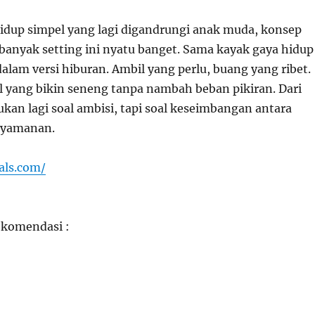
hidup simpel yang lagi digandrungi anak muda, konsep
 banyak setting ini nyatu banget. Sama kayak gaya hidup
dalam versi hiburan. Ambil yang perlu, buang yang ribet.
l yang bikin seneng tanpa nambah beban pikiran. Dari
bukan lagi soal ambisi, tapi soal keseimbangan antara
nyamanan.
als.com/
ekomendasi :