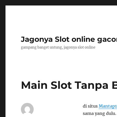
Jagonya Slot online gaco
gampang banget untung, jagonya slot online
Main Slot Tanpa 
di situs
Mantap1
sama yang dulu.