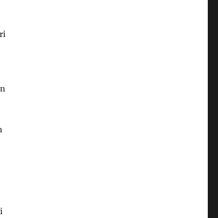
ri
an
n
i