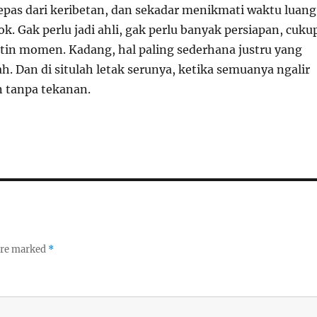
lepas dari keribetan, dan sekadar menikmati waktu luang
cok. Gak perlu jadi ahli, gak perlu banyak persiapan, cuku
tin momen. Kadang, hal paling sederhana justru yang
ah. Dan di situlah letak serunya, ketika semuanya ngalir
 tanpa tekanan.
 are marked
*