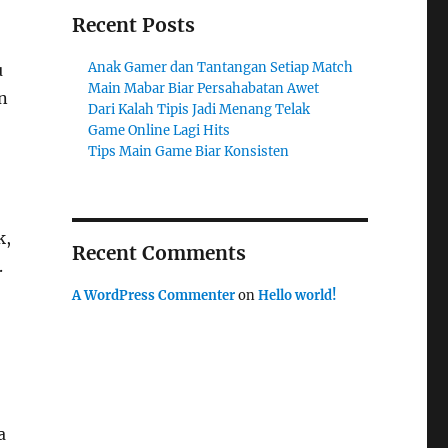
Recent Posts
Anak Gamer dan Tantangan Setiap Match
u
Main Mabar Biar Persahabatan Awet
n
Dari Kalah Tipis Jadi Menang Telak
Game Online Lagi Hits
Tips Main Game Biar Konsisten
k,
Recent Comments
.
A WordPress Commenter
on
Hello world!
a