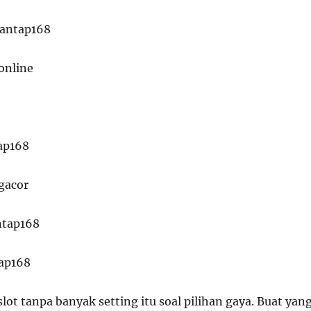
mantap168
online
ap168
gacor
ntap168
ap168
lot tanpa banyak setting itu soal pilihan gaya. Buat yan