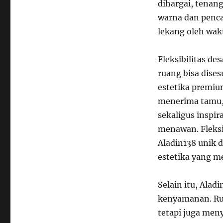
dihargai, tenang
warna dan penca
lekang oleh wak
Fleksibilitas de
ruang bisa dis
estetika premiu
menerima tamu,
sekaligus inspi
menawan. Fleksi
Aladin138 unik
estetika yang 
Selain itu, Ala
kenyamanan. Ru
tetapi juga meny