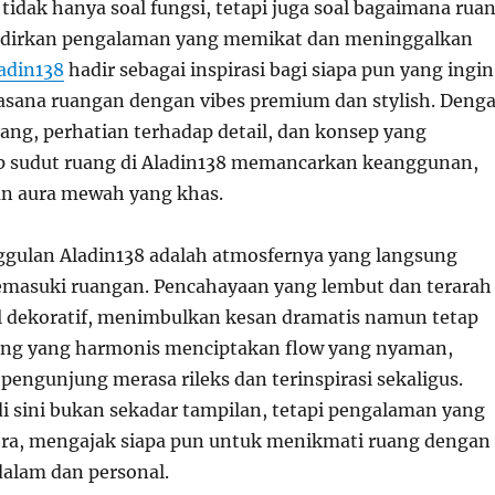
tidak hanya soal fungsi, tetapi juga soal bagaimana rua
irkan pengalaman yang memikat dan meninggalkan
adin138
hadir sebagai inspirasi bagi siapa pun yang ingin
sana ruangan dengan vibes premium dan stylish. Deng
ang, perhatian terhadap detail, dan konsep yang
ap sudut ruang di Aladin138 memancarkan keanggunan,
n aura mewah yang khas.
ggulan Aladin138 adalah atmosfernya yang langsung
emasuki ruangan. Pencahayaan yang lembut dan terarah
l dekoratif, menimbulkan kesan dramatis namun tetap
ang yang harmonis menciptakan flow yang nyaman,
ngunjung merasa rileks dan terinspirasi sekaligus.
i sini bukan sekadar tampilan, tetapi pengalaman yang
ra, mengajak siapa pun untuk menikmati ruang dengan
dalam dan personal.