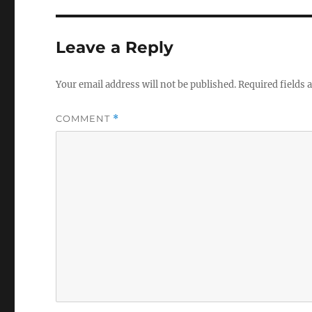
Leave a Reply
Your email address will not be published.
Required fields
COMMENT
*