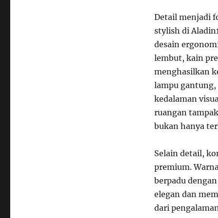
Detail menjadi
stylish di Aladi
desain ergonomis
lembut, kain pr
menghasilkan k
lampu gantung, 
kedalaman visua
ruangan tampak 
bukan hanya ter
Selain detail, 
premium. Warna-
berpadu dengan 
elegan dan memi
dari pengalama