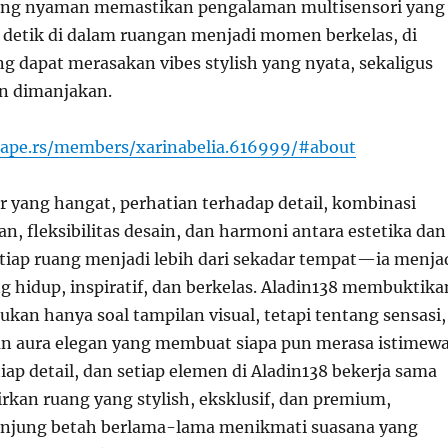
ang nyaman memastikan pengalaman multisensori yang
 detik di dalam ruangan menjadi momen berkelas, di
 dapat merasakan vibes stylish yang nyata, sekaligus
an dimanjakan.
pape.rs/members/xarinabelia.616999/#about
 yang hangat, perhatian terhadap detail, kombinasi
n, fleksibilitas desain, dan harmoni antara estetika dan
iap ruang menjadi lebih dari sekadar tempat—ia menja
 hidup, inspiratif, dan berkelas. Aladin138 membuktika
ukan hanya soal tampilan visual, tetapi tentang sensasi,
 aura elegan yang membuat siapa pun merasa istimewa
tiap detail, dan setiap elemen di Aladin138 bekerja sama
kan ruang yang stylish, eksklusif, dan premium,
jung betah berlama-lama menikmati suasana yang