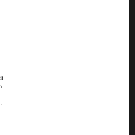
di
n
.