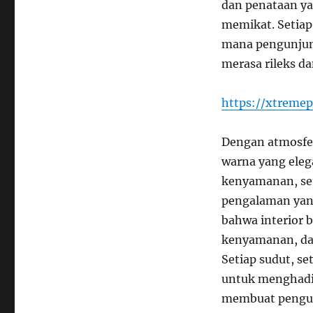
dan penataan y
memikat. Setiap
mana pengunjung
merasa rileks d
https://xtreme
Dengan atmosfer
warna yang elega
kenyamanan, set
pengalaman yang
bahwa interior b
kenyamanan, dan
Setiap sudut, se
untuk menghadir
membuat pengun