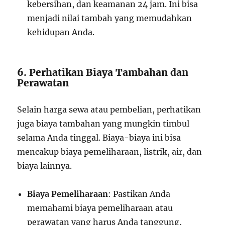
kebersihan, dan keamanan 24 jam. Ini bisa
menjadi nilai tambah yang memudahkan
kehidupan Anda.
6. Perhatikan Biaya Tambahan dan
Perawatan
Selain harga sewa atau pembelian, perhatikan
juga biaya tambahan yang mungkin timbul
selama Anda tinggal. Biaya-biaya ini bisa
mencakup biaya pemeliharaan, listrik, air, dan
biaya lainnya.
Biaya Pemeliharaan
: Pastikan Anda
memahami biaya pemeliharaan atau
perawatan yang harus Anda tanggung,