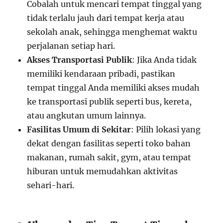
Cobalah untuk mencari tempat tinggal yang
tidak terlalu jauh dari tempat kerja atau
sekolah anak, sehingga menghemat waktu
perjalanan setiap hari.
Akses Transportasi Publik
: Jika Anda tidak
memiliki kendaraan pribadi, pastikan
tempat tinggal Anda memiliki akses mudah
ke transportasi publik seperti bus, kereta,
atau angkutan umum lainnya.
Fasilitas Umum di Sekitar
: Pilih lokasi yang
dekat dengan fasilitas seperti toko bahan
makanan, rumah sakit, gym, atau tempat
hiburan untuk memudahkan aktivitas
sehari-hari.