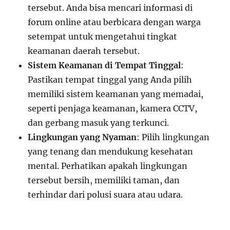
tersebut. Anda bisa mencari informasi di
forum online atau berbicara dengan warga
setempat untuk mengetahui tingkat
keamanan daerah tersebut.
Sistem Keamanan di Tempat Tinggal
:
Pastikan tempat tinggal yang Anda pilih
memiliki sistem keamanan yang memadai,
seperti penjaga keamanan, kamera CCTV,
dan gerbang masuk yang terkunci.
Lingkungan yang Nyaman
: Pilih lingkungan
yang tenang dan mendukung kesehatan
mental. Perhatikan apakah lingkungan
tersebut bersih, memiliki taman, dan
terhindar dari polusi suara atau udara.