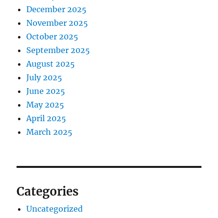
December 2025
November 2025
October 2025
September 2025
August 2025
July 2025
June 2025
May 2025
April 2025
March 2025
Categories
Uncategorized