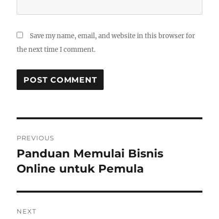
Save my name, email, and website in this browser for
the next time I comment.
Post
PREVIOUS
navigation
Panduan Memulai Bisnis
Previous
post:
Online untuk Pemula
NEXT