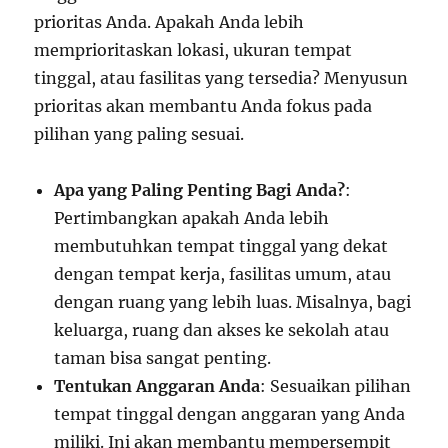
prioritas Anda. Apakah Anda lebih
memprioritaskan lokasi, ukuran tempat
tinggal, atau fasilitas yang tersedia? Menyusun
prioritas akan membantu Anda fokus pada
pilihan yang paling sesuai.
Apa yang Paling Penting Bagi Anda?
:
Pertimbangkan apakah Anda lebih
membutuhkan tempat tinggal yang dekat
dengan tempat kerja, fasilitas umum, atau
dengan ruang yang lebih luas. Misalnya, bagi
keluarga, ruang dan akses ke sekolah atau
taman bisa sangat penting.
Tentukan Anggaran Anda
: Sesuaikan pilihan
tempat tinggal dengan anggaran yang Anda
miliki. Ini akan membantu mempersempit