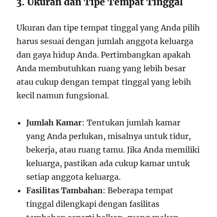
3. Ukuran dan Tipe Tempat Tinggal
Ukuran dan tipe tempat tinggal yang Anda pilih
harus sesuai dengan jumlah anggota keluarga
dan gaya hidup Anda. Pertimbangkan apakah
Anda membutuhkan ruang yang lebih besar
atau cukup dengan tempat tinggal yang lebih
kecil namun fungsional.
Jumlah Kamar
: Tentukan jumlah kamar
yang Anda perlukan, misalnya untuk tidur,
bekerja, atau ruang tamu. Jika Anda memiliki
keluarga, pastikan ada cukup kamar untuk
setiap anggota keluarga.
Fasilitas Tambahan
: Beberapa tempat
tinggal dilengkapi dengan fasilitas