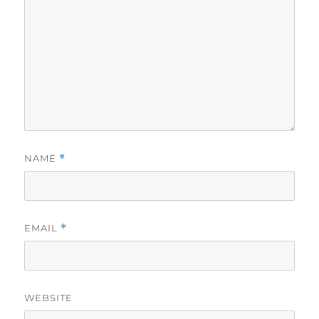
NAME
*
EMAIL
*
WEBSITE