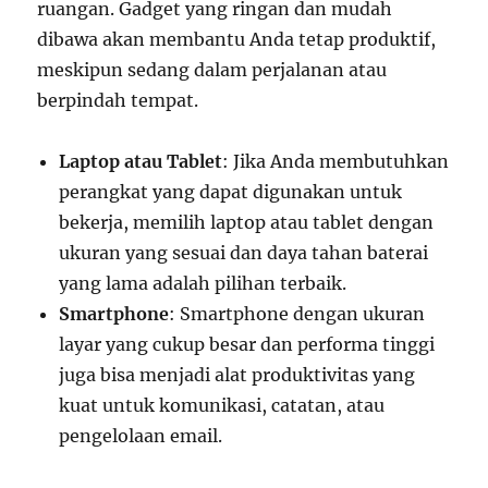
ruangan. Gadget yang ringan dan mudah
dibawa akan membantu Anda tetap produktif,
meskipun sedang dalam perjalanan atau
berpindah tempat.
Laptop atau Tablet
: Jika Anda membutuhkan
perangkat yang dapat digunakan untuk
bekerja, memilih laptop atau tablet dengan
ukuran yang sesuai dan daya tahan baterai
yang lama adalah pilihan terbaik.
Smartphone
: Smartphone dengan ukuran
layar yang cukup besar dan performa tinggi
juga bisa menjadi alat produktivitas yang
kuat untuk komunikasi, catatan, atau
pengelolaan email.