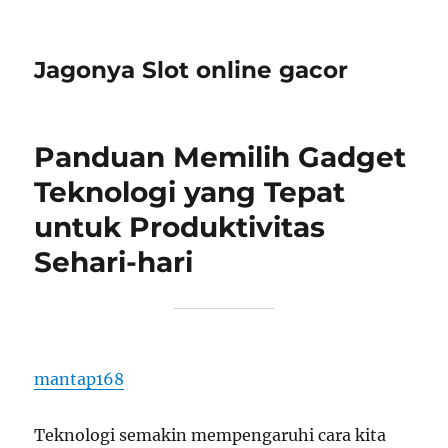
Jagonya Slot online gacor
Panduan Memilih Gadget
Teknologi yang Tepat
untuk Produktivitas
Sehari-hari
mantap168
Teknologi semakin mempengaruhi cara kita