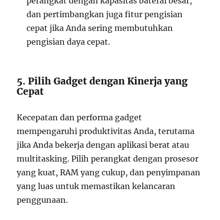
perangkat dengan kapasitas baterai besar,
dan pertimbangkan juga fitur pengisian
cepat jika Anda sering membutuhkan
pengisian daya cepat.
5. Pilih Gadget dengan Kinerja yang
Cepat
Kecepatan dan performa gadget
mempengaruhi produktivitas Anda, terutama
jika Anda bekerja dengan aplikasi berat atau
multitasking. Pilih perangkat dengan prosesor
yang kuat, RAM yang cukup, dan penyimpanan
yang luas untuk memastikan kelancaran
penggunaan.