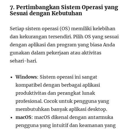
7. Pertimbangkan Sistem Operasi yang
Sesuai dengan Kebutuhan
Setiap sistem operasi (OS) memiliki kelebihan
dan kekurangan tersendiri. Pilih OS yang sesuai
dengan aplikasi dan program yang biasa Anda
gunakan dalam pekerjaan atau aktivitas
sehari-hari.
Windows
: Sistem operasi ini sangat
kompatibel dengan berbagai aplikasi
produktivitas dan perangkat lunak
profesional. Cocok untuk pengguna yang
membutuhkan banyak aplikasi desktop.
macOS
: macOS dikenal dengan antarmuka
pengguna yang intuitif dan keamanan yang