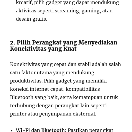
kreatif, pilih gadget yang dapat mendukung
aktivitas seperti streaming, gaming, atau
desain grafis.
2. Pilih Perangkat yang Menyediakan
Konektivitas yang Kuat
Konektivitas yang cepat dan stabil adalah salah
satu faktor utama yang mendukung
produktivitas. Pilih gadget yang memiliki
koneksi internet cepat, kompatibilitas
Bluetooth yang baik, serta kemampuan untuk
terhubung dengan perangkat lain seperti
printer atau penyimpanan eksternal.
Wi-Fi dan Bluetooth
: Pastikan perangkat