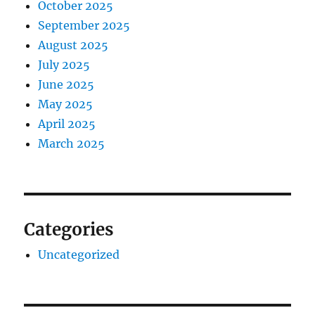
October 2025
September 2025
August 2025
July 2025
June 2025
May 2025
April 2025
March 2025
Categories
Uncategorized