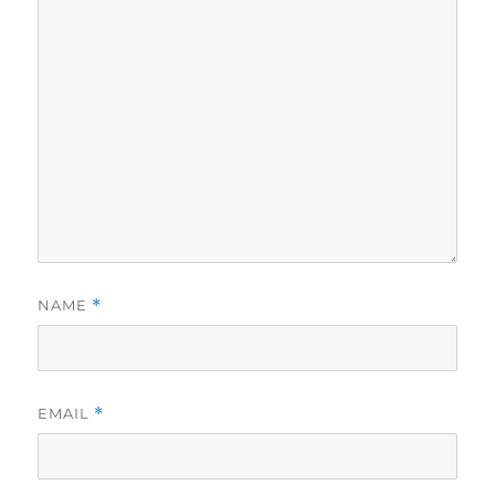
NAME
*
EMAIL
*