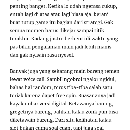
penting banget. Ketika lo udah ngerasa cukup,
entah lagi di atas atau lagi biasa aja, berani
buat tutup game itu bagian dari strategi. Gak
semua momen harus dikejar sampai titik
terakhir. Kadang justru berhenti di waktu yang
pas bikin pengalaman main jadi lebih manis
dan gak nyisain rasa nyesel.
Banyak juga yang sekarang main bareng temen
lewat voice call. Sambil ngobrol ngalor ngidul,
bahas hal random, terus tiba-tiba salah satu
teriak karena dapet free spin. Suasananya jadi
kayak nobar versi digital. Ketawanya bareng,
gregetnya bareng, bahkan kalau zonk pun bisa
diketawain bareng. Dari situ kelihatan kalau
slot bukan cuma soal cuan, tapi juga soal