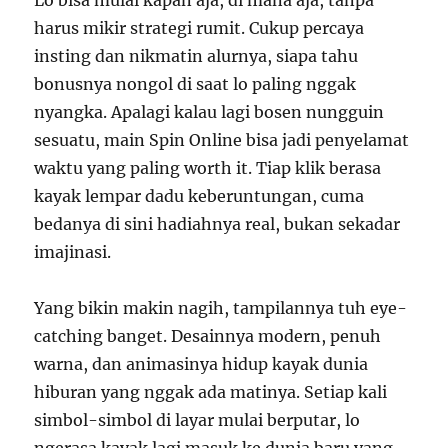
Lo bisa mulai kapan aja, di mana aja, tanpa
harus mikir strategi rumit. Cukup percaya
insting dan nikmatin alurnya, siapa tahu
bonusnya nongol di saat lo paling nggak
nyangka. Apalagi kalau lagi bosen nungguin
sesuatu, main Spin Online bisa jadi penyelamat
waktu yang paling worth it. Tiap klik berasa
kayak lempar dadu keberuntungan, cuma
bedanya di sini hadiahnya real, bukan sekadar
imajinasi.
Yang bikin makin nagih, tampilannya tuh eye-
catching banget. Desainnya modern, penuh
warna, dan animasinya hidup kayak dunia
hiburan yang nggak ada matinya. Setiap kali
simbol-simbol di layar mulai berputar, lo