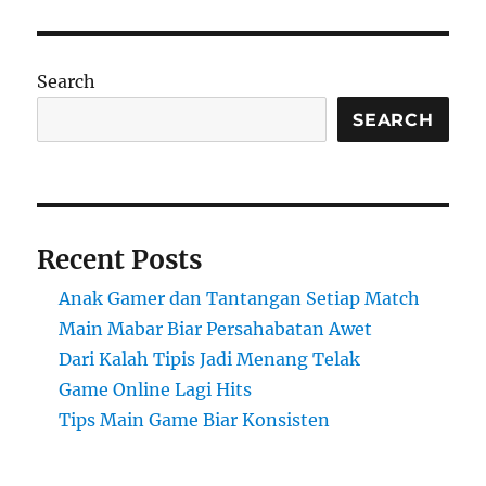
Search
SEARCH
Recent Posts
Anak Gamer dan Tantangan Setiap Match
Main Mabar Biar Persahabatan Awet
Dari Kalah Tipis Jadi Menang Telak
Game Online Lagi Hits
Tips Main Game Biar Konsisten