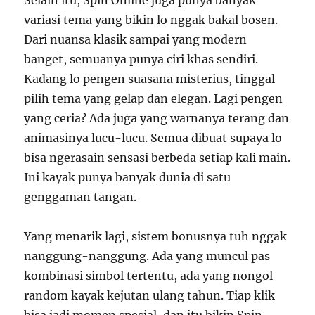
Selain itu, Spin Online juga punya banyak
variasi tema yang bikin lo nggak bakal bosen.
Dari nuansa klasik sampai yang modern
banget, semuanya punya ciri khas sendiri.
Kadang lo pengen suasana misterius, tinggal
pilih tema yang gelap dan elegan. Lagi pengen
yang ceria? Ada juga yang warnanya terang dan
animasinya lucu-lucu. Semua dibuat supaya lo
bisa ngerasain sensasi berbeda setiap kali main.
Ini kayak punya banyak dunia di satu
genggaman tangan.
Yang menarik lagi, sistem bonusnya tuh nggak
nanggung-nanggung. Ada yang muncul pas
kombinasi simbol tertentu, ada yang nongol
random kayak kejutan ulang tahun. Tiap klik