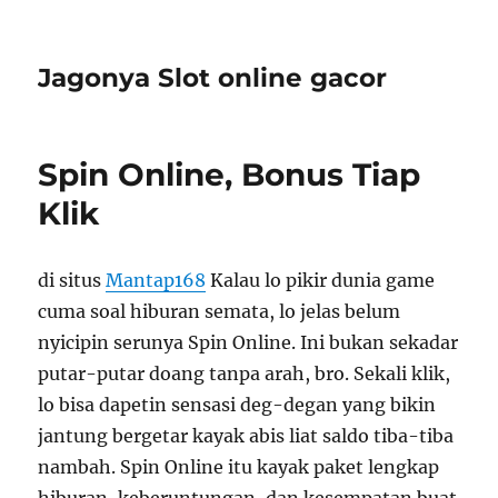
Jagonya Slot online gacor
Spin Online, Bonus Tiap
Klik
di situs
Mantap168
Kalau lo pikir dunia game
cuma soal hiburan semata, lo jelas belum
nyicipin serunya Spin Online. Ini bukan sekadar
putar-putar doang tanpa arah, bro. Sekali klik,
lo bisa dapetin sensasi deg-degan yang bikin
jantung bergetar kayak abis liat saldo tiba-tiba
nambah. Spin Online itu kayak paket lengkap