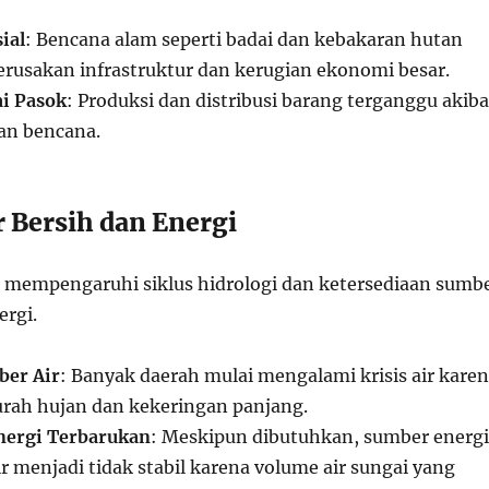
ial
: Bencana alam seperti badai dan kebakaran hutan
usakan infrastruktur dan kerugian ekonomi besar.
i Pasok
: Produksi dan distribusi barang terganggu akiba
an bencana.
ir Bersih dan Energi
 mempengaruhi siklus hidrologi dan ketersediaan sumb
ergi.
er Air
: Banyak daerah mulai mengalami krisis air kare
rah hujan dan kekeringan panjang.
nergi Terbarukan
: Meskipun dibutuhkan, sumber energi
ir menjadi tidak stabil karena volume air sungai yang