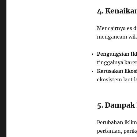
4. Kenaika
Mencairnya es 
mengancam wilay
Pengungsian Ik
tinggalnya karen
Kerusakan Ekosi
ekosistem laut 
5. Dampak
Perubahan iklim
pertanian, perik