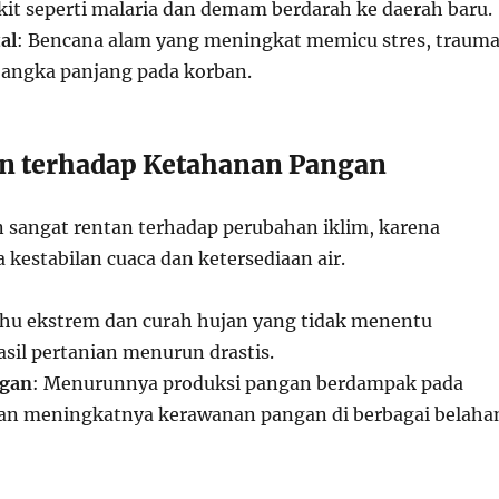
t seperti malaria dan demam berdarah ke daerah baru.
al
: Bencana alam yang meningkat memicu stres, trauma
angka panjang pada korban.
n terhadap Ketahanan Pangan
n sangat rentan terhadap perubahan iklim, karena
kestabilan cuaca dan ketersediaan air.
uhu ekstrem dan curah hujan yang tidak menentu
il pertanian menurun drastis.
ngan
: Menurunnya produksi pangan berdampak pada
an meningkatnya kerawanan pangan di berbagai belaha