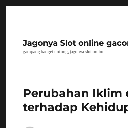
Jagonya Slot online gaco
gampang banget untung, jagonya slot online
Perubahan Iklim
terhadap Kehidu