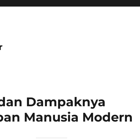
r
 dan Dampaknya
pan Manusia Modern