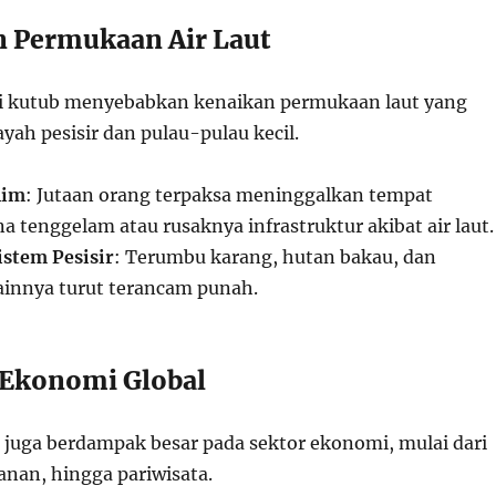
n Permukaan Air Laut
di kutub menyebabkan kenaikan permukaan laut yang
ah pesisir dan pulau-pulau kecil.
lim
: Jutaan orang terpaksa meninggalkan tempat
a tenggelam atau rusaknya infrastruktur akibat air laut.
stem Pesisir
: Terumbu karang, hutan bakau, dan
lainnya turut terancam punah.
 Ekonomi Global
 juga berdampak besar pada sektor ekonomi, mulai dari
anan, hingga pariwisata.