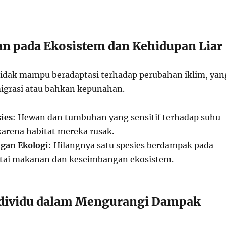
an pada Ekosistem dan Kehidupan Liar
tidak mampu beradaptasi terhadap perubahan iklim, yan
grasi atau bahkan kepunahan.
ies
: Hewan dan tumbuhan yang sensitif terhadap suhu
arena habitat mereka rusak.
gan Ekologi
: Hilangnya satu spesies berdampak pada
ntai makanan dan keseimbangan ekosistem.
ndividu dalam Mengurangi Dampak