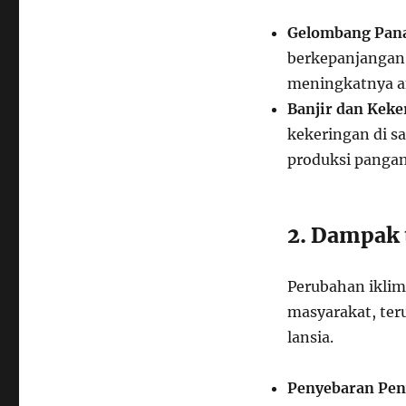
Gelombang Pan
berkepanjangan,
meningkatnya a
Banjir dan Keke
kekeringan di s
produksi pangan 
2. Dampak 
Perubahan iklim
masyarakat, ter
lansia.
Penyebaran Pen