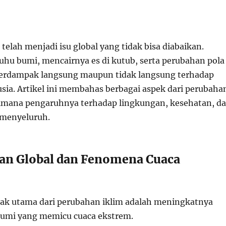
telah menjadi isu global yang tidak bisa diabaikan.
hu bumi, mencairnya es di kutub, serta perubahan pola
berdampak langsung maupun tidak langsung terhadap
ia. Artikel ini membahas berbagai aspek dari perubaha
aimana pengaruhnya terhadap lingkungan, kesehatan, d
 menyeluruh.
an Global dan Fenomena Cuaca
ak utama dari perubahan iklim adalah meningkatnya
bumi yang memicu cuaca ekstrem.