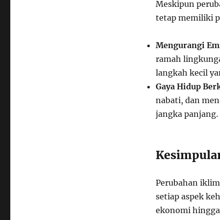
Meskipun peruba
tetap memiliki
Mengurangi Em
ramah lingkunga
langkah kecil y
Gaya Hidup Ber
nabati, dan men
jangka panjang.
Kesimpula
Perubahan iklim
setiap aspek ke
ekonomi hingga