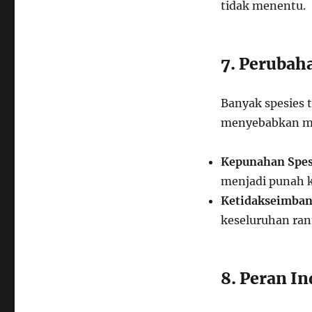
tidak menentu.
7. Perubah
Banyak spesies 
menyebabkan mi
Kepunahan Spes
menjadi punah k
Ketidakseimban
keseluruhan ra
8. Peran I