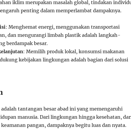
han iklim merupakan masalah global, tindakan individ
 pengaruh penting dalam memperlambat dampaknya.
isi
: Menghemat energi, menggunakan transportasi
n, dan mengurangi limbah plastik adalah langkah-
ang berdampak besar.
kelanjutan
: Memilih produk lokal, konsumsi makanan
dukung kebijakan lingkungan adalah bagian dari solusi
n
 adalah tantangan besar abad ini yang memengaruhi
hidupan manusia. Dari lingkungan hingga kesehatan, dar
 keamanan pangan, dampaknya begitu luas dan nyata.