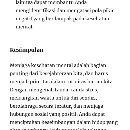
lainnya dapat membantu Anda
mengidentifikasi dan mengatasi pola pikir
negatif yang berdampak pada kesehatan
mental.
Kesimpulan
Menjaga kesehatan mental adalah bagian
penting dari kesejahteraan kita, dan harus
menjadi prioritas dalam rutinitas harian kita.
Dengan mengenali tanda-tanda stres,
meluangkan waktu untuk diri sendiri,
berolahraga secara teratur, dan menjaga
hubungan sosial yang positif, Anda dapat
menciptakan keseimbangan dalam hidup yang