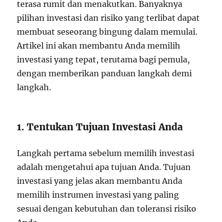
terasa rumit dan menakutkan. Banyaknya
pilihan investasi dan risiko yang terlibat dapat
membuat seseorang bingung dalam memulai.
Artikel ini akan membantu Anda memilih
investasi yang tepat, terutama bagi pemula,
dengan memberikan panduan langkah demi
langkah.
1. Tentukan Tujuan Investasi Anda
Langkah pertama sebelum memilih investasi
adalah mengetahui apa tujuan Anda. Tujuan
investasi yang jelas akan membantu Anda
memilih instrumen investasi yang paling
sesuai dengan kebutuhan dan toleransi risiko