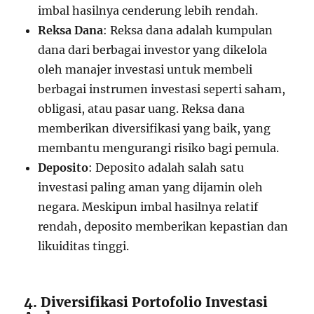
imbal hasilnya cenderung lebih rendah.
Reksa Dana
: Reksa dana adalah kumpulan
dana dari berbagai investor yang dikelola
oleh manajer investasi untuk membeli
berbagai instrumen investasi seperti saham,
obligasi, atau pasar uang. Reksa dana
memberikan diversifikasi yang baik, yang
membantu mengurangi risiko bagi pemula.
Deposito
: Deposito adalah salah satu
investasi paling aman yang dijamin oleh
negara. Meskipun imbal hasilnya relatif
rendah, deposito memberikan kepastian dan
likuiditas tinggi.
4. Diversifikasi Portofolio Investasi