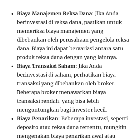
Biaya Manajemen Reksa Dana
: Jika Anda
berinvestasi di reksa dana, pastikan untuk
memeriksa biaya manajemen yang
dibebankan oleh perusahaan pengelola reksa
dana. Biaya ini dapat bervariasi antara satu
produk reksa dana dengan yang lainnya.
Biaya Transaksi Saham
: Jika Anda
berinvestasi di saham, perhatikan biaya
transaksi yang dibebankan oleh broker.
Beberapa broker menawarkan biaya
transaksi rendah, yang bisa lebih
menguntungkan bagi investor kecil.
Biaya Penarikan
: Beberapa investasi, seperti
deposito atau reksa dana tertentu, mungkin
mengenakan biaya penarikan awal atau