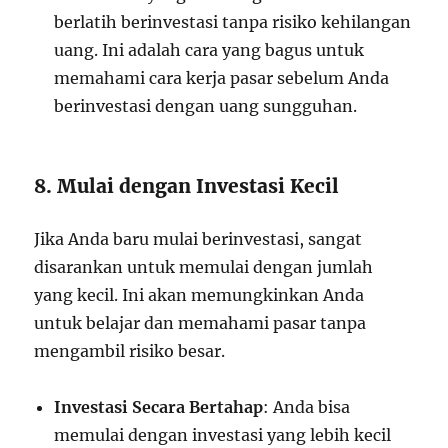
berlatih berinvestasi tanpa risiko kehilangan
uang. Ini adalah cara yang bagus untuk
memahami cara kerja pasar sebelum Anda
berinvestasi dengan uang sungguhan.
8. Mulai dengan Investasi Kecil
Jika Anda baru mulai berinvestasi, sangat
disarankan untuk memulai dengan jumlah
yang kecil. Ini akan memungkinkan Anda
untuk belajar dan memahami pasar tanpa
mengambil risiko besar.
Investasi Secara Bertahap
: Anda bisa
memulai dengan investasi yang lebih kecil