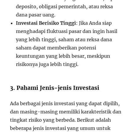
deposito, obligasi pemerintah, atau reksa
dana pasar uang.
Investasi Berisiko Tinggi
: Jika Anda siap
menghadapi fluktuasi pasar dan ingin hasil
yang lebih tinggi, saham atau reksa dana
saham dapat memberikan potensi
keuntungan yang lebih besar, meskipun
risikonya juga lebih tinggi.
3. Pahami Jenis-jenis Investasi
Ada berbagai jenis investasi yang dapat dipilih,
dan masing-masing memiliki karakteristik dan
tingkat risiko yang berbeda. Berikut adalah
beberapa jenis investasi yang umum untuk