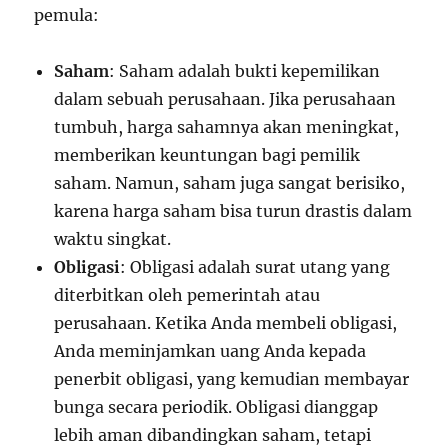
pemula:
Saham
: Saham adalah bukti kepemilikan
dalam sebuah perusahaan. Jika perusahaan
tumbuh, harga sahamnya akan meningkat,
memberikan keuntungan bagi pemilik
saham. Namun, saham juga sangat berisiko,
karena harga saham bisa turun drastis dalam
waktu singkat.
Obligasi
: Obligasi adalah surat utang yang
diterbitkan oleh pemerintah atau
perusahaan. Ketika Anda membeli obligasi,
Anda meminjamkan uang Anda kepada
penerbit obligasi, yang kemudian membayar
bunga secara periodik. Obligasi dianggap
lebih aman dibandingkan saham, tetapi