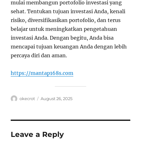
mulai membangun portofolio investasi yang
sehat. Tentukan tujuan investasi Anda, kenali
risiko, diversifikasikan portofolio, dan terus
belajar untuk meningkatkan pengetahuan
investasi Anda. Dengan begitu, Anda bisa
mencapai tujuan keuangan Anda dengan lebih
percaya diri dan aman.
https://mantap168s.com
Author
Posted
okecrot
August 26, 2025
on
Leave a Reply