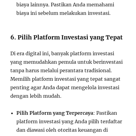
biaya lainnya. Pastikan Anda memahami
biaya ini sebelum melakukan investasi.
6. Pilih Platform Investasi yang Tepat
Di era digital ini, banyak platform investasi
yang memudahkan pemula untuk berinvestasi
tanpa harus melalui perantara tradisional.
Memilih platform investasi yang tepat sangat
penting agar Anda dapat mengelola investasi
dengan lebih mudah.
Pilih Platform yang Terpercaya
: Pastikan
platform investasi yang Anda pilih terdaftar
dan diawasi oleh otoritas keuangan di