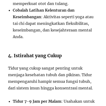
memperkuat otot dan tulang.
Cobalah Latihan Kelenturan dan
Keseimbangan
: Aktivitas seperti yoga atau
tai chi dapat meningkatkan fleksibilitas,
keseimbangan, dan kesejahteraan mental
Anda.
4. Istirahat yang Cukup
Tidur yang cukup sangat penting untuk
menjaga kesehatan tubuh dan pikiran. Tidur
mempengaruhi hampir semua fungsi tubuh,
dari sistem imun hingga konsentrasi mental.
Tidur 7-9 Jam per Malam
: Usahakan untuk