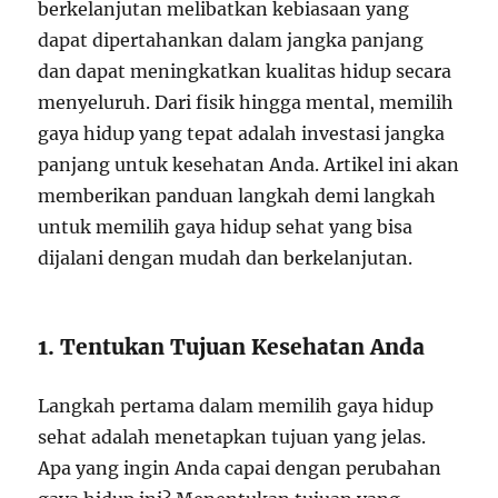
berkelanjutan melibatkan kebiasaan yang
dapat dipertahankan dalam jangka panjang
dan dapat meningkatkan kualitas hidup secara
menyeluruh. Dari fisik hingga mental, memilih
gaya hidup yang tepat adalah investasi jangka
panjang untuk kesehatan Anda. Artikel ini akan
memberikan panduan langkah demi langkah
untuk memilih gaya hidup sehat yang bisa
dijalani dengan mudah dan berkelanjutan.
1. Tentukan Tujuan Kesehatan Anda
Langkah pertama dalam memilih gaya hidup
sehat adalah menetapkan tujuan yang jelas.
Apa yang ingin Anda capai dengan perubahan