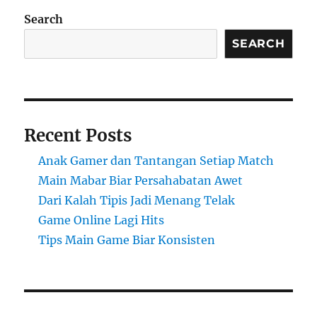
Search
SEARCH
Recent Posts
Anak Gamer dan Tantangan Setiap Match
Main Mabar Biar Persahabatan Awet
Dari Kalah Tipis Jadi Menang Telak
Game Online Lagi Hits
Tips Main Game Biar Konsisten