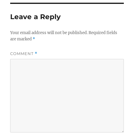
Leave a Reply
Your email address will not be published.
Required fields
are marked
*
COMMENT
*