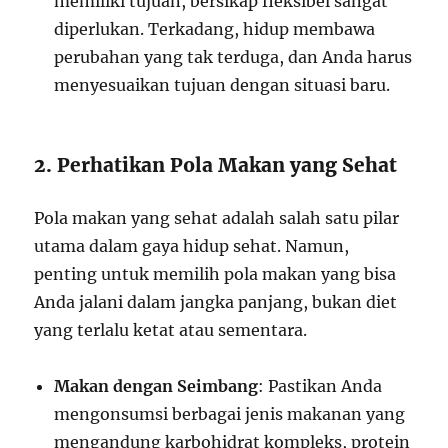
memiliki tujuan, bersikap fleksibel sangat
diperlukan. Terkadang, hidup membawa
perubahan yang tak terduga, dan Anda harus
menyesuaikan tujuan dengan situasi baru.
2. Perhatikan Pola Makan yang Sehat
Pola makan yang sehat adalah salah satu pilar
utama dalam gaya hidup sehat. Namun,
penting untuk memilih pola makan yang bisa
Anda jalani dalam jangka panjang, bukan diet
yang terlalu ketat atau sementara.
Makan dengan Seimbang
: Pastikan Anda
mengonsumsi berbagai jenis makanan yang
mengandung karbohidrat kompleks, protein