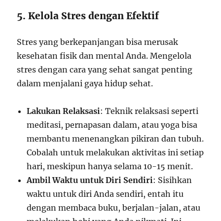
5. Kelola Stres dengan Efektif
Stres yang berkepanjangan bisa merusak
kesehatan fisik dan mental Anda. Mengelola
stres dengan cara yang sehat sangat penting
dalam menjalani gaya hidup sehat.
Lakukan Relaksasi
: Teknik relaksasi seperti
meditasi, pernapasan dalam, atau yoga bisa
membantu menenangkan pikiran dan tubuh.
Cobalah untuk melakukan aktivitas ini setiap
hari, meskipun hanya selama 10-15 menit.
Ambil Waktu untuk Diri Sendiri
: Sisihkan
waktu untuk diri Anda sendiri, entah itu
dengan membaca buku, berjalan-jalan, atau