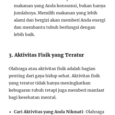
makanan yang Anda konsumsi, bukan hanya
jumlahnya. Memilih makanan yang lebih
alami dan bergizi akan memberi Anda energi
dan membantu tubuh berfungsi dengan
lebih baik.
3. Aktivitas Fisik yang Teratur
Olahraga atau aktivitas fisik adalah bagian
penting dari gaya hidup sehat. Aktivitas fisik
yang teratur tidak hanya meningkatkan
kebugaran tubuh tetapi juga memberi manfaat
bagi kesehatan mental.
Cari Aktivitas yang Anda Nikmati
: Olahraga