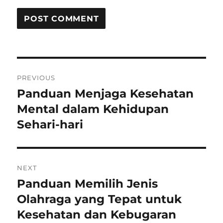
Post
PREVIOUS
navigation
Panduan Menjaga Kesehatan
Previous
post:
Mental dalam Kehidupan
Sehari-hari
NEXT
Panduan Memilih Jenis
Next
post:
Olahraga yang Tepat untuk
Kesehatan dan Kebugaran