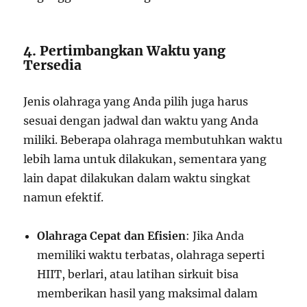
4. Pertimbangkan Waktu yang
Tersedia
Jenis olahraga yang Anda pilih juga harus
sesuai dengan jadwal dan waktu yang Anda
miliki. Beberapa olahraga membutuhkan waktu
lebih lama untuk dilakukan, sementara yang
lain dapat dilakukan dalam waktu singkat
namun efektif.
Olahraga Cepat dan Efisien
: Jika Anda
memiliki waktu terbatas, olahraga seperti
HIIT, berlari, atau latihan sirkuit bisa
memberikan hasil yang maksimal dalam