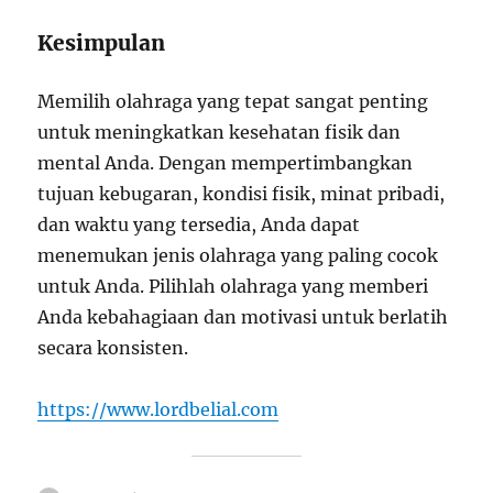
Kesimpulan
Memilih olahraga yang tepat sangat penting
untuk meningkatkan kesehatan fisik dan
mental Anda. Dengan mempertimbangkan
tujuan kebugaran, kondisi fisik, minat pribadi,
dan waktu yang tersedia, Anda dapat
menemukan jenis olahraga yang paling cocok
untuk Anda. Pilihlah olahraga yang memberi
Anda kebahagiaan dan motivasi untuk berlatih
secara konsisten.
https://www.lordbelial.com