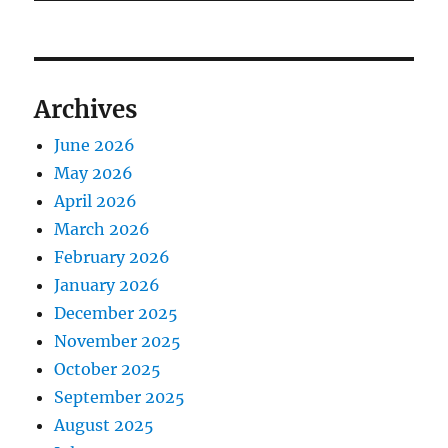
Archives
June 2026
May 2026
April 2026
March 2026
February 2026
January 2026
December 2025
November 2025
October 2025
September 2025
August 2025