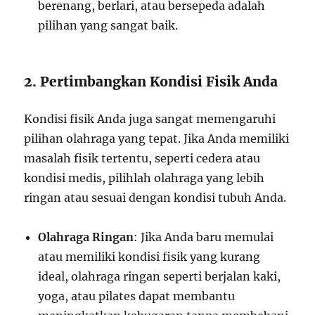
berenang, berlari, atau bersepeda adalah
pilihan yang sangat baik.
2. Pertimbangkan Kondisi Fisik Anda
Kondisi fisik Anda juga sangat memengaruhi
pilihan olahraga yang tepat. Jika Anda memiliki
masalah fisik tertentu, seperti cedera atau
kondisi medis, pilihlah olahraga yang lebih
ringan atau sesuai dengan kondisi tubuh Anda.
Olahraga Ringan
: Jika Anda baru memulai
atau memiliki kondisi fisik yang kurang
ideal, olahraga ringan seperti berjalan kaki,
yoga, atau pilates dapat membantu