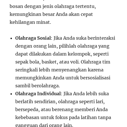
bosan dengan jenis olahraga tertentu,
kemungkinan besar Anda akan cepat
kehilangan minat.
Olahraga Sosial
: Jika Anda suka berinteraksi
dengan orang lain, pilihlah olahraga yang
dapat dilakukan dalam kelompok, seperti
sepak bola, basket, atau voli. Olahraga tim
seringkali lebih menyenangkan karena
memungkinkan Anda untuk bersosialisasi
sambil berolahraga.
Olahraga Individual
: Jika Anda lebih suka
berlatih sendirian, olahraga seperti lari,
bersepeda, atau berenang memberi Anda
kebebasan untuk fokus pada latihan tanpa
gangguan dari orang lain.