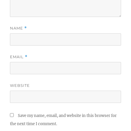
NAME
*
EMAIL
*
WEBSITE
Save my name, email, and website in this browser for
the next time I comment.