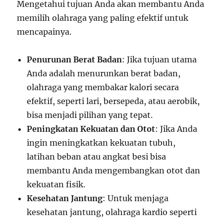
Mengetahui tujuan Anda akan membantu Anda
memilih olahraga yang paling efektif untuk
mencapainya.
Penurunan Berat Badan
: Jika tujuan utama
Anda adalah menurunkan berat badan,
olahraga yang membakar kalori secara
efektif, seperti lari, bersepeda, atau aerobik,
bisa menjadi pilihan yang tepat.
Peningkatan Kekuatan dan Otot
: Jika Anda
ingin meningkatkan kekuatan tubuh,
latihan beban atau angkat besi bisa
membantu Anda mengembangkan otot dan
kekuatan fisik.
Kesehatan Jantung
: Untuk menjaga
kesehatan jantung, olahraga kardio seperti