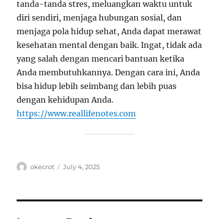
tanda-tanda stres, meluangkan waktu untuk
diri sendiri, menjaga hubungan sosial, dan
menjaga pola hidup sehat, Anda dapat merawat
kesehatan mental dengan baik. Ingat, tidak ada
yang salah dengan mencari bantuan ketika
Anda membutuhkannya. Dengan cara ini, Anda
bisa hidup lebih seimbang dan lebih puas
dengan kehidupan Anda.
https://www.reallifenotes.com
Author
Posted
okecrot
July 4, 2025
on