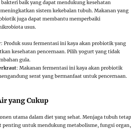
h bakteri baik yang dapat mendukung kesehatan
 meningkatkan sistem kekebalan tubuh. Makanan yang
biotik juga dapat membantu memperbaiki
ikrobiota usus.
r
: Produk susu fermentasi ini kaya akan probiotik yang
kan kesehatan pencernaan. Pilih yogurt yang tidak
mbahan gula.
erkraut
: Makanan fermentasi ini kaya akan probiotik
mengandung serat yang bermanfaat untuk pencernaan.
ir yang Cukup
onen utama dalam diet yang sehat. Menjaga tubuh teta
at penting untuk mendukung metabolisme, fungsi organ,