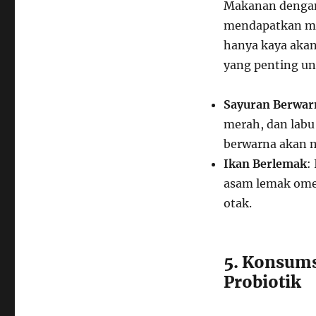
Makanan dengan
mendapatkan man
hanya kaya akan
yang penting un
Sayuran Berwar
merah, dan labu
berwarna akan 
Ikan Berlemak
:
asam lemak ome
otak.
5. Konsum
Probiotik