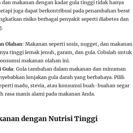
dan makanan dengan kadar gula tinggi tidak hanya
 tetapi juga dapat berkontribusi pada penambahan berat
gkatkan risiko berbagai penyakit seperti diabetes dan
g.
n Olahan
: Makanan seperti sosis, nugget, dan makanan
nya tinggi lemak jenuh, garam, dan gula. Cobalah untuk
onsumsi makanan olahan ini.
i Gula
: Gula tambahan dalam makanan dan minuman
yebabkan lonjakan gula darah yang berbahaya. Pilih
eperti madu, stevia, atau konsumsi buah-buahan segar
 rasa manis alami pada makanan Anda.
akanan dengan Nutrisi Tinggi