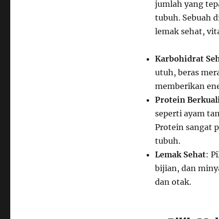
jumlah yang tep
tubuh. Sebuah d
lemak sehat, vit
Karbohidrat Se
utuh, beras mer
memberikan energ
Protein Berkual
seperti ayam tan
Protein sangat
tubuh.
Lemak Sehat
: P
bijian, dan min
dan otak.