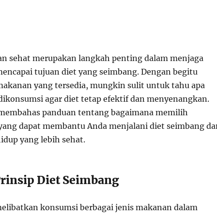
n sehat merupakan langkah penting dalam menjaga
encapai tujuan diet yang seimbang. Dengan begitu
makanan yang tersedia, mungkin sulit untuk tahu apa
dikonsumsi agar diet tetap efektif dan menyenangkan.
an membahas panduan tentang bagaimana memilih
yang dapat membantu Anda menjalani diet seimbang da
idup yang lebih sehat.
Prinsip Diet Seimbang
elibatkan konsumsi berbagai jenis makanan dalam