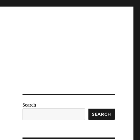
Search
SEARCH