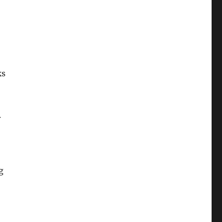
ks
.
g