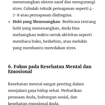
menenangkan sistem saraf dan mengurangi
stres. Cobalah teknik pernapasan seperti 4-
7-8 atau pernapasan diafragma.
Hobi yang Menenangkan
: Berbicara tentang
hobi yang menenangkan, Anda bisa
meluangkan waktu untuk aktivitas seperti
membaca buku, berkebun, atau melukis
yang membantu meredakan stres.
6. Fokus pada Kesehatan Mental dan
Emosional
Kesehatan mental sangat penting dalam
menjalani gaya hidup sehat. Perhatikan
perasaan Anda, hubungan sosial, dan
kesehatan emosional Anda.