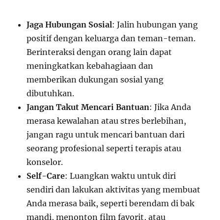
Jaga Hubungan Sosial
: Jalin hubungan yang
positif dengan keluarga dan teman-teman.
Berinteraksi dengan orang lain dapat
meningkatkan kebahagiaan dan
memberikan dukungan sosial yang
dibutuhkan.
Jangan Takut Mencari Bantuan
: Jika Anda
merasa kewalahan atau stres berlebihan,
jangan ragu untuk mencari bantuan dari
seorang profesional seperti terapis atau
konselor.
Self-Care
: Luangkan waktu untuk diri
sendiri dan lakukan aktivitas yang membuat
Anda merasa baik, seperti berendam di bak
mandi, menonton film favorit, atau