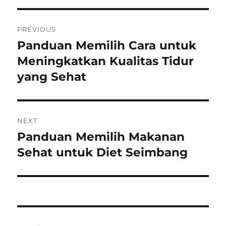
Post
PREVIOUS
navigation
Panduan Memilih Cara untuk
Previous
post:
Meningkatkan Kualitas Tidur
yang Sehat
NEXT
Panduan Memilih Makanan
Next
post:
Sehat untuk Diet Seimbang