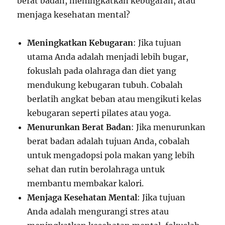
berat badan, meningkatkan kebugaran, atau
menjaga kesehatan mental?
Meningkatkan Kebugaran
: Jika tujuan
utama Anda adalah menjadi lebih bugar,
fokuslah pada olahraga dan diet yang
mendukung kebugaran tubuh. Cobalah
berlatih angkat beban atau mengikuti kelas
kebugaran seperti pilates atau yoga.
Menurunkan Berat Badan
: Jika menurunkan
berat badan adalah tujuan Anda, cobalah
untuk mengadopsi pola makan yang lebih
sehat dan rutin berolahraga untuk
membantu membakar kalori.
Menjaga Kesehatan Mental
: Jika tujuan
Anda adalah mengurangi stres atau