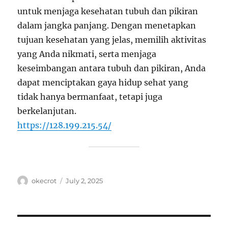
untuk menjaga kesehatan tubuh dan pikiran
dalam jangka panjang. Dengan menetapkan
tujuan kesehatan yang jelas, memilih aktivitas
yang Anda nikmati, serta menjaga
keseimbangan antara tubuh dan pikiran, Anda
dapat menciptakan gaya hidup sehat yang
tidak hanya bermanfaat, tetapi juga
berkelanjutan.
https://128.199.215.54/
Author
Posted
okecrot
July 2, 2025
on