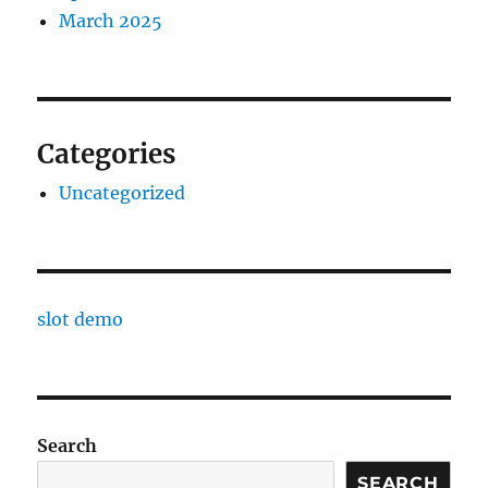
March 2025
Categories
Uncategorized
slot demo
Search
SEARCH