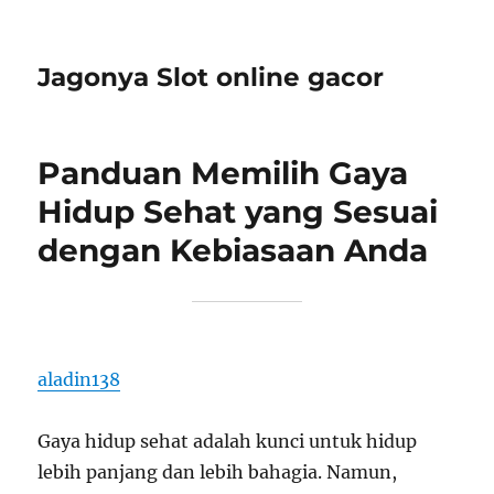
Jagonya Slot online gacor
Panduan Memilih Gaya
Hidup Sehat yang Sesuai
dengan Kebiasaan Anda
aladin138
Gaya hidup sehat adalah kunci untuk hidup
lebih panjang dan lebih bahagia. Namun,