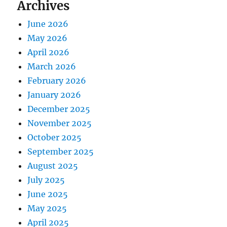
Archives
June 2026
May 2026
April 2026
March 2026
February 2026
January 2026
December 2025
November 2025
October 2025
September 2025
August 2025
July 2025
June 2025
May 2025
April 2025