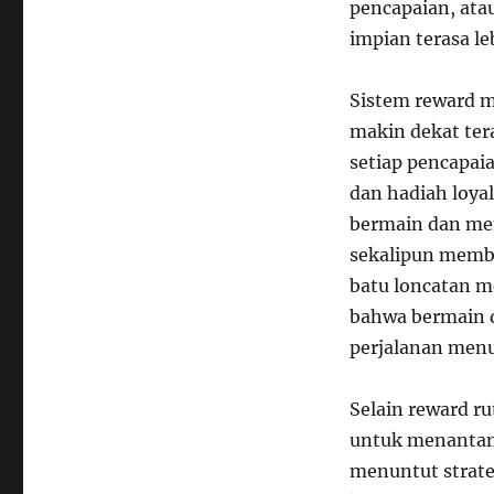
pencapaian, ata
impian terasa le
Sistem reward m
makin dekat ter
setiap pencapaia
dan hadiah loya
bermain dan me
sekalipun membe
batu loncatan m
bahwa bermain d
perjalanan menu
Selain reward r
untuk menantang
menuntut strate