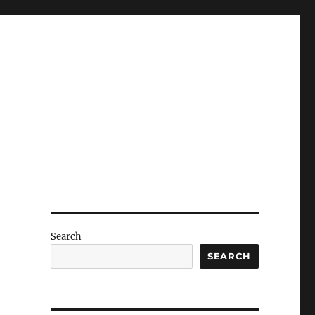
Search
SEARCH