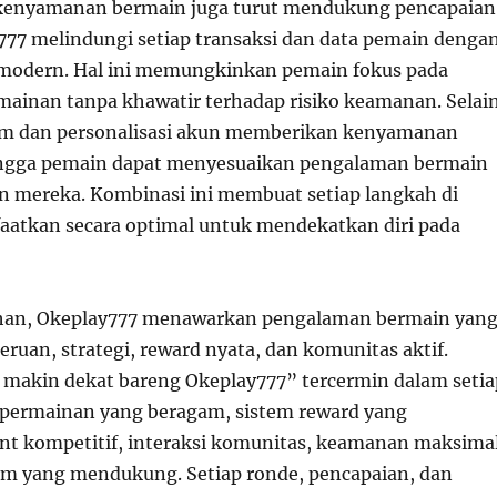
enyamanan bermain juga turut mendukung pencapaian
777 melindungi setiap transaksi dan data pemain denga
 modern. Hal ini memungkinkan pemain fokus pada
rmainan tanpa khawatir terhadap risiko keamanan. Selai
ium dan personalisasi akun memberikan kenyamanan
ngga pemain dapat menyesuaikan pengalaman bermain
n mereka. Kombinasi ini membuat setiap langkah di
aatkan secara optimal untuk mendekatkan diri pada
uhan, Okeplay777 menawarkan pengalaman bermain yan
uan, strategi, reward nyata, dan komunitas aktif.
n makin dekat bareng Okeplay777” tercermin dalam setia
 permainan yang beragam, sistem reward yang
nt kompetitif, interaksi komunitas, keamanan maksimal
um yang mendukung. Setiap ronde, pencapaian, dan