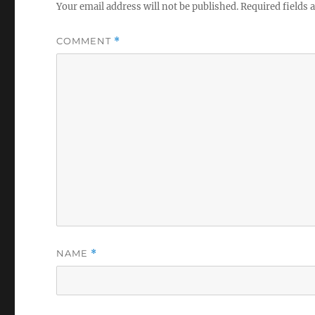
Your email address will not be published.
Required fields
COMMENT
*
NAME
*