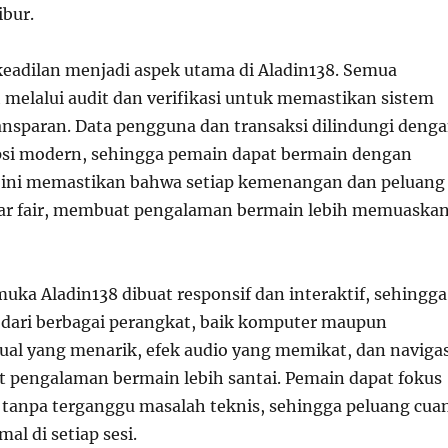
bur.
adilan menjadi aspek utama di Aladin138. Semua
 melalui audit dan verifikasi untuk memastikan sistem
ransparan. Data pengguna dan transaksi dilindungi deng
psi modern, sehingga pemain dapat bermain dengan
 ini memastikan bahwa setiap kemenangan dan peluang
ar fair, membuat pengalaman bermain lebih memuaska
uka Aladin138 dibuat responsif dan interaktif, sehingga
dari berbagai perangkat, baik komputer maupun
ual yang menarik, efek audio yang memikat, dan navigas
t pengalaman bermain lebih santai. Pemain dapat fokus
tanpa terganggu masalah teknis, sehingga peluang cua
mal di setiap sesi.