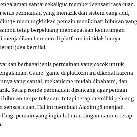
ngalaman santai sekaligus memberi sensasi rasa cuan.
 jenis permainan yang menarik dan sistem yang adil,
Aladin138 memungkinkan pemain menikmati hiburan yan
ambil tetap berpeluang mendapatkan keuntungan
i menjadikan bermain di platform ini tidak hanya
tapi juga bernilai.
arkan berbagai jenis permainan yang cocok untuk
engalaman. Game-game di platform ini dikenal karena
nnya yang santai, mekanisme mudah dipahami, dan
arik. Setiap ronde permainan dirancang agar pemain
 hiburan tanpa tekanan, tetapi tetap memiliki peluang
 sensasi cuan. Hal ini membuat Aladin138 menjadi
eal bagi pemain yang ingin hiburan ringan namun tetap
.