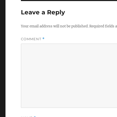
Leave a Reply
Your email address will not be published.
Required fields
COMMENT
*