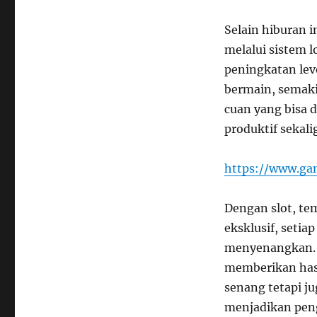
Selain hiburan 
melalui sistem l
peningkatan lev
bermain, semaki
cuan yang bisa d
produktif sekal
https://www.gam
Dengan slot, te
eksklusif, seti
menyenangkan. 
memberikan hasi
senang tetapi j
menjadikan peng