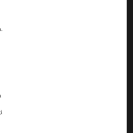
.
,
n
i