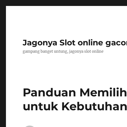
Jagonya Slot online gaco
gampang banget untung, jagonya slot online
Panduan Memilih
untuk Kebutuhan 