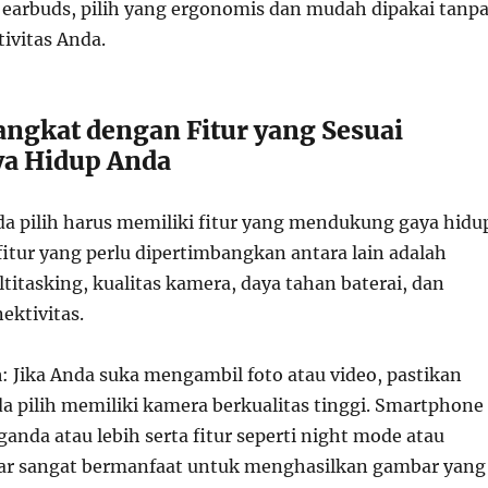
earbuds, pilih yang ergonomis dan mudah dipakai tanp
ivitas Anda.
rangkat dengan Fitur yang Sesuai
a Hidup Anda
a pilih harus memiliki fitur yang mendukung gaya hidu
fitur yang perlu dipertimbangkan antara lain adalah
tasking, kualitas kamera, daya tahan baterai, dan
ktivitas.
a
: Jika Anda suka mengambil foto atau video, pastikan
a pilih memiliki kamera berkualitas tinggi. Smartphone
nda atau lebih serta fitur seperti night mode atau
bar sangat bermanfaat untuk menghasilkan gambar yang