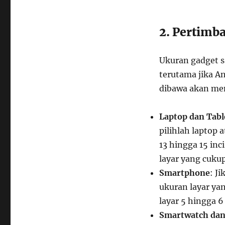
2. Pertimb
Ukuran gadget 
terutama jika A
dibawa akan me
Laptop dan Tabl
pilihlah laptop 
13 hingga 15 inc
layar yang cukup
Smartphone
: J
ukuran layar ya
layar 5 hingga 
Smartwatch dan