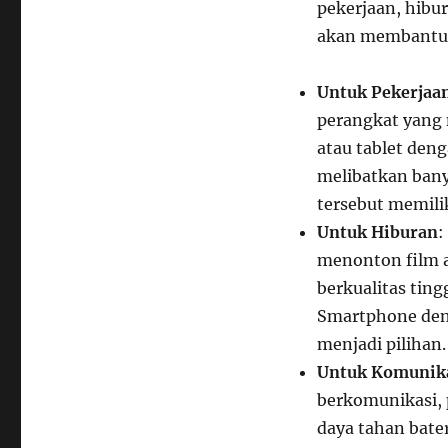
pekerjaan, hibu
akan membantu 
Untuk Pekerjaa
perangkat yang 
atau tablet deng
melibatkan bany
tersebut memilik
Untuk Hiburan
:
menonton film a
berkualitas ting
Smartphone deng
menjadi pilihan.
Untuk Komunik
berkomunikasi, 
daya tahan bater