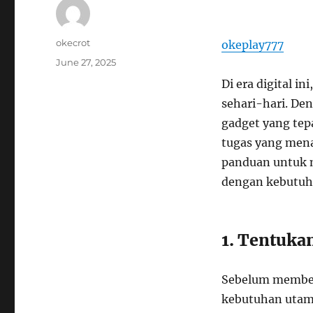
Author
okecrot
okeplay777
Posted
June 27, 2025
on
Di era digital i
sehari-hari. Den
gadget yang tep
tugas yang mena
panduan untuk 
dengan kebutuh
1. Tentuka
Sebelum membel
kebutuhan utam