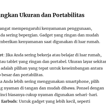
angkan Ukuran dan Portabilitas
sangat mempengaruhi kenyamanan penggunaan,
nda sering bepergian. Gadget yang ringan dan mudah
mberikan kenyamanan saat digunakan di luar rumah.
et
: Jika Anda sering bekerja atau belajar di luar rumah,
atau tablet yang ringan dan portabel. Ukuran layar sekita
i adalah pilihan yang tepat untuk keseimbangan antara
 besar dan portabilitas.
ika Anda lebih sering menggunakan smartphone, pilih
ng nyaman di tangan dan mudah dibawa. Ponsel dengan
6 inci biasanya cukup nyaman digunakan sehari-hari.
 Earbuds
: Untuk gadget yang lebih kecil, seperti