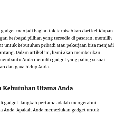
ni, gadget menjadi bagian tak terpisahkan dari kehidupan
gan berbagai pilihan yang tersedia di pasaran, memilih
at untuk kebutuhan pribadi atau pekerjaan bisa menjadi
ntang. Dalam artikel ini, kami akan memberikan
membantu Anda memilih gadget yang paling sesuai
an dan gaya hidup Anda.
n Kebutuhan Utama Anda
i gadget, langkah pertama adalah mengetahui
a Anda. Apakah Anda memerlukan gadget untuk