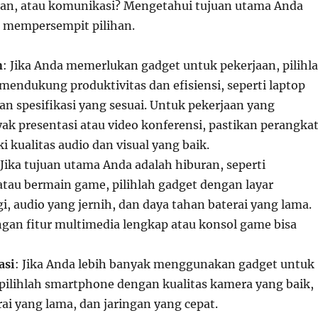
ran, atau komunikasi? Mengetahui tujuan utama Anda
mempersempit pilihan.
n
: Jika Anda memerlukan gadget untuk pekerjaan, pilihl
mendukung produktivitas dan efisiensi, seperti laptop
an spesifikasi yang sesuai. Untuk pekerjaan yang
ak presentasi atau video konferensi, pastikan perangka
i kualitas audio dan visual yang baik.
 Jika tujuan utama Anda adalah hiburan, seperti
tau bermain game, pilihlah gadget dengan layar
gi, audio yang jernih, dan daya tahan baterai yang lama.
an fitur multimedia lengkap atau konsol game bisa
asi
: Jika Anda lebih banyak menggunakan gadget untuk
pilihlah smartphone dengan kualitas kamera yang baik,
ai yang lama, dan jaringan yang cepat.