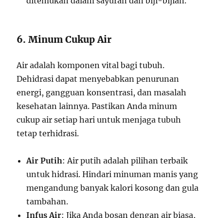
ditemukan dalam sayuran dan biji-bijian.
6. Minum Cukup Air
Air adalah komponen vital bagi tubuh.
Dehidrasi dapat menyebabkan penurunan
energi, gangguan konsentrasi, dan masalah
kesehatan lainnya. Pastikan Anda minum
cukup air setiap hari untuk menjaga tubuh
tetap terhidrasi.
Air Putih
: Air putih adalah pilihan terbaik
untuk hidrasi. Hindari minuman manis yang
mengandung banyak kalori kosong dan gula
tambahan.
Infus Air
: Jika Anda bosan dengan air biasa,