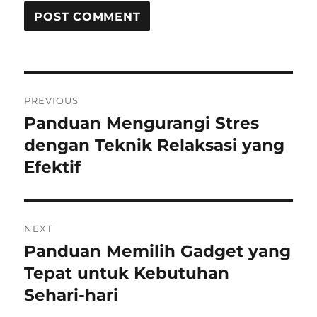
Post
PREVIOUS
navigation
Panduan Mengurangi Stres
Previous
post:
dengan Teknik Relaksasi yang
Efektif
NEXT
Panduan Memilih Gadget yang
Next
post:
Tepat untuk Kebutuhan
Sehari-hari