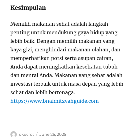
Kesimpulan
Memilih makanan sehat adalah langkah
penting untuk mendukung gaya hidup yang
lebih baik. Dengan memilih makanan yang
kaya gizi, menghindari makanan olahan, dan
memperhatikan porsi serta asupan cairan,
Anda dapat meningkatkan kesehatan tubuh
dan mental Anda. Makanan yang sehat adalah
investasi terbaik untuk masa depan yang lebih
sehat dan lebih bertenaga.
https://www.bnaimitzvahguide.com
Author
Posted
okecrot
June 26, 2025