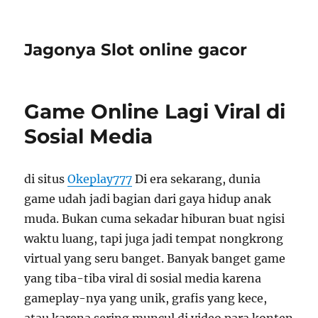
Jagonya Slot online gacor
Game Online Lagi Viral di
Sosial Media
di situs
Okeplay777
Di era sekarang, dunia
game udah jadi bagian dari gaya hidup anak
muda. Bukan cuma sekadar hiburan buat ngisi
waktu luang, tapi juga jadi tempat nongkrong
virtual yang seru banget. Banyak banget game
yang tiba-tiba viral di sosial media karena
gameplay-nya yang unik, grafis yang kece,