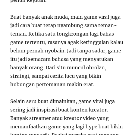
penuh kejutan.
Buat banyak anak muda, main game viral juga
jadi cara buat tetap nyambung sama teman-
teman. Ketika satu tongkrongan lagi bahas
game tertentu, rasanya agak ketinggalan kalau
belum pernah nyobain. Jadi tanpa sadar, game
itu jadi semacam bahasa yang menyatukan
banyak orang. Dari situ muncul obrolan,
strategi, sampai cerita lucu yang bikin
hubungan pertemanan makin erat.
Selain seru buat dimainkan, game viral juga
sering jadi inspirasi buat konten kreator.
Banyak streamer atau kreator video yang
memanfaatkan game yang lagi hype buat bikin