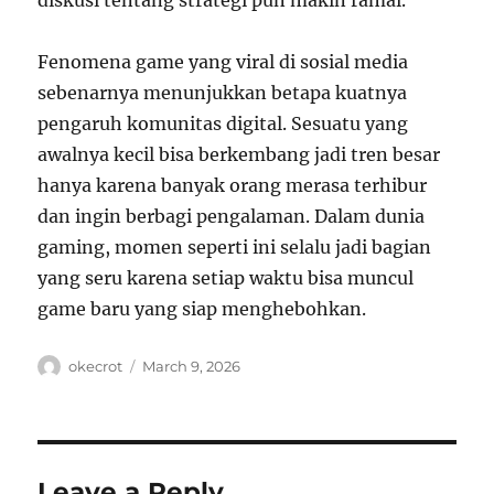
diskusi tentang strategi pun makin ramai.
Fenomena game yang viral di sosial media
sebenarnya menunjukkan betapa kuatnya
pengaruh komunitas digital. Sesuatu yang
awalnya kecil bisa berkembang jadi tren besar
hanya karena banyak orang merasa terhibur
dan ingin berbagi pengalaman. Dalam dunia
gaming, momen seperti ini selalu jadi bagian
yang seru karena setiap waktu bisa muncul
game baru yang siap menghebohkan.
Author
Posted
okecrot
March 9, 2026
on
Leave a Reply