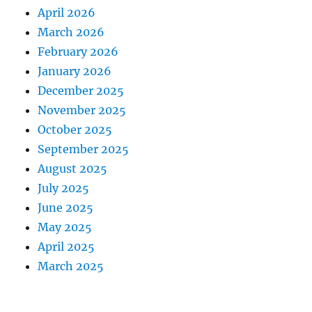
April 2026
March 2026
February 2026
January 2026
December 2025
November 2025
October 2025
September 2025
August 2025
July 2025
June 2025
May 2025
April 2025
March 2025