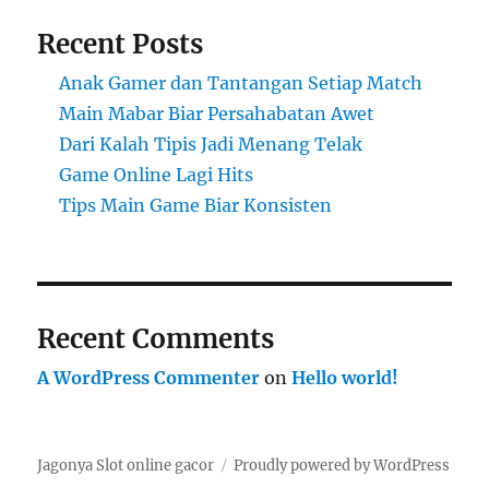
Recent Posts
Anak Gamer dan Tantangan Setiap Match
Main Mabar Biar Persahabatan Awet
Dari Kalah Tipis Jadi Menang Telak
Game Online Lagi Hits
Tips Main Game Biar Konsisten
Recent Comments
A WordPress Commenter
on
Hello world!
Jagonya Slot online gacor
Proudly powered by WordPress