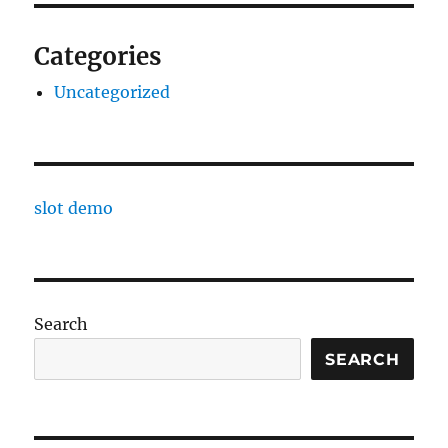
Categories
Uncategorized
slot demo
Search
SEARCH