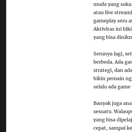
muda yang suka
atau live strea
gameplay seru a
Aktivitas ini bi
yang bisa dinik
Serunya lagi, s
berbeda. Ada ga
strategi, dan ada
bikin pemain ngg
selalu ada game
Banyak juga an
sesuatu. Walaupu
yang bisa dipela
cepat, sampai k