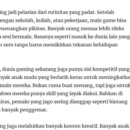
ng jadi pelarian dari rutinitas yang padat. Setelah
dengan sekolah, kuliah, atau pekerjaan, main game bisa
menenangkan pikiran. Banyak orang merasa lebih rileks
 sesi bermain. Rasanya seperti masuk ke dunia lain yang
n seru tanpa harus memikirkan tekanan kehidupan
, dunia gaming sekarang juga punya sisi kompetitif yang
anyak anak muda yang berlatih keras untuk meningkatk
ain mereka. Bukan cuma buat menang, tapi juga untu
wa mereka punya skill yang layak diakui. Bahkan di
tas, pemain yang jago sering dianggap seperti bintang
a banyak penggemar.
ming juga melahirkan banyak konten kreatif. Banyak anak