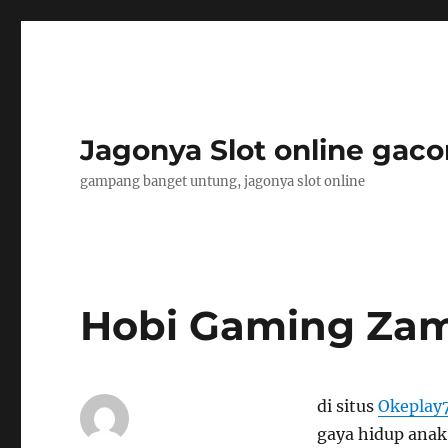
Jagonya Slot online gaco
gampang banget untung, jagonya slot online
Hobi Gaming Za
di situs
Okeplay
gaya hidup anak