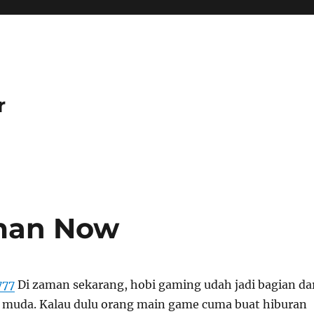
r
man Now
777
Di zaman sekarang, hobi gaming udah jadi bagian da
 muda. Kalau dulu orang main game cuma buat hiburan