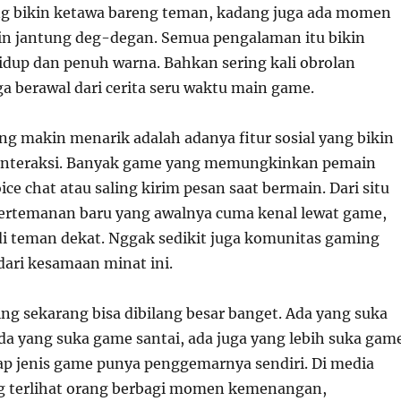
g bikin ketawa bareng teman, kadang juga ada momen
in jantung deg-degan. Semua pengalaman itu bikin
idup dan penuh warna. Bahkan sering kali obrolan
a berawal dari cerita seru waktu main game.
ng makin menarik adalah adanya fitur sosial yang bikin
rinteraksi. Banyak game yang memungkinkan pemain
ice chat atau saling kirim pesan saat bermain. Dari situ
ertemanan baru yang awalnya cuma kenal lewat game,
adi teman dekat. Nggak sedikit juga komunitas gaming
dari kesamaan minat ini.
g sekarang bisa dibilang besar banget. Ada yang suka
ada yang suka game santai, ada juga yang lebih suka gam
iap jenis game punya penggemarnya sendiri. Di media
ing terlihat orang berbagi momen kemenangan,