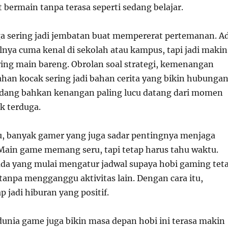
t bermain tanpa terasa seperti sedang belajar.
a sering jadi jembatan buat mempererat pertemanan. A
nya cuma kenal di sekolah atau kampus, tapi jadi makin
ring main bareng. Obrolan soal strategi, kemenangan
ahan kocak sering jadi bahan cerita yang bikin hubunga
adang bahkan kenangan paling lucu datang dari momen
k terduga.
, banyak gamer yang juga sadar pentingnya menjaga
ain game memang seru, tapi tetap harus tahu waktu.
a yang mulai mengatur jadwal supaya hobi gaming tet
npa mengganggu aktivitas lain. Dengan cara itu,
p jadi hiburan yang positif.
nia game juga bikin masa depan hobi ini terasa makin