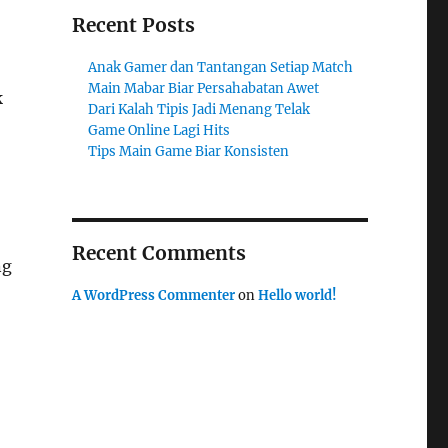
Recent Posts
Anak Gamer dan Tantangan Setiap Match
Main Mabar Biar Persahabatan Awet
k
Dari Kalah Tipis Jadi Menang Telak
Game Online Lagi Hits
Tips Main Game Biar Konsisten
Recent Comments
ng
A WordPress Commenter
on
Hello world!