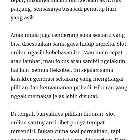
tepat, misalnya malam hari setelah aktivitas
panjang, sensasinya bisa jadi penutup hari
yang asik.
Anak muda juga cenderung suka sesuatu yang
bisa disesuaikan sama gaya hidup mereka. Slot
online ngasih kebebasan itu. Mau main cepat
atau lambat, mau fokus atau sambil ngelakuin
hal lain, semua fleksibel. Ini sejalan sama
karakter generasi sekarang yang menghargai
pilihan dan kenyamanan pribadi. Hiburan yang
nggak memaksa jelas lebih disukai.
Di tengah banyaknya pilihan hiburan, slot
online santuy anti ribet punya tempat
tersendiri. Bukan cuma soal permainan, tapi