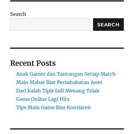
Search
SEARCH
Recent Posts
Anak Gamer dan Tantangan Setiap Match
Main Mabar Biar Persahabatan Awet
Dari Kalah Tipis Jadi Menang Telak
Game Online Lagi Hits
Tips Main Game Biar Konsisten