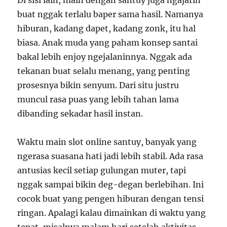
Di sisi lain, main dengan santuy juga ngajarin
buat nggak terlalu baper sama hasil. Namanya
hiburan, kadang dapet, kadang zonk, itu hal
biasa. Anak muda yang paham konsep santai
bakal lebih enjoy ngejalaninnya. Nggak ada
tekanan buat selalu menang, yang penting
prosesnya bikin senyum. Dari situ justru
muncul rasa puas yang lebih tahan lama
dibanding sekadar hasil instan.
Waktu main slot online santuy, banyak yang
ngerasa suasana hati jadi lebih stabil. Ada rasa
antusias kecil setiap gulungan muter, tapi
nggak sampai bikin deg-degan berlebihan. Ini
cocok buat yang pengen hiburan dengan tensi
ringan. Apalagi kalau dimainkan di waktu yang