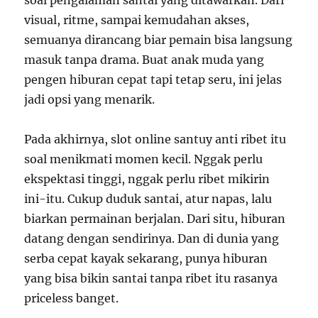
soal pengalaman santai yang ditawarkan. Dari
visual, ritme, sampai kemudahan akses,
semuanya dirancang biar pemain bisa langsung
masuk tanpa drama. Buat anak muda yang
pengen hiburan cepat tapi tetap seru, ini jelas
jadi opsi yang menarik.
Pada akhirnya, slot online santuy anti ribet itu
soal menikmati momen kecil. Nggak perlu
ekspektasi tinggi, nggak perlu ribet mikirin
ini-itu. Cukup duduk santai, atur napas, lalu
biarkan permainan berjalan. Dari situ, hiburan
datang dengan sendirinya. Dan di dunia yang
serba cepat kayak sekarang, punya hiburan
yang bisa bikin santai tanpa ribet itu rasanya
priceless banget.