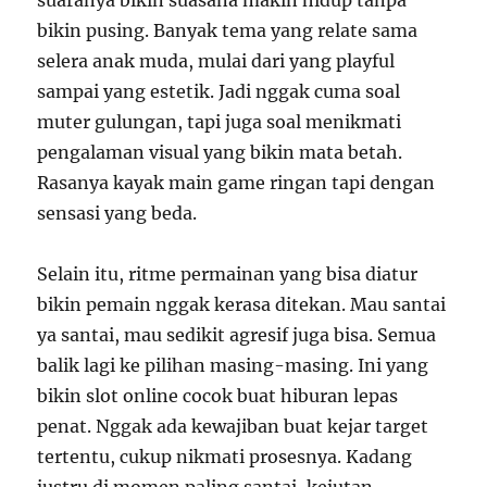
suaranya bikin suasana makin hidup tanpa
bikin pusing. Banyak tema yang relate sama
selera anak muda, mulai dari yang playful
sampai yang estetik. Jadi nggak cuma soal
muter gulungan, tapi juga soal menikmati
pengalaman visual yang bikin mata betah.
Rasanya kayak main game ringan tapi dengan
sensasi yang beda.
Selain itu, ritme permainan yang bisa diatur
bikin pemain nggak kerasa ditekan. Mau santai
ya santai, mau sedikit agresif juga bisa. Semua
balik lagi ke pilihan masing-masing. Ini yang
bikin slot online cocok buat hiburan lepas
penat. Nggak ada kewajiban buat kejar target
tertentu, cukup nikmati prosesnya. Kadang