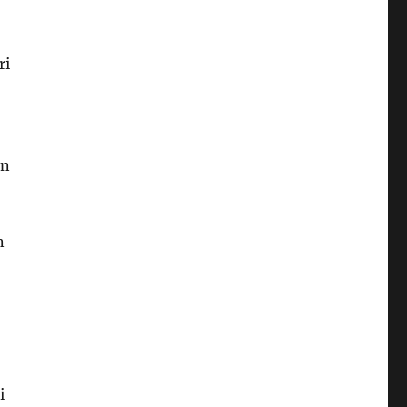
ri
an
n
i