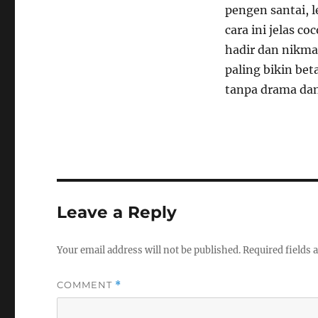
pengen santai, 
cara ini jelas co
hadir dan nikma
paling bikin bet
tanpa drama dan
Leave a Reply
Your email address will not be published.
Required fields
COMMENT
*