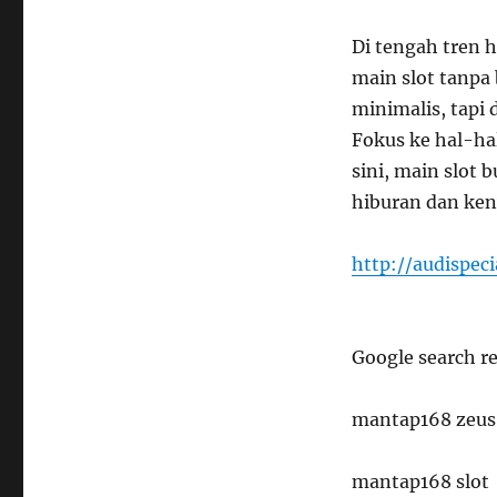
Di tengah tren 
main slot tanpa
minimalis, tapi 
Fokus ke hal-ha
sini, main slot 
hiburan dan ke
http://audispeci
Google search r
mantap168 zeus
mantap168 slot