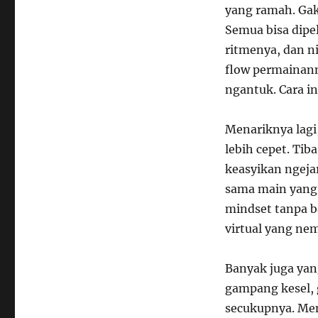
yang ramah. Gak 
Semua bisa dipel
ritmenya, dan n
flow permainann
ngantuk. Cara in
Menariknya lagi,
lebih cepet. Tib
keasyikan ngejar
sama main yang 
mindset tanpa b
virtual yang ne
Banyak juga yang
gampang kesel, 
secukupnya. Ment