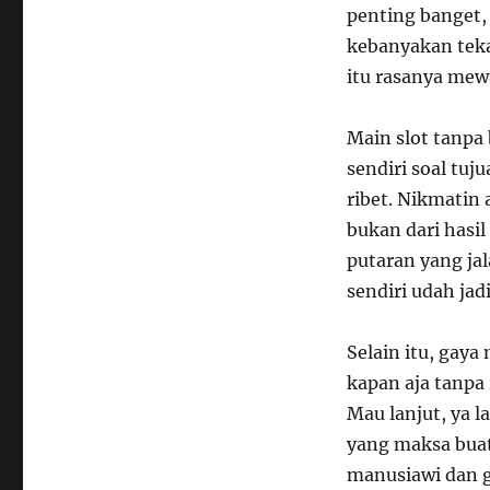
penting banget,
kebanyakan teka
itu rasanya mew
Main slot tanpa 
sendiri soal tuj
ribet. Nikmatin
bukan dari hasil
putaran yang jal
sendiri udah jad
Selain itu, gaya 
kapan aja tanpa 
Mau lanjut, ya l
yang maksa buat 
manusiawi dan g