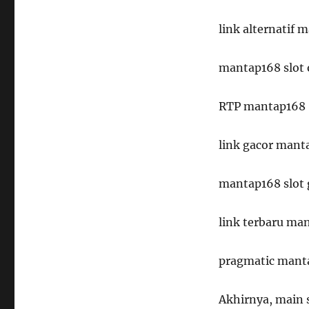
link alternatif 
mantap168 slot 
RTP mantap168
link gacor mant
mantap168 slot 
link terbaru ma
pragmatic mant
Akhirnya, main s