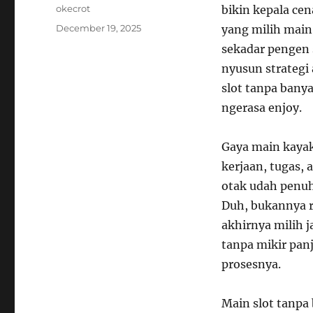
Author
okecrot
bikin kepala ce
Posted
December 19, 2025
yang milih main 
on
sekadar pengen 
nyusun strategi
slot tanpa bany
ngerasa enjoy.
Gaya main kayak
kerjaan, tugas, 
otak udah penuh,
Duh, bukannya r
akhirnya milih j
tanpa mikir panj
prosesnya.
Main slot tanpa 