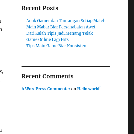
Recent Posts
u
Anak Gamer dan Tantangan Setiap Match
Main Mabar Biar Persahabatan Awet
n
Dari Kalah Tipis Jadi Menang Telak
Game Online Lagi Hits
Tips Main Game Biar Konsisten
k,
Recent Comments
.
A WordPress Commenter
on
Hello world!
a