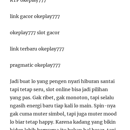
RTP okeplay777
link gacor okeplay777
okeplay777 slot gacor
link terbaru okeplay777
pragmatic okeplay777
Jadi buat lo yang pengen nyari hiburan santai
tapi tetap seru, slot online bisa jadi pilihan
yang pas. Gak ribet, gak monoton, tapi selalu
ngasih energi baru tiap kali lo main. Spin-nya
gak cuma muter simbol, tapi juga muter mood
lo biar tetap happy. Karena kadang yang bikin