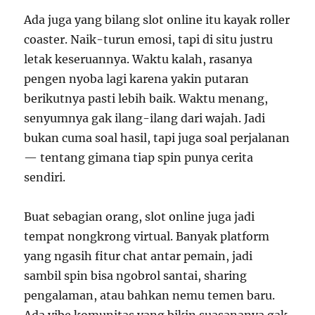
Ada juga yang bilang slot online itu kayak roller
coaster. Naik-turun emosi, tapi di situ justru
letak keseruannya. Waktu kalah, rasanya
pengen nyoba lagi karena yakin putaran
berikutnya pasti lebih baik. Waktu menang,
senyumnya gak ilang-ilang dari wajah. Jadi
bukan cuma soal hasil, tapi juga soal perjalanan
— tentang gimana tiap spin punya cerita
sendiri.
Buat sebagian orang, slot online juga jadi
tempat nongkrong virtual. Banyak platform
yang ngasih fitur chat antar pemain, jadi
sambil spin bisa ngobrol santai, sharing
pengalaman, atau bahkan nemu temen baru.