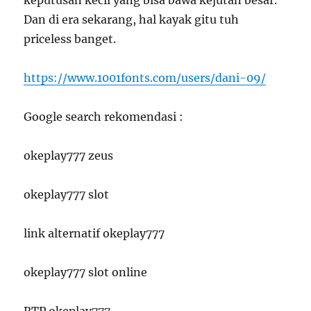
keputusan kecil yang bisa bawa kejutan besar.
Dan di era sekarang, hal kayak gitu tuh
priceless banget.
https://www.1001fonts.com/users/dani-09/
Google search rekomendasi :
okeplay777 zeus
okeplay777 slot
link alternatif okeplay777
okeplay777 slot online