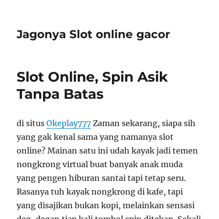
Jagonya Slot online gacor
Slot Online, Spin Asik
Tanpa Batas
di situs
Okeplay777
Zaman sekarang, siapa sih
yang gak kenal sama yang namanya slot
online? Mainan satu ini udah kayak jadi temen
nongkrong virtual buat banyak anak muda
yang pengen hiburan santai tapi tetap seru.
Rasanya tuh kayak nongkrong di kafe, tapi
yang disajikan bukan kopi, melainkan sensasi