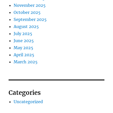
November 2025
October 2025
September 2025
August 2025
July 2025
June 2025
May 2025
April 2025
March 2025
Categories
Uncategorized