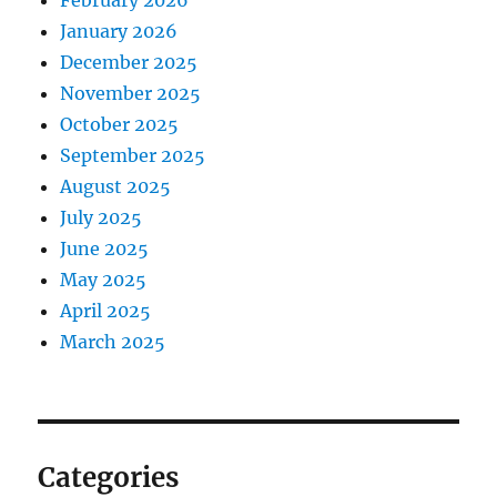
February 2026
January 2026
December 2025
November 2025
October 2025
September 2025
August 2025
July 2025
June 2025
May 2025
April 2025
March 2025
Categories