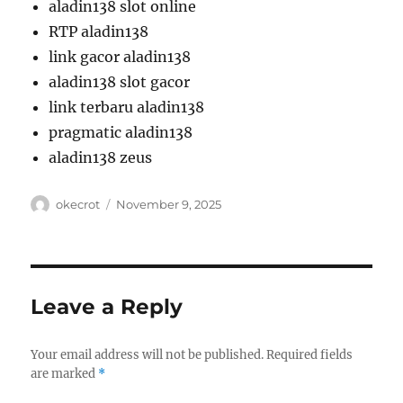
aladin138 slot online
RTP aladin138
link gacor aladin138
aladin138 slot gacor
link terbaru aladin138
pragmatic aladin138
aladin138 zeus
Author
Posted
okecrot
November 9, 2025
on
Leave a Reply
Your email address will not be published.
Required fields
are marked
*