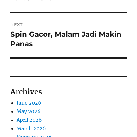
NEXT
Spin Gacor, Malam Jadi Makin
Next
post:
Panas
Archives
June 2026
May 2026
April 2026
March 2026