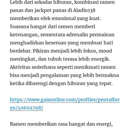
Lebih dari sekadar hiburan, kombinasi ramen
panas dan jackpot panas di Aladin138
memberikan efek emosional yang kuat.
Suasana hangat dari ramen memberi
ketenangan, sementara adrenalin permainan
menghadirkan keseruan yang membuat hati
berdebar. Pikiran menjadi lebih fokus, mood
meningkat, dan tubuh terasa lebih energik.
Aktivitas sederhana seperti menikmati ramen
bisa menjadi pengalaman yang lebih bermakna
ketika dibarengi dengan hiburan yang tepat.
https://www.gaiaonline.com/profiles/pentaflor
yn/50602798/
Ramen memberikan rasa hangat dan energi,