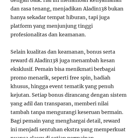
dengan baik. Hal ini menambah kenyamanan
dan rasa tenang, menjadikan Aladin138 bukan
hanya sekadar tempat hiburan, tapi juga
platform yang menjunjung tinggi
profesionalitas dan keamanan.
Selain kualitas dan keamanan, bonus serta
reward di Aladin138 juga menambah kesan
eksklusif. Pemain bisa menikmati berbagai
promo menarik, seperti free spin, hadiah
khusus, hingga event tematik yang penuh
kejutan. Setiap bonus dirancang dengan sistem
yang adil dan transparan, memberi nilai
tambah tanpa mengurangi keseruan bermain.
Bagi pemain yang menghargai detail, reward
ini menjadi sentuhan ekstra yang memperkuat