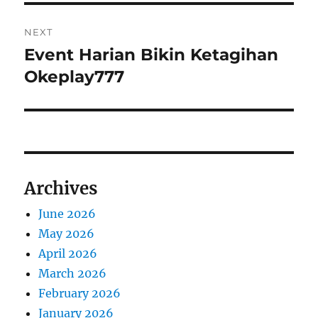
NEXT
Event Harian Bikin Ketagihan
Next
post:
Okeplay777
Archives
June 2026
May 2026
April 2026
March 2026
February 2026
January 2026