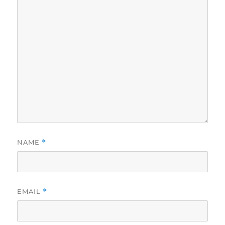
NAME
*
EMAIL
*