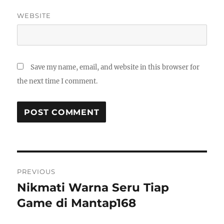
WEBSITE
Save my name, email, and website in this browser for
the next time I comment.
Post
PREVIOUS
navigation
Nikmati Warna Seru Tiap
Previous
post:
Game di Mantap168