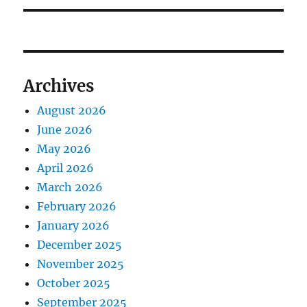
Archives
August 2026
June 2026
May 2026
April 2026
March 2026
February 2026
January 2026
December 2025
November 2025
October 2025
September 2025