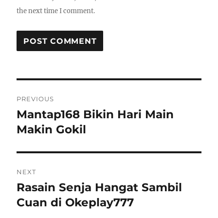
the next time I comment.
Post
PREVIOUS
navigation
Mantap168 Bikin Hari Main
Previous
post:
Makin Gokil
NEXT
Rasain Senja Hangat Sambil
Next
post:
Cuan di Okeplay777