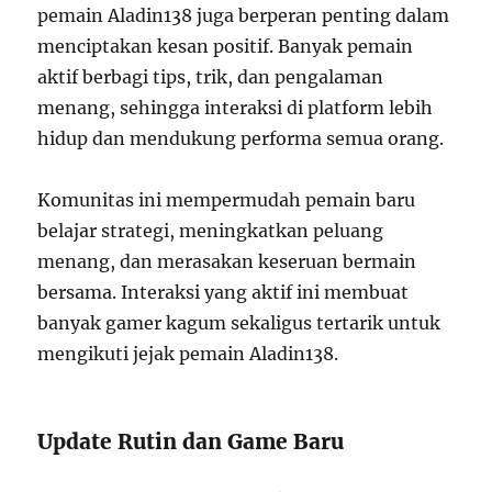
pemain Aladin138 juga berperan penting dalam
menciptakan kesan positif. Banyak pemain
aktif berbagi tips, trik, dan pengalaman
menang, sehingga interaksi di platform lebih
hidup dan mendukung performa semua orang.
Komunitas ini mempermudah pemain baru
belajar strategi, meningkatkan peluang
menang, dan merasakan keseruan bermain
bersama. Interaksi yang aktif ini membuat
banyak gamer kagum sekaligus tertarik untuk
mengikuti jejak pemain Aladin138.
Update Rutin dan Game Baru