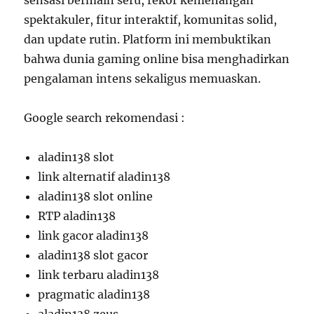
sensasi bermain seru, rekor kemenangan
spektakuler, fitur interaktif, komunitas solid,
dan update rutin. Platform ini membuktikan
bahwa dunia gaming online bisa menghadirkan
pengalaman intens sekaligus memuaskan.
Google search rekomendasi :
aladin138 slot
link alternatif aladin138
aladin138 slot online
RTP aladin138
link gacor aladin138
aladin138 slot gacor
link terbaru aladin138
pragmatic aladin138