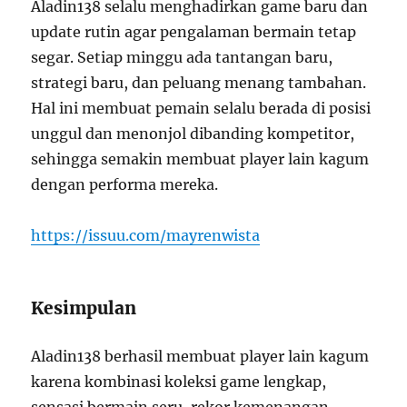
Aladin138 selalu menghadirkan game baru dan
update rutin agar pengalaman bermain tetap
segar. Setiap minggu ada tantangan baru,
strategi baru, dan peluang menang tambahan.
Hal ini membuat pemain selalu berada di posisi
unggul dan menonjol dibanding kompetitor,
sehingga semakin membuat player lain kagum
dengan performa mereka.
https://issuu.com/mayrenwista
Kesimpulan
Aladin138 berhasil membuat player lain kagum
karena kombinasi koleksi game lengkap,