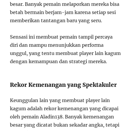
besar. Banyak pemain melaporkan mereka bisa
betah bermain berjam-jam karena setiap sesi
memberikan tantangan baru yang seru.
Sensasi ini membuat pemain tampil percaya
diri dan mampu menunjukkan performa
unggul, yang tentu membuat player lain kagum
dengan kemampuan dan strategi mereka.
Rekor Kemenangan yang Spektakuler
Keunggulan lain yang membuat player lain
kagum adalah rekor kemenangan yang dicapai
oleh pemain Aladin138. Banyak kemenangan
besar yang dicatat bukan sekadar angka, tetapi