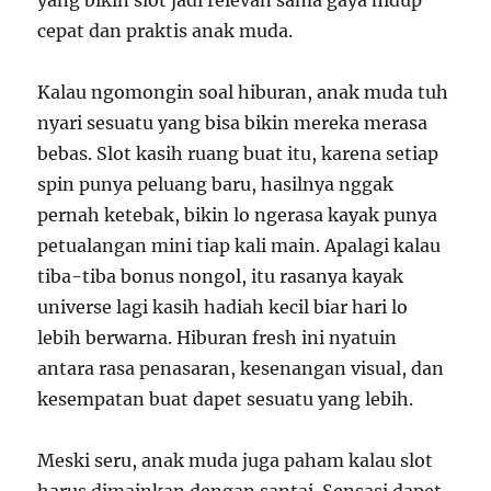
yang bikin slot jadi relevan sama gaya hidup
cepat dan praktis anak muda.
Kalau ngomongin soal hiburan, anak muda tuh
nyari sesuatu yang bisa bikin mereka merasa
bebas. Slot kasih ruang buat itu, karena setiap
spin punya peluang baru, hasilnya nggak
pernah ketebak, bikin lo ngerasa kayak punya
petualangan mini tiap kali main. Apalagi kalau
tiba-tiba bonus nongol, itu rasanya kayak
universe lagi kasih hadiah kecil biar hari lo
lebih berwarna. Hiburan fresh ini nyatuin
antara rasa penasaran, kesenangan visual, dan
kesempatan buat dapet sesuatu yang lebih.
Meski seru, anak muda juga paham kalau slot