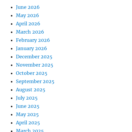
June 2026
May 2026
April 2026
March 2026
February 2026
January 2026
December 2025
November 2025
October 2025
September 2025
August 2025
July 2025
June 2025
May 2025
April 2025
March 2025