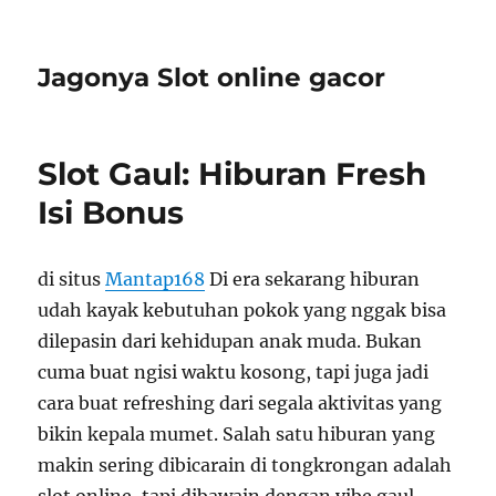
Jagonya Slot online gacor
Slot Gaul: Hiburan Fresh
Isi Bonus
di situs
Mantap168
Di era sekarang hiburan
udah kayak kebutuhan pokok yang nggak bisa
dilepasin dari kehidupan anak muda. Bukan
cuma buat ngisi waktu kosong, tapi juga jadi
cara buat refreshing dari segala aktivitas yang
bikin kepala mumet. Salah satu hiburan yang
makin sering dibicarain di tongkrongan adalah