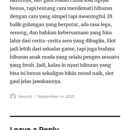
Akhirnya, slot gaul bukan cuma soal ngejar
bonus, tapi tentang cara menikmati hiburan
dengan cara yang simpel tapi meaningful. Di
balik gulungan yang berputar, ada rasa lega,
seneng, dan bahkan kebersamaan yang bisa
lahir dari cerita-cerita seru yang dibagiin. Slot
jadi lebih dari sekadar game, tapi juga budaya
hiburan anak muda yang selalu pengen sesuatu
yang fresh. Jadi, kalau lo nyari hiburan yang
bisa isi bonus sekaligus bikin mood naik, slot
gaul jelas jawabannya.
Author
Posted
okecrot
September 14, 2025
on
Leave a Reply