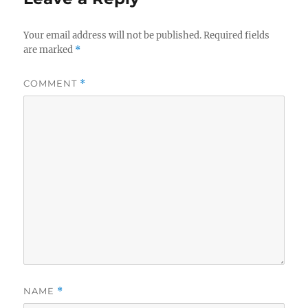
Your email address will not be published.
Required fields
are marked
*
COMMENT
*
NAME
*