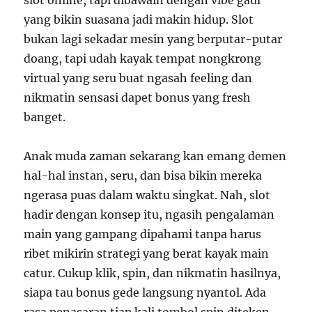
slot online, tapi dibawain dengan vibe gaul
yang bikin suasana jadi makin hidup. Slot
bukan lagi sekadar mesin yang berputar-putar
doang, tapi udah kayak tempat nongkrong
virtual yang seru buat ngasah feeling dan
nikmatin sensasi dapet bonus yang fresh
banget.
Anak muda zaman sekarang kan emang demen
hal-hal instan, seru, dan bisa bikin mereka
ngerasa puas dalam waktu singkat. Nah, slot
hadir dengan konsep itu, ngasih pengalaman
main yang gampang dipahami tanpa harus
ribet mikirin strategi yang berat kayak main
catur. Cukup klik, spin, dan nikmatin hasilnya,
siapa tau bonus gede langsung nyantol. Ada