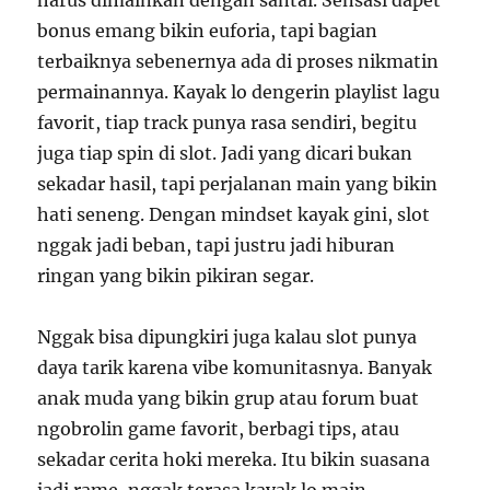
harus dimainkan dengan santai. Sensasi dapet
bonus emang bikin euforia, tapi bagian
terbaiknya sebenernya ada di proses nikmatin
permainannya. Kayak lo dengerin playlist lagu
favorit, tiap track punya rasa sendiri, begitu
juga tiap spin di slot. Jadi yang dicari bukan
sekadar hasil, tapi perjalanan main yang bikin
hati seneng. Dengan mindset kayak gini, slot
nggak jadi beban, tapi justru jadi hiburan
ringan yang bikin pikiran segar.
Nggak bisa dipungkiri juga kalau slot punya
daya tarik karena vibe komunitasnya. Banyak
anak muda yang bikin grup atau forum buat
ngobrolin game favorit, berbagi tips, atau
sekadar cerita hoki mereka. Itu bikin suasana