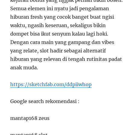
kejutan bonus yang nggak pernah bikin bosen.
Semua elemen ini nyatu jadi pengalaman
hiburan fresh yang cocok banget buat ngisi
waktu, ngasih keseruan, sekaligus bikin
dompet bisa ikut senyum kalau lagi hoki.
Dengan cara main yang gampang dan vibes
yang relate, slot hadir sebagai alternatif
hiburan yang relevan di tengah rutinitas padat
anak muda.
https://sketchfab.com/ddpiiwhop
Google search rekomendasi :
mantap168 zeus