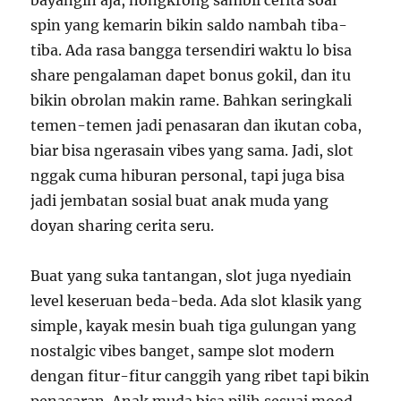
bayangin aja, nongkrong sambil cerita soal
spin yang kemarin bikin saldo nambah tiba-
tiba. Ada rasa bangga tersendiri waktu lo bisa
share pengalaman dapet bonus gokil, dan itu
bikin obrolan makin rame. Bahkan seringkali
temen-temen jadi penasaran dan ikutan coba,
biar bisa ngerasain vibes yang sama. Jadi, slot
nggak cuma hiburan personal, tapi juga bisa
jadi jembatan sosial buat anak muda yang
doyan sharing cerita seru.
Buat yang suka tantangan, slot juga nyediain
level keseruan beda-beda. Ada slot klasik yang
simple, kayak mesin buah tiga gulungan yang
nostalgic vibes banget, sampe slot modern
dengan fitur-fitur canggih yang ribet tapi bikin