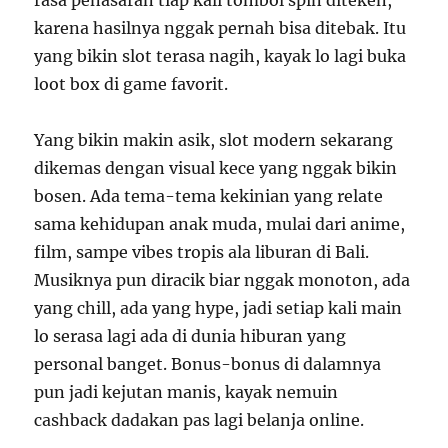
rasa penasaran tiap kali tombol spin diteken,
karena hasilnya nggak pernah bisa ditebak. Itu
yang bikin slot terasa nagih, kayak lo lagi buka
loot box di game favorit.
Yang bikin makin asik, slot modern sekarang
dikemas dengan visual kece yang nggak bikin
bosen. Ada tema-tema kekinian yang relate
sama kehidupan anak muda, mulai dari anime,
film, sampe vibes tropis ala liburan di Bali.
Musiknya pun diracik biar nggak monoton, ada
yang chill, ada yang hype, jadi setiap kali main
lo serasa lagi ada di dunia hiburan yang
personal banget. Bonus-bonus di dalamnya
pun jadi kejutan manis, kayak nemuin
cashback dadakan pas lagi belanja online.