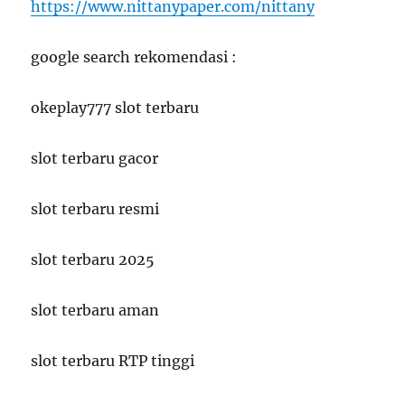
https://www.nittanypaper.com/nittany
google search rekomendasi :
okeplay777 slot terbaru
slot terbaru gacor
slot terbaru resmi
slot terbaru 2025
slot terbaru aman
slot terbaru RTP tinggi