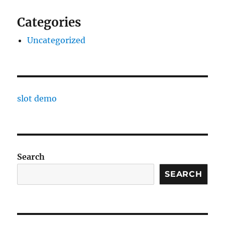
Categories
Uncategorized
slot demo
Search
SEARCH