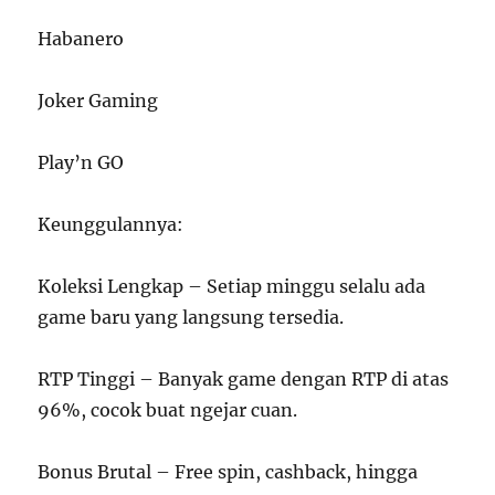
Habanero
Joker Gaming
Play’n GO
Keunggulannya:
Koleksi Lengkap – Setiap minggu selalu ada
game baru yang langsung tersedia.
RTP Tinggi – Banyak game dengan RTP di atas
96%, cocok buat ngejar cuan.
Bonus Brutal – Free spin, cashback, hingga