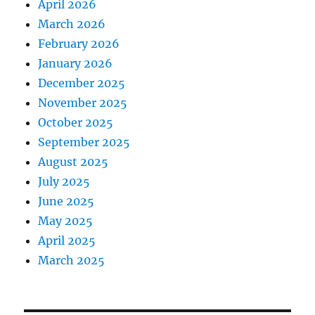
April 2026
March 2026
February 2026
January 2026
December 2025
November 2025
October 2025
September 2025
August 2025
July 2025
June 2025
May 2025
April 2025
March 2025