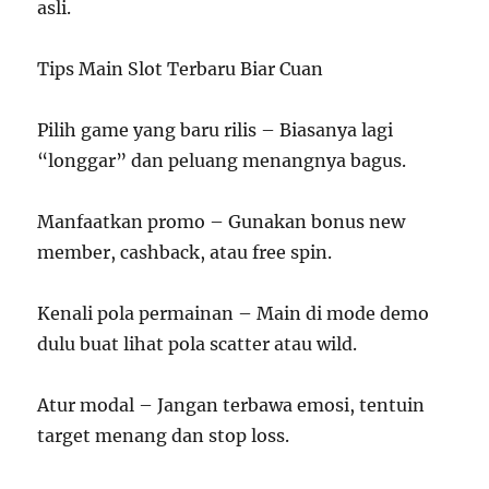
asli.
Tips Main Slot Terbaru Biar Cuan
Pilih game yang baru rilis – Biasanya lagi
“longgar” dan peluang menangnya bagus.
Manfaatkan promo – Gunakan bonus new
member, cashback, atau free spin.
Kenali pola permainan – Main di mode demo
dulu buat lihat pola scatter atau wild.
Atur modal – Jangan terbawa emosi, tentuin
target menang dan stop loss.