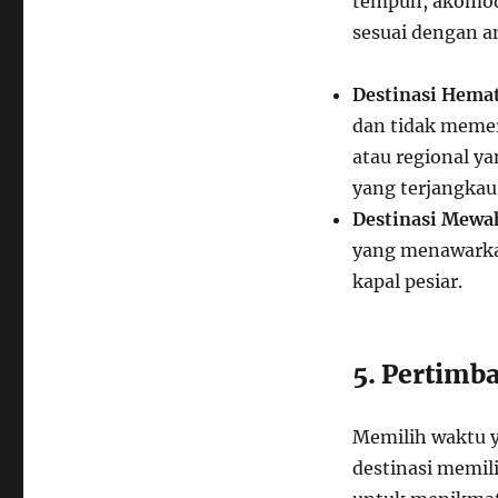
tempuh, akomoda
sesuai dengan a
Destinasi Hema
dan tidak memerl
atau regional y
yang terjangkau
Destinasi Mewa
yang menawarkan
kapal pesiar.
5. Pertim
Memilih waktu y
destinasi memil