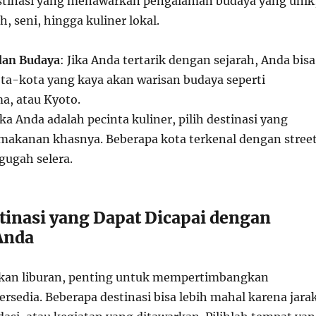
stinasi yang menawarkan pengalaman budaya yang unik
h, seni, hingga kuliner lokal.
dan Budaya
: Jika Anda tertarik dengan sejarah, Anda bisa
a-kota yang kaya akan warisan budaya seperti
a, atau Kyoto.
Jika Anda adalah pecinta kuliner, pilih destinasi yang
makanan khasnya. Beberapa kota terkenal dengan stree
ugah selera.
stinasi yang Dapat Dicapai dengan
Anda
kan liburan, penting untuk mempertimbangkan
rsedia. Beberapa destinasi bisa lebih mahal karena jara