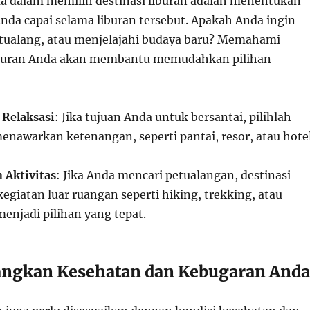
 dalam memilih destinasi liburan adalah menentukan
Anda capai selama liburan tersebut. Apakah Anda ingin
etualang, atau menjelajahi budaya baru? Memahami
iburan Anda akan membantu memudahkan pilihan
 Relaksasi
: Jika tujuan Anda untuk bersantai, pilihlah
menawarkan ketenangan, seperti pantai, resor, atau hote
 Aktivitas
: Jika Anda mencari petualangan, destinasi
giatan luar ruangan seperti hiking, trekking, atau
enjadi pilihan yang tepat.
angkan Kesehatan dan Kebugaran Anda