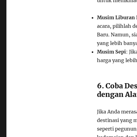
untuk menikmati
Musim Liburan 
acara, pilihlah 
Baru. Namun, si
yang lebih bany
Musim Sepi
: Ji
harga yang lebih
6. Coba De
dengan Al
Jika Anda meras
destinasi yang
seperti pegunun