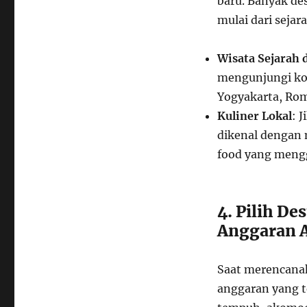
baru. Banyak de
mulai dari sejara
Wisata Sejarah 
mengunjungi kot
Yogyakarta, Rom
Kuliner Lokal
: 
dikenal dengan 
food yang mengg
4. Pilih De
Anggaran 
Saat merencana
anggaran yang te