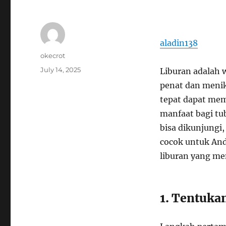
aladin138
Author
okecrot
Posted
July 14, 2025
Liburan adalah
on
penat dan menik
tepat dapat mem
manfaat bagi tu
bisa dikunjungi
cocok untuk And
liburan yang m
1. Tentuka