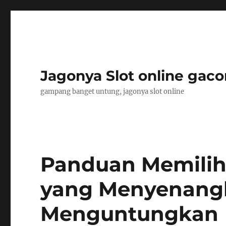
Jagonya Slot online gaco
gampang banget untung, jagonya slot online
Panduan Memilih 
yang Menyenang
Menguntungkan