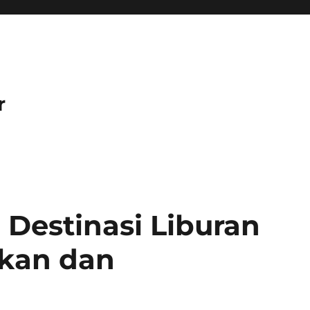
r
Destinasi Liburan
kan dan