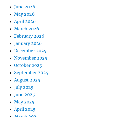
June 2026
May 2026
April 2026
March 2026
February 2026
January 2026
December 2025
November 2025
October 2025
September 2025
August 2025
July 2025
June 2025
May 2025
April 2025
March 2025