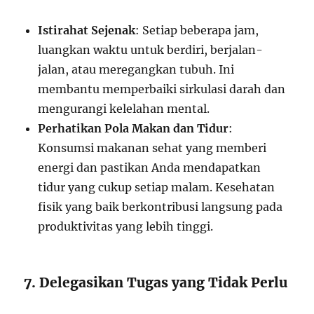
Istirahat Sejenak
: Setiap beberapa jam,
luangkan waktu untuk berdiri, berjalan-
jalan, atau meregangkan tubuh. Ini
membantu memperbaiki sirkulasi darah dan
mengurangi kelelahan mental.
Perhatikan Pola Makan dan Tidur
:
Konsumsi makanan sehat yang memberi
energi dan pastikan Anda mendapatkan
tidur yang cukup setiap malam. Kesehatan
fisik yang baik berkontribusi langsung pada
produktivitas yang lebih tinggi.
7. Delegasikan Tugas yang Tidak Perlu