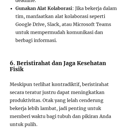
deadline.
Gunakan Alat Kolaborasi
: Jika bekerja dalam
tim, manfaatkan alat kolaborasi seperti
Google Drive, Slack, atau Microsoft Teams
untuk mempermudah komunikasi dan
berbagi informasi.
6. Beristirahat dan Jaga Kesehatan
Fisik
Meskipun terlihat kontradiktif, beristirahat
secara teratur justru dapat meningkatkan
produktivitas. Otak yang lelah cenderung
bekerja lebih lambat, jadi penting untuk
memberi waktu bagi tubuh dan pikiran Anda
untuk pulih.