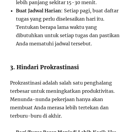
lebih panjang sekitar 15-30 menit.
Buat Jadwal Harian
: Setiap pagi, buat daftar
tugas yang perlu diselesaikan hari itu.
Tentukan berapa lama waktu yang
dibutuhkan untuk setiap tugas dan pastikan
Anda mematuhi jadwal tersebut.
3. Hindari Prokrastinasi
Prokrastinasi adalah salah satu penghalang
terbesar untuk meningkatkan produktivitas.
Menunda-nunda pekerjaan hanya akan
membuat Anda merasa lebih tertekan dan
terburu-buru di akhir.