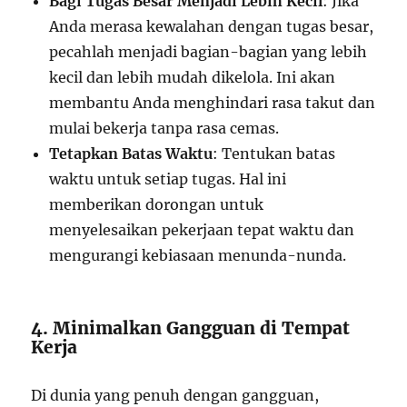
Bagi Tugas Besar Menjadi Lebih Kecil
: Jika
Anda merasa kewalahan dengan tugas besar,
pecahlah menjadi bagian-bagian yang lebih
kecil dan lebih mudah dikelola. Ini akan
membantu Anda menghindari rasa takut dan
mulai bekerja tanpa rasa cemas.
Tetapkan Batas Waktu
: Tentukan batas
waktu untuk setiap tugas. Hal ini
memberikan dorongan untuk
menyelesaikan pekerjaan tepat waktu dan
mengurangi kebiasaan menunda-nunda.
4. Minimalkan Gangguan di Tempat
Kerja
Di dunia yang penuh dengan gangguan,