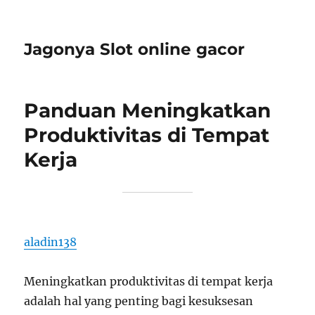
Jagonya Slot online gacor
Panduan Meningkatkan
Produktivitas di Tempat
Kerja
aladin138
Meningkatkan produktivitas di tempat kerja
adalah hal yang penting bagi kesuksesan