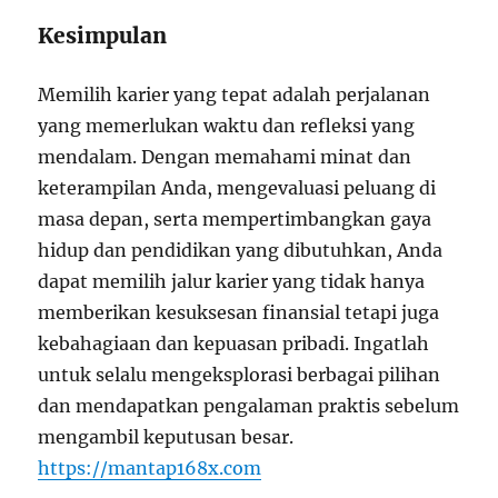
Kesimpulan
Memilih karier yang tepat adalah perjalanan
yang memerlukan waktu dan refleksi yang
mendalam. Dengan memahami minat dan
keterampilan Anda, mengevaluasi peluang di
masa depan, serta mempertimbangkan gaya
hidup dan pendidikan yang dibutuhkan, Anda
dapat memilih jalur karier yang tidak hanya
memberikan kesuksesan finansial tetapi juga
kebahagiaan dan kepuasan pribadi. Ingatlah
untuk selalu mengeksplorasi berbagai pilihan
dan mendapatkan pengalaman praktis sebelum
mengambil keputusan besar.
https://mantap168x.com