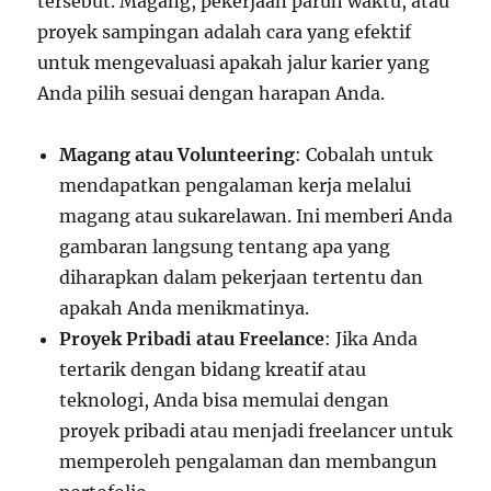
tersebut. Magang, pekerjaan paruh waktu, atau
proyek sampingan adalah cara yang efektif
untuk mengevaluasi apakah jalur karier yang
Anda pilih sesuai dengan harapan Anda.
Magang atau Volunteering
: Cobalah untuk
mendapatkan pengalaman kerja melalui
magang atau sukarelawan. Ini memberi Anda
gambaran langsung tentang apa yang
diharapkan dalam pekerjaan tertentu dan
apakah Anda menikmatinya.
Proyek Pribadi atau Freelance
: Jika Anda
tertarik dengan bidang kreatif atau
teknologi, Anda bisa memulai dengan
proyek pribadi atau menjadi freelancer untuk
memperoleh pengalaman dan membangun