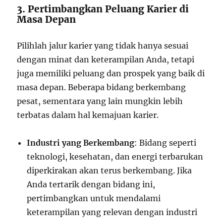
3. Pertimbangkan Peluang Karier di
Masa Depan
Pilihlah jalur karier yang tidak hanya sesuai
dengan minat dan keterampilan Anda, tetapi
juga memiliki peluang dan prospek yang baik di
masa depan. Beberapa bidang berkembang
pesat, sementara yang lain mungkin lebih
terbatas dalam hal kemajuan karier.
Industri yang Berkembang
: Bidang seperti
teknologi, kesehatan, dan energi terbarukan
diperkirakan akan terus berkembang. Jika
Anda tertarik dengan bidang ini,
pertimbangkan untuk mendalami
keterampilan yang relevan dengan industri