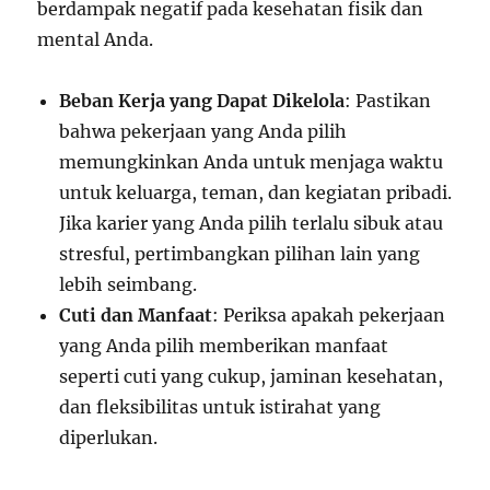
berdampak negatif pada kesehatan fisik dan
mental Anda.
Beban Kerja yang Dapat Dikelola
: Pastikan
bahwa pekerjaan yang Anda pilih
memungkinkan Anda untuk menjaga waktu
untuk keluarga, teman, dan kegiatan pribadi.
Jika karier yang Anda pilih terlalu sibuk atau
stresful, pertimbangkan pilihan lain yang
lebih seimbang.
Cuti dan Manfaat
: Periksa apakah pekerjaan
yang Anda pilih memberikan manfaat
seperti cuti yang cukup, jaminan kesehatan,
dan fleksibilitas untuk istirahat yang
diperlukan.