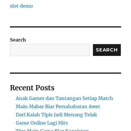
slot demo
Search
SEARCH
Recent Posts
Anak Gamer dan Tantangan Setiap Match
Main Mabar Biar Persahabatan Awet
Dari Kalah Tipis Jadi Menang Telak
Game Online Lagi Hits