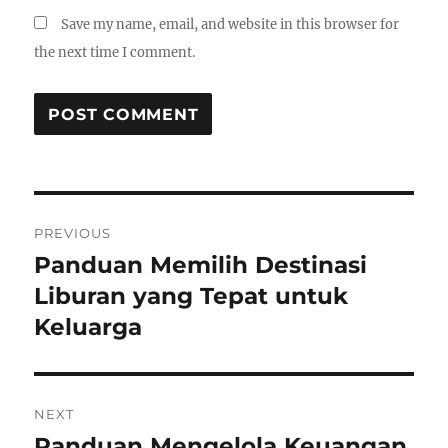
Save my name, email, and website in this browser for
the next time I comment.
Post
PREVIOUS
navigation
Panduan Memilih Destinasi
Previous
post:
Liburan yang Tepat untuk
Keluarga
NEXT
Panduan Mengelola Keuangan
Next