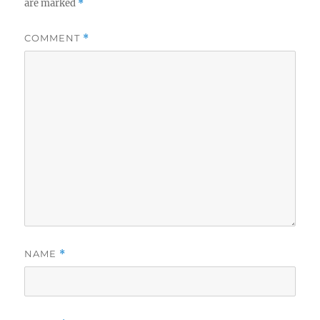
are marked
*
COMMENT
*
NAME
*