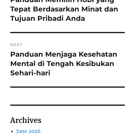
post:
Tepat Berdasarkan Minat dan
Tujuan Pribadi Anda
NEXT
Panduan Menjaga Kesehatan
Next
post:
Mental di Tengah Kesibukan
Sehari-hari
Archives
June 2026