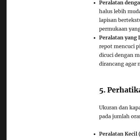
Peralatan deng
halus lebih mud
lapisan bertekst
permukaan yang 
Peralatan yang 
repot mencuci p
dicuci dengan m
dirancang agar 
5. Perhati
Ukuran dan kapa
pada jumlah ora
Peralatan Kecil