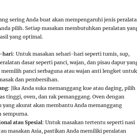
ang sering Anda buat akan mempengaruhi jenis peralat
nda pilih. Setiap masakan membutuhkan peralatan yan
asil yang optimal.
-hari
: Untuk masakan sehari-hari seperti tumis, sup,
 peralatan dasar seperti panci, wajan, dan pisau dapur yan
a memilih panci serbaguna atau wajan anti lengket untuk
asak dan pembersihan.
ang
: Jika Anda suka memanggang kue atau daging, pilih
tas tinggi, oven, dan rak pemanggang. Oven dengan
u yang akurat akan membantu Anda memanggang
 sempurna.
onal atau Spesial
: Untuk masakan tertentu seperti nasi
atau masakan Asia, pastikan Anda memiliki peralatan