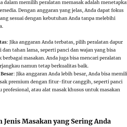
a dalam memilih peralatan memasak adalah menetapka
ersedia. Dengan anggaran yang jelas, Anda dapat fokus
yang sesuai dengan kebutuhan Anda tanpa melebihi
a.
tas
: Jika anggaran Anda terbatas, pilih peralatan dapur
 dan tahan lama, seperti panci dan wajan yang bisa
 berbagai masakan. Anda juga bisa mencari peralatan
rjangkau namun tetap berkualitas baik.
 Besar
: Jika anggaran Anda lebih besar, Anda bisa memil
ak premium dengan fitur-fitur canggih, seperti panci
au profesional, atau alat masak khusus untuk masakan
n Jenis Masakan yang Sering Anda