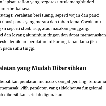
lapisan teflon yang tergores untuk menghindari
imia berbahaya.
 Tuang)
: Peralatan besi tuang, seperti wajan dan panci,
ribusi panas yang merata dan tahan lama. Cocok untuk
n seperti steak, sup, atau masakan panggang.
nci dan loyang aluminium ringan dan dapat memanaskan
ski demikian, peralatan ini kurang tahan lama jika
n pada suhu tinggi.
eralatan yang Mudah Dibersihkan
rsihkan peralatan memasak sangat penting, terutama
 memasak. Pilih peralatan yang tidak hanya fungsional
ah dibersihkan setelah digunakan.