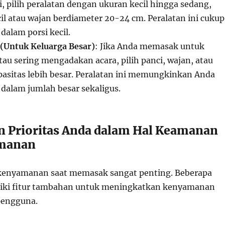
ri, pilih peralatan dengan ukuran kecil hingga sedang,
cil atau wajan berdiameter 20-24 cm. Peralatan ini cukup
alam porsi kecil.
 (Untuk Keluarga Besar)
: Jika Anda memasak untuk
tau sering mengadakan acara, pilih panci, wajan, atau
asitas lebih besar. Peralatan ini memungkinkan Anda
alam jumlah besar sekaligus.
n Prioritas Anda dalam Hal Keamanan
manan
enyamanan saat memasak sangat penting. Beberapa
liki fitur tambahan untuk meningkatkan kenyamanan
engguna.