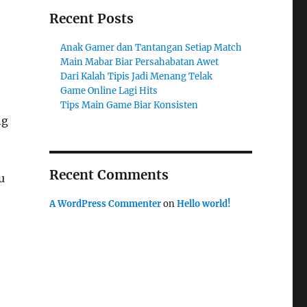
Recent Posts
Anak Gamer dan Tantangan Setiap Match
Main Mabar Biar Persahabatan Awet
Dari Kalah Tipis Jadi Menang Telak
Game Online Lagi Hits
Tips Main Game Biar Konsisten
ng
Recent Comments
u
A WordPress Commenter
on
Hello world!