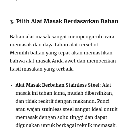
3. Pilih Alat Masak Berdasarkan Bahan
Bahan alat masak sangat mempengaruhi cara
memasak dan daya tahan alat tersebut.
Memilih bahan yang tepat akan memastikan
bahwa alat masak Anda awet dan memberikan
hasil masakan yang terbaik.
Alat Masak Berbahan Stainless Steel
: Alat
masak ini tahan lama, mudah dibersihkan,
dan tidak reaktif dengan makanan. Panci
atau wajan stainless steel sangat ideal untuk
memasak dengan suhu tinggi dan dapat
digunakan untuk berbagai teknik memasak.