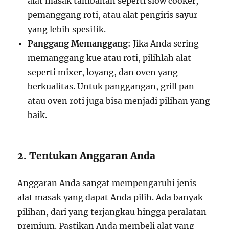
alat masak tambahan seperti slow cooker,
pemanggang roti, atau alat pengiris sayur
yang lebih spesifik.
Panggang Memanggang
: Jika Anda sering
memanggang kue atau roti, pilihlah alat
seperti mixer, loyang, dan oven yang
berkualitas. Untuk panggangan, grill pan
atau oven roti juga bisa menjadi pilihan yang
baik.
2. Tentukan Anggaran Anda
Anggaran Anda sangat mempengaruhi jenis
alat masak yang dapat Anda pilih. Ada banyak
pilihan, dari yang terjangkau hingga peralatan
premium. Pastikan Anda membeli alat yang