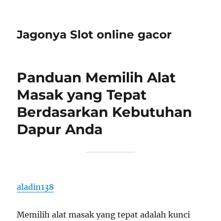
Jagonya Slot online gacor
Panduan Memilih Alat
Masak yang Tepat
Berdasarkan Kebutuhan
Dapur Anda
aladin138
Memilih alat masak yang tepat adalah kunci