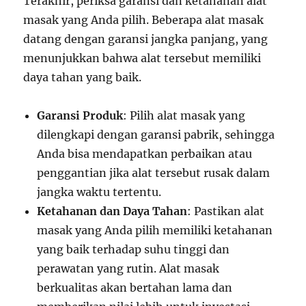
Terakhir, periksa garansi dan ketahanan alat
masak yang Anda pilih. Beberapa alat masak
datang dengan garansi jangka panjang, yang
menunjukkan bahwa alat tersebut memiliki
daya tahan yang baik.
Garansi Produk
: Pilih alat masak yang
dilengkapi dengan garansi pabrik, sehingga
Anda bisa mendapatkan perbaikan atau
penggantian jika alat tersebut rusak dalam
jangka waktu tertentu.
Ketahanan dan Daya Tahan
: Pastikan alat
masak yang Anda pilih memiliki ketahanan
yang baik terhadap suhu tinggi dan
perawatan yang rutin. Alat masak
berkualitas akan bertahan lama dan