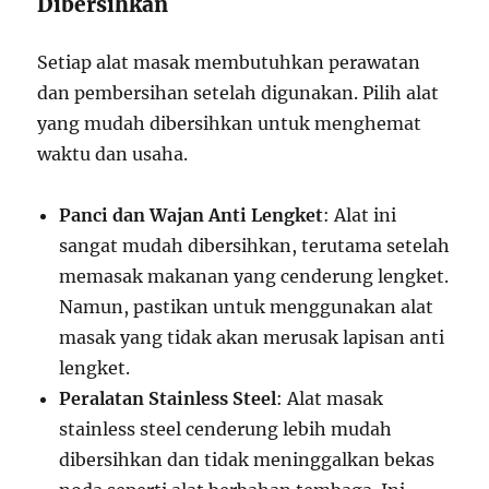
Dibersihkan
Setiap alat masak membutuhkan perawatan
dan pembersihan setelah digunakan. Pilih alat
yang mudah dibersihkan untuk menghemat
waktu dan usaha.
Panci dan Wajan Anti Lengket
: Alat ini
sangat mudah dibersihkan, terutama setelah
memasak makanan yang cenderung lengket.
Namun, pastikan untuk menggunakan alat
masak yang tidak akan merusak lapisan anti
lengket.
Peralatan Stainless Steel
: Alat masak
stainless steel cenderung lebih mudah
dibersihkan dan tidak meninggalkan bekas