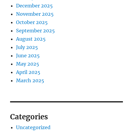
December 2025
November 2025
October 2025
September 2025
August 2025
July 2025
June 2025
May 2025
April 2025
March 2025
Categories
Uncategorized