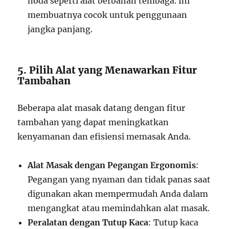
noda seperti alat berbahan tembaga. Ini
membuatnya cocok untuk penggunaan
jangka panjang.
5. Pilih Alat yang Menawarkan Fitur
Tambahan
Beberapa alat masak datang dengan fitur
tambahan yang dapat meningkatkan
kenyamanan dan efisiensi memasak Anda.
Alat Masak dengan Pegangan Ergonomis
:
Pegangan yang nyaman dan tidak panas saat
digunakan akan mempermudah Anda dalam
mengangkat atau memindahkan alat masak.
Peralatan dengan Tutup Kaca
: Tutup kaca