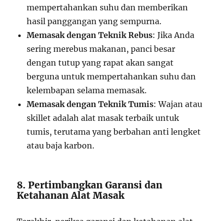
mempertahankan suhu dan memberikan
hasil panggangan yang sempurna.
Memasak dengan Teknik Rebus
: Jika Anda
sering merebus makanan, panci besar
dengan tutup yang rapat akan sangat
berguna untuk mempertahankan suhu dan
kelembapan selama memasak.
Memasak dengan Teknik Tumis
: Wajan atau
skillet adalah alat masak terbaik untuk
tumis, terutama yang berbahan anti lengket
atau baja karbon.
8. Pertimbangkan Garansi dan
Ketahanan Alat Masak