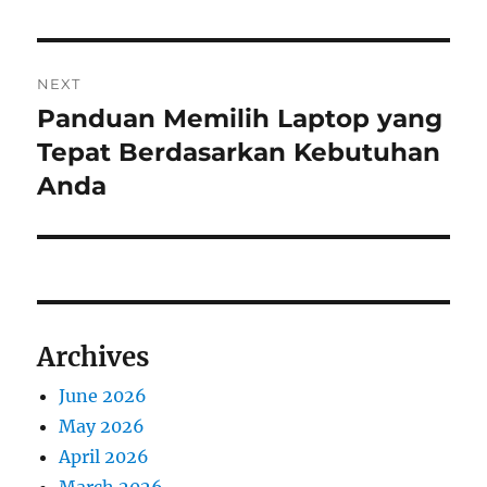
NEXT
Panduan Memilih Laptop yang
Next
post:
Tepat Berdasarkan Kebutuhan
Anda
Archives
June 2026
May 2026
April 2026