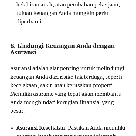
kelahiran anak, atau perubahan pekerjaan,
tujuan keuangan Anda mungkin perlu
diperbarui.
8. Lindungi Keuangan Anda dengan
Asuransi
Asuransi adalah alat penting untuk melindungi
keuangan Anda dari risiko tak terduga, seperti
kecelakaan, sakit, atau kerusakan properti.
Memiliki asuransi yang tepat akan membantu
Anda menghindari kerugian finansial yang
besar.
Asuransi Kesehatan
: Pastikan Anda memiliki