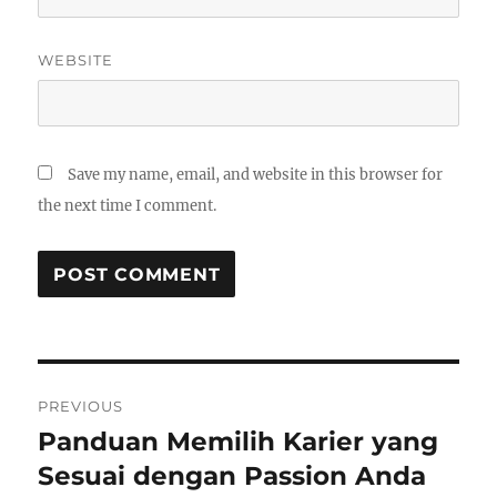
WEBSITE
Save my name, email, and website in this browser for
the next time I comment.
Post
PREVIOUS
navigation
Panduan Memilih Karier yang
Previous
post:
Sesuai dengan Passion Anda