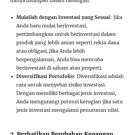
hanya disimpan dalam tabungan.
Mulailah dengan Investasi yang Sesuai
: Jika
Anda baru mulai berinvestasi,
pertimbangkan untuk berinvestasi dalam
produk yang lebih aman seperti reksa dana
atau obligasi. Jika Anda lebih
berpengalaman, Anda bisa mencoba
berinvestasi di saham atau properti.
Diversifikasi Portofolio
: Diversifikasi adalah
cara untuk menyebar risiko investasi.
Dengan memiliki berbagai jenis investasi,
Anda mengurangi potensi kerugian jika satu
jenis investasi mengalami penurunan nilai.
7. Perhatikan Perubahan Keuangan