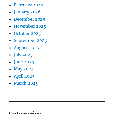
February 2026
January 2026
December 2025
November 2025
October 2025
September 2025
August 2025
July 2025
June 2025
May 2025
April 2025
March 2025