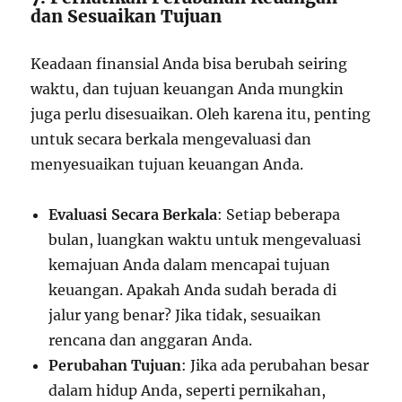
dan Sesuaikan Tujuan
Keadaan finansial Anda bisa berubah seiring
waktu, dan tujuan keuangan Anda mungkin
juga perlu disesuaikan. Oleh karena itu, penting
untuk secara berkala mengevaluasi dan
menyesuaikan tujuan keuangan Anda.
Evaluasi Secara Berkala
: Setiap beberapa
bulan, luangkan waktu untuk mengevaluasi
kemajuan Anda dalam mencapai tujuan
keuangan. Apakah Anda sudah berada di
jalur yang benar? Jika tidak, sesuaikan
rencana dan anggaran Anda.
Perubahan Tujuan
: Jika ada perubahan besar
dalam hidup Anda, seperti pernikahan,