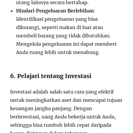
utang lainnya secara bertahap.
Hindari Pengeluaran Berlebihan
:
Identifikasi pengeluaran yang bisa
dikurangi, seperti makan di luar atau
membeli barang yang tidak dibutuhkan.
Mengelola pengeluaran ini dapat memberi
Anda ruang lebih untuk menabung.
6. Pelajari tentang Investasi
Investasi adalah salah satu cara yang efektif
untuk meningkatkan aset dan mencapai tujuan
keuangan jangka panjang. Dengan
berinvestasi, uang Anda bekerja untuk Anda,
sehingga bisa tumbuh lebih cepat daripada