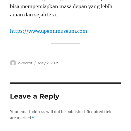
bisa mempersiapkan masa depan yang lebih
aman dan sejahtera.
https://www.upennmuseum.com
Author
Posted
okecrot
May 2, 2025
on
Leave a Reply
Your email address will not be published.
Required fields
are marked
*