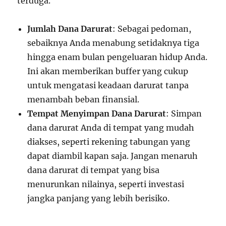
terduga.
Jumlah Dana Darurat
: Sebagai pedoman,
sebaiknya Anda menabung setidaknya tiga
hingga enam bulan pengeluaran hidup Anda.
Ini akan memberikan buffer yang cukup
untuk mengatasi keadaan darurat tanpa
menambah beban finansial.
Tempat Menyimpan Dana Darurat
: Simpan
dana darurat Anda di tempat yang mudah
diakses, seperti rekening tabungan yang
dapat diambil kapan saja. Jangan menaruh
dana darurat di tempat yang bisa
menurunkan nilainya, seperti investasi
jangka panjang yang lebih berisiko.