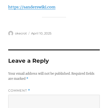
https://sanderswiki.com
Author
Posted
okecrot
April 10, 2025
on
Leave a Reply
Your email address will not be published.
Required fields
are marked
*
COMMENT
*