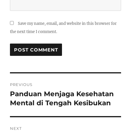
Save my name, email, and website in this browser for
the next time I comment.
Post
PREVIOUS
navigation
Panduan Menjaga Kesehatan
Previous
post:
Mental di Tengah Kesibukan
NEXT