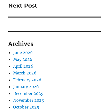
Next Post
Next
post:
Archives
June 2026
May 2026
April 2026
March 2026
February 2026
January 2026
December 2025
November 2025
October 2025