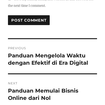
the next time I comment.
Post
PREVIOUS
navigation
Panduan Mengelola Waktu
Previous
post:
dengan Efektif di Era Digital
NEXT
Panduan Memulai Bisnis
Next
post:
Online dari Nol