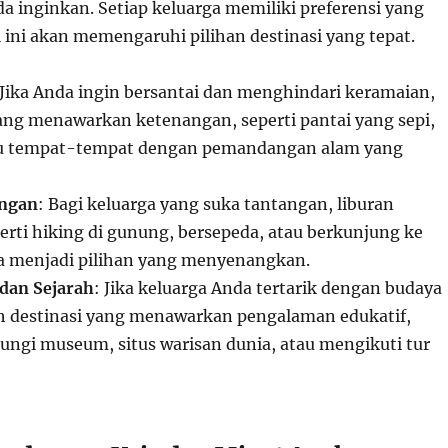
a inginkan. Setiap keluarga memiliki preferensi yang
 ini akan memengaruhi pilihan destinasi yang tepat.
 Jika Anda ingin bersantai dan menghindari keramaian,
 yang menawarkan ketenangan, seperti pantai yang sepi,
tau tempat-tempat dengan pemandangan alam yang
angan
: Bagi keluarga yang suka tantangan, liburan
erti hiking di gunung, bersepeda, atau berkunjung ke
sa menjadi pilihan yang menyenangkan.
dan Sejarah
: Jika keluarga Anda tertarik dengan budaya
lih destinasi yang menawarkan pengalaman edukatif,
ungi museum, situs warisan dunia, atau mengikuti tur