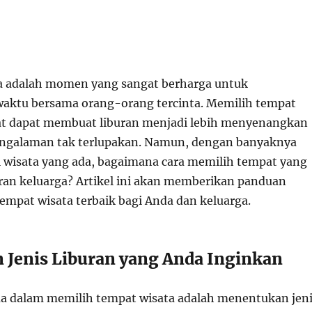
a adalah momen yang sangat berharga untuk
aktu bersama orang-orang tercinta. Memilih tempat
at dapat membuat liburan menjadi lebih menyenangkan
ngalaman tak terlupakan. Namun, dengan banyaknya
si wisata yang ada, bagaimana cara memilih tempat yang
uran keluarga? Artikel ini akan memberikan panduan
empat wisata terbaik bagi Anda dan keluarga.
n Jenis Liburan yang Anda Inginkan
a dalam memilih tempat wisata adalah menentukan jen