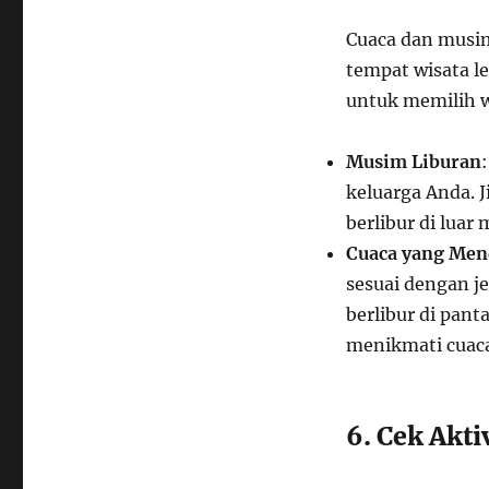
Cuaca dan musi
tempat wisata le
untuk memilih w
Musim Liburan
keluarga Anda. 
berlibur di luar
Cuaca yang Me
sesuai dengan je
berlibur di pan
menikmati cuaca
6. Cek Akti