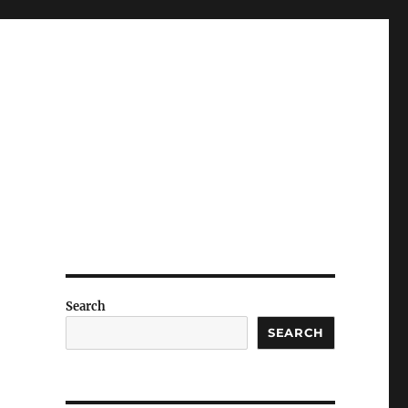
Search
SEARCH