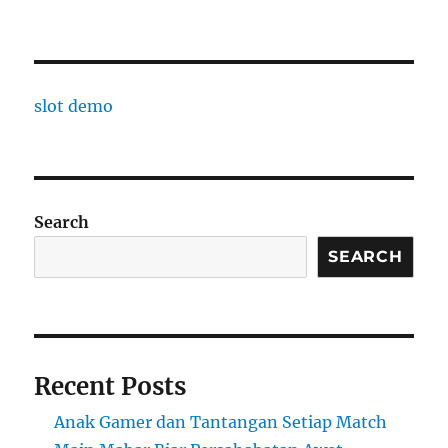
slot demo
Search
SEARCH
Recent Posts
Anak Gamer dan Tantangan Setiap Match