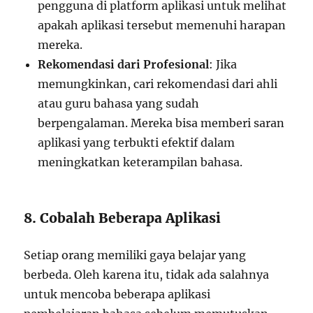
pengguna di platform aplikasi untuk melihat
apakah aplikasi tersebut memenuhi harapan
mereka.
Rekomendasi dari Profesional
: Jika
memungkinkan, cari rekomendasi dari ahli
atau guru bahasa yang sudah
berpengalaman. Mereka bisa memberi saran
aplikasi yang terbukti efektif dalam
meningkatkan keterampilan bahasa.
8. Cobalah Beberapa Aplikasi
Setiap orang memiliki gaya belajar yang
berbeda. Oleh karena itu, tidak ada salahnya
untuk mencoba beberapa aplikasi