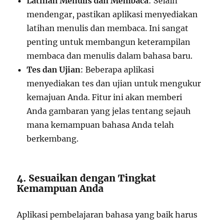
Latihan Menulis dan Membaca
: Selain
mendengar, pastikan aplikasi menyediakan
latihan menulis dan membaca. Ini sangat
penting untuk membangun keterampilan
membaca dan menulis dalam bahasa baru.
Tes dan Ujian
: Beberapa aplikasi
menyediakan tes dan ujian untuk mengukur
kemajuan Anda. Fitur ini akan memberi
Anda gambaran yang jelas tentang sejauh
mana kemampuan bahasa Anda telah
berkembang.
4. Sesuaikan dengan Tingkat
Kemampuan Anda
Aplikasi pembelajaran bahasa yang baik harus