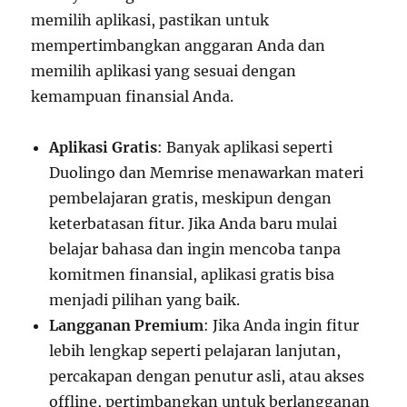
memilih aplikasi, pastikan untuk
mempertimbangkan anggaran Anda dan
memilih aplikasi yang sesuai dengan
kemampuan finansial Anda.
Aplikasi Gratis
: Banyak aplikasi seperti
Duolingo dan Memrise menawarkan materi
pembelajaran gratis, meskipun dengan
keterbatasan fitur. Jika Anda baru mulai
belajar bahasa dan ingin mencoba tanpa
komitmen finansial, aplikasi gratis bisa
menjadi pilihan yang baik.
Langganan Premium
: Jika Anda ingin fitur
lebih lengkap seperti pelajaran lanjutan,
percakapan dengan penutur asli, atau akses
offline, pertimbangkan untuk berlangganan