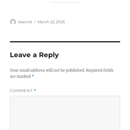
Author
Posted
okecrot
March 22, 2025
on
Leave a Reply
Your email address will not be published.
Required fields
are marked
*
COMMENT
*