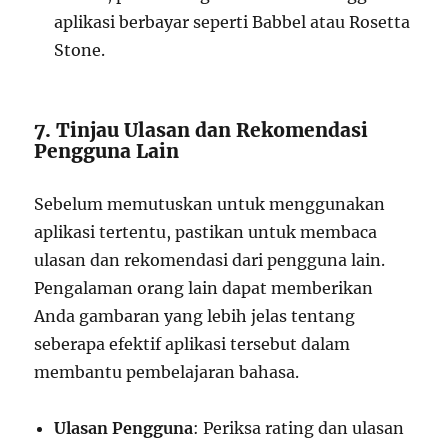
aplikasi berbayar seperti Babbel atau Rosetta
Stone.
7. Tinjau Ulasan dan Rekomendasi
Pengguna Lain
Sebelum memutuskan untuk menggunakan
aplikasi tertentu, pastikan untuk membaca
ulasan dan rekomendasi dari pengguna lain.
Pengalaman orang lain dapat memberikan
Anda gambaran yang lebih jelas tentang
seberapa efektif aplikasi tersebut dalam
membantu pembelajaran bahasa.
Ulasan Pengguna
: Periksa rating dan ulasan