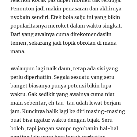
reaction kocak pas dapet momen tak terduga.
Penonton jadi makin penasaran dan akhirnya
nyobain sendiri. Efek bola salju ini yang bikin
popularitasnya meroket dalam waktu singkat.
Dari yang awalnya cuma direkomendasiin
temen, sekarang jadi topik obrolan di mana-
mana.
Walaupun lagi naik daun, tetap ada sisi yang
perlu diperhatiin. Segala sesuatu yang seru
banget biasanya punya potensi bikin lupa
waktu. Gak sedikit yang awalnya cuma niat
main sebentar, eh tau-tau udah lewat berjam-
jam. Kuncinya balik lagi ke diri masing-masing
buat bisa ngatur waktu dengan bijak. Seru
boleh, tapi jangan sampe ngorbanin hal-hal