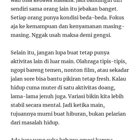
wah bisa kebawa suasana. Jadi bandingin diri
sendiri sama orang lain itu jebakan banget.
Setiap orang punya kondisi beda-beda. Fokus
aja ke kemampuan dan kenyamanan masing-
masing. Nggak usah maksa demi gengsi.
Selain itu, jangan lupa buat tetap punya
aktivitas lain di luar main. Olahraga tipis-tipis,
ngopi bareng temen, nonton film, atau sekadar
jalan sore bisa bantu pikiran tetap fresh. Kalau
hidup cuma muter di satu aktivitas doang,
lama-lama jenuh juga. Variasi bikin kita lebih
stabil secara mental. Jadi ketika main,
tujuannya murni buat hiburan, bukan pelarian
dari masalah hidup.