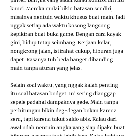
pinter. Banyak yang sadar kalau kontrol diri itu
kunci. Mereka mulai bikin batasan sendiri,
misalnya nentuin waktu khusus buat main. Jadi
nggak setiap ada waktu kosong langsung
kepikiran buat buka game. Dengan cara kayak
gini, hidup tetap seimbang. Kerjaan kelar,
nongkrong jalan, istirahat cukup, hiburan juga
dapet. Rasanya tuh beda banget dibanding
main tanpa aturan yang jelas.
Selain soal waktu, yang nggak kalah penting
itu soal batasan budget. Ini sering dianggap
sepele padahal dampaknya gede. Main tanpa
perhitungan bikin deg-degan bukan karena
seru, tapi karena takut saldo abis. Kalau dari
awal udah nentuin angka yang siap dipake buat