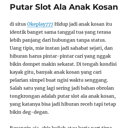
Hati
Putar Slot Ala Anak Kosan
Tenang
di situs
Okeplay777
Hidup jadi anak kosan itu
identik banget sama tanggal tua yang terasa
lebih panjang dari hubungan tanpa status.
Uang tipis, mie instan jadi sahabat sejati, dan
hiburan harus pintar-pintar cari yang nggak
bikin dompet makin sekarat. Di tengah kondisi
kayak gitu, banyak anak kosan yang cari
pelarian simpel buat ngisi waktu senggang.
Salah satu yang lagi sering jadi bahan obrolan
tongkrongan adalah putar slot ala anak kosan,
yang katanya bisa jadi hiburan receh tapi tetap
bikin deg-degan.