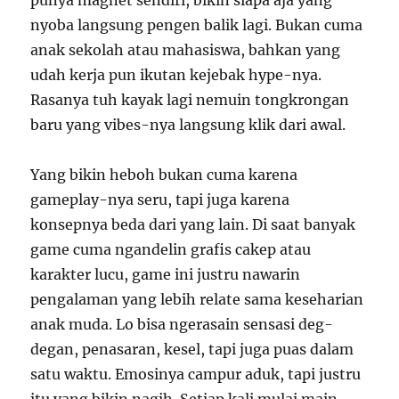
punya magnet sendiri, bikin siapa aja yang
nyoba langsung pengen balik lagi. Bukan cuma
anak sekolah atau mahasiswa, bahkan yang
udah kerja pun ikutan kejebak hype-nya.
Rasanya tuh kayak lagi nemuin tongkrongan
baru yang vibes-nya langsung klik dari awal.
Yang bikin heboh bukan cuma karena
gameplay-nya seru, tapi juga karena
konsepnya beda dari yang lain. Di saat banyak
game cuma ngandelin grafis cakep atau
karakter lucu, game ini justru nawarin
pengalaman yang lebih relate sama keseharian
anak muda. Lo bisa ngerasain sensasi deg-
degan, penasaran, kesel, tapi juga puas dalam
satu waktu. Emosinya campur aduk, tapi justru