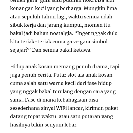
temen gara-gara satu putaran hoki bisa jadi
kenangan kecil yang berharga. Mungkin lima
atau sepuluh tahun lagi, waktu semua udah
sibuk kerja dan jarang kumpul, momen itu
bakal jadi bahan nostalgia. “Inget nggak dulu
kita teriak-teriak cuma gara-gara simbol
sejajar?” Dan semua bakal ketawa.
Hidup anak kosan memang penuh drama, tapi
juga penuh cerita. Putar slot ala anak kosan
cuma salah satu warna kecil dari fase hidup
yang nggak bakal terulang dengan cara yang
sama. Fase di mana kebahagiaan bisa
sesederhana sinyal WiFi lancar, kiriman paket
datang tepat waktu, atau satu putaran yang
hasilnya bikin senyum lebar.