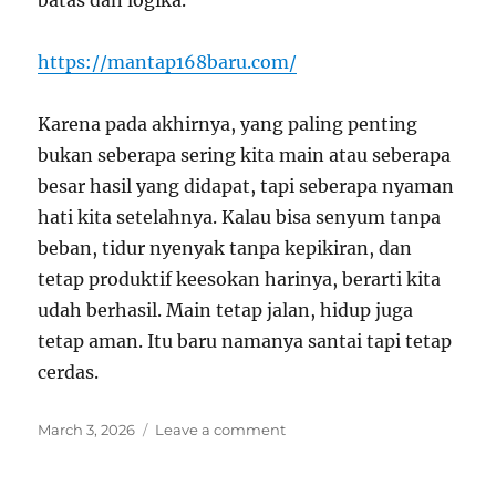
batas dan logika.
https://mantap168baru.com/
Karena pada akhirnya, yang paling penting
bukan seberapa sering kita main atau seberapa
besar hasil yang didapat, tapi seberapa nyaman
hati kita setelahnya. Kalau bisa senyum tanpa
beban, tidur nyenyak tanpa kepikiran, dan
tetap produktif keesokan harinya, berarti kita
udah berhasil. Main tetap jalan, hidup juga
tetap aman. Itu baru namanya santai tapi tetap
cerdas.
Posted
on
March 3, 2026
Leave a comment
on
Main
Aman,