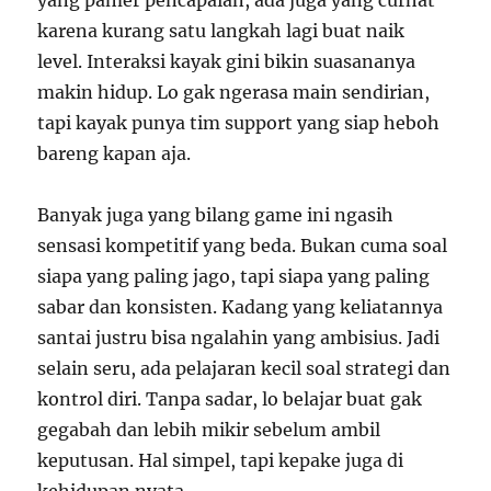
yang pamer pencapaian, ada juga yang curhat
karena kurang satu langkah lagi buat naik
level. Interaksi kayak gini bikin suasananya
makin hidup. Lo gak ngerasa main sendirian,
tapi kayak punya tim support yang siap heboh
bareng kapan aja.
Banyak juga yang bilang game ini ngasih
sensasi kompetitif yang beda. Bukan cuma soal
siapa yang paling jago, tapi siapa yang paling
sabar dan konsisten. Kadang yang keliatannya
santai justru bisa ngalahin yang ambisius. Jadi
selain seru, ada pelajaran kecil soal strategi dan
kontrol diri. Tanpa sadar, lo belajar buat gak
gegabah dan lebih mikir sebelum ambil
keputusan. Hal simpel, tapi kepake juga di