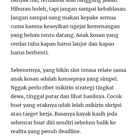
banyak hal, termasuk soal tanggung jawab.
Hiburan boleh, tapi jangan sampai kebablasan.
Jangan sampai uang makan kepake semua
cuma karena keasyikan ngejar kemenangan
yang belum tentu datang. Anak kosan yang
cerdas tahu kapan harus lanjut dan kapan
harus berhenti.
Sebenernya, yang bikin slot terasa relate sama
anak kosan adalah konsepnya yang simpel.
Nggak perlu ribet mikirin strategi tingkat
dewa, tinggal putar dan lihat hasilnya. Cocok
buat yang otaknya udah lelah mikirin skripsi
atau target kerja. Rasanya kayak kasih jeda
sebentar buat diri sendiri sebelum balik ke
realita yang penuh deadline.