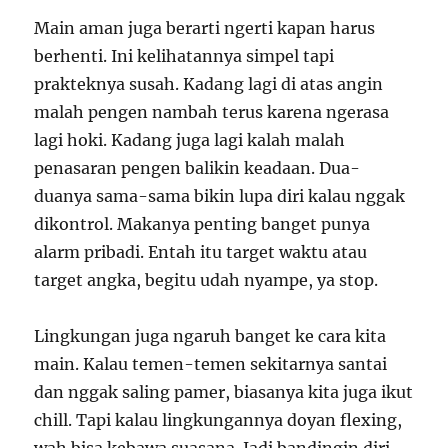
Main aman juga berarti ngerti kapan harus
berhenti. Ini kelihatannya simpel tapi
prakteknya susah. Kadang lagi di atas angin
malah pengen nambah terus karena ngerasa
lagi hoki. Kadang juga lagi kalah malah
penasaran pengen balikin keadaan. Dua-
duanya sama-sama bikin lupa diri kalau nggak
dikontrol. Makanya penting banget punya
alarm pribadi. Entah itu target waktu atau
target angka, begitu udah nyampe, ya stop.
Lingkungan juga ngaruh banget ke cara kita
main. Kalau temen-temen sekitarnya santai
dan nggak saling pamer, biasanya kita juga ikut
chill. Tapi kalau lingkungannya doyan flexing,