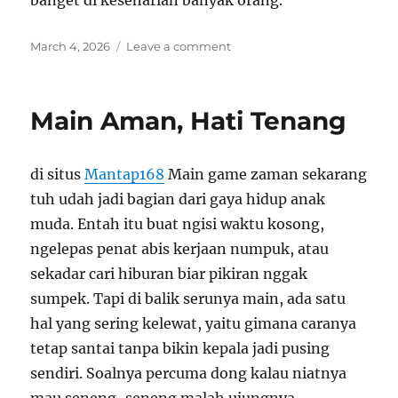
banget di keseharian banyak orang.
Posted
on
March 4, 2026
Leave a comment
on
Game
Baru
yang
Main Aman, Hati Tenang
Bikin
Heboh
di situs
Mantap168
Main game zaman sekarang
tuh udah jadi bagian dari gaya hidup anak
muda. Entah itu buat ngisi waktu kosong,
ngelepas penat abis kerjaan numpuk, atau
sekadar cari hiburan biar pikiran nggak
sumpek. Tapi di balik serunya main, ada satu
hal yang sering kelewat, yaitu gimana caranya
tetap santai tanpa bikin kepala jadi pusing
sendiri. Soalnya percuma dong kalau niatnya