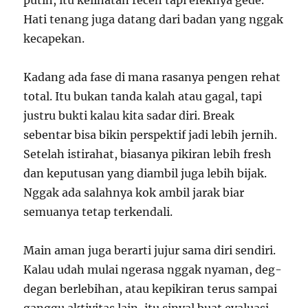
putih, itu kelihatan receh tapi efeknya gede.
Hati tenang juga datang dari badan yang nggak
kecapekan.
Kadang ada fase di mana rasanya pengen rehat
total. Itu bukan tanda kalah atau gagal, tapi
justru bukti kalau kita sadar diri. Break
sebentar bisa bikin perspektif jadi lebih jernih.
Setelah istirahat, biasanya pikiran lebih fresh
dan keputusan yang diambil juga lebih bijak.
Nggak ada salahnya kok ambil jarak biar
semuanya tetap terkendali.
Main aman juga berarti jujur sama diri sendiri.
Kalau udah mulai ngerasa nggak nyaman, deg-
degan berlebihan, atau kepikiran terus sampai