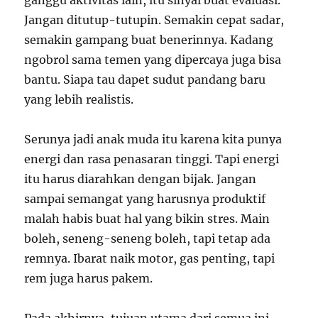
ganggu aktivitas lain, itu sinyal buat evaluasi.
Jangan ditutup-tutupin. Semakin cepat sadar,
semakin gampang buat benerinnya. Kadang
ngobrol sama temen yang dipercaya juga bisa
bantu. Siapa tau dapet sudut pandang baru
yang lebih realistis.
Serunya jadi anak muda itu karena kita punya
energi dan rasa penasaran tinggi. Tapi energi
itu harus diarahkan dengan bijak. Jangan
sampai semangat yang harusnya produktif
malah habis buat hal yang bikin stres. Main
boleh, seneng-seneng boleh, tapi tetap ada
remnya. Ibarat naik motor, gas penting, tapi
rem juga harus pakem.